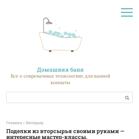
Перейти
к
контенту
Домашняя баня
Все о современных технологиях для ванной
комнаты
Поиск:
Главная
»
Интерьер
Поделки из вторсырья своими руками —
интересные мастер-классы,