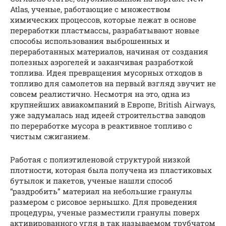
Atlas, ученые, работающие с множеством
химических процессов, которые лежат в основе
переработки пластмассы, разрабатывают новые
способы использования выброшенных и
переработанных материалов, начиная от создания
полезных аэрогелей и заканчивая разработкой
топлива. Идея превращения мусорных отходов в
топливо для самолетов на первый взгляд звучит не
совсем реалистично. Несмотря на это, одна из
крупнейших авиакомпаний в Европе, British Airways,
уже задумалась над идеей строительства заводов
по переработке мусора в реактивное топливо с
чистым сжиганием.
Работая с полиэтиленовой структурой низкой
плотности, которая была получена из пластиковых
бутылок и пакетов, ученые нашли способ
“раздробить” материал на небольшие гранулы
размером с рисовое зернышко. Для проведения
процедуры, ученые разместили гранулы поверх
активированного угля в так называемом трубчатом