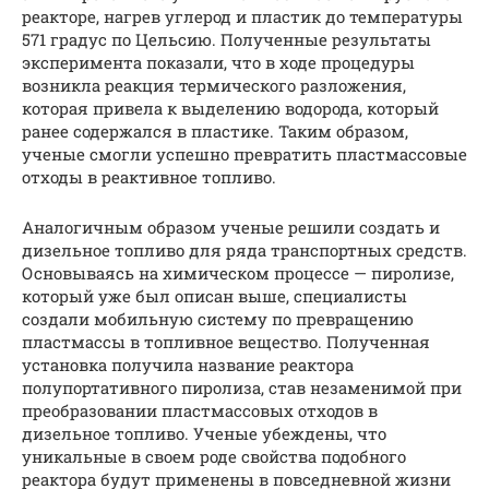
реакторе, нагрев углерод и пластик до температуры
571 градус по Цельсию. Полученные результаты
эксперимента показали, что в ходе процедуры
возникла реакция термического разложения,
которая привела к выделению водорода, который
ранее содержался в пластике. Таким образом,
ученые смогли успешно превратить пластмассовые
отходы в реактивное топливо.
Аналогичным образом ученые решили создать и
дизельное топливо для ряда транспортных средств.
Основываясь на химическом процессе — пиролизе,
который уже был описан выше, специалисты
создали мобильную систему по превращению
пластмассы в топливное вещество. Полученная
установка получила название реактора
полупортативного пиролиза, став незаменимой при
преобразовании пластмассовых отходов в
дизельное топливо. Ученые убеждены, что
уникальные в своем роде свойства подобного
реактора будут применены в повседневной жизни