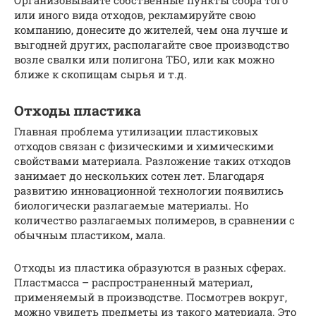
Организовывайте собственные пункты сбора того
или иного вида отходов, рекламируйте свою
компанию, донесите до жителей, чем она лучше и
выгодней других, располагайте свое производство
возле свалки или полигона ТБО, или как можно
ближе к скопищам сырья и т.д.
Отходы пластика
Главная проблема утилизации пластиковых
отходов связан с физическими и химическими
свойствами материала. Разложение таких отходов
занимает до нескольких сотен лет. Благодаря
развитию инновационной технологии появились
биологически разлагаемые материалы. Но
количество разлагаемых полимеров, в сравнении с
обычным пластиком, мала.
Отходы из пластика образуются в разных сферах.
Пластмасса – распространенный материал,
применяемый в производстве. Посмотрев вокруг,
можно увидеть предметы из такого материала. Это