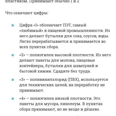
пластиком. Принимают обычно 1 и 2
Что означают цифры:
Цифра «1» обозначает ПЭТ, самый
«любимый» в пищевой промышленности. Из
него делают бутылки для сока, соусов, воды.
Легко перерабатывается и принимается во
всех пунктах сбора.
«2» – полиэтилен высокой плотности. Из него
делают пакеты для молока, пищевые
контейнеры, бутылки для шампуней и
бытовой химии. Сдадите без труда.
«3» – поливинилхлорид (ПВХ), используется
для технических целей, на переработку не
принимают.
«4» – полиэтилен низкой плотности. Это
пакеты для мусора, линолеум. В пунктах
сбора принимают, но не везде и дёшево.