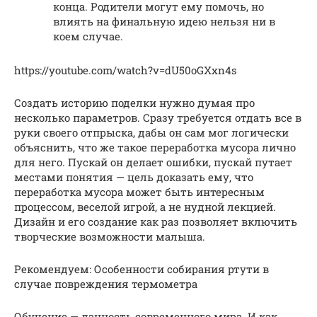
конца. Родители могут ему помочь, но
влиять на финальную идею нельзя ни в
коем случае.
https://youtube.com/watch?v=dU50oGXxn4s
Создать историю поделки нужно думая про
несколько параметров. Сразу требуется отдать все в
руки своего отпрыска, дабы он сам мог логически
объяснить, что же такое переработка мусора лично
для него. Пускай он делает ошибки, пускай путает
местами понятия — цель доказать ему, что
переработка мусора может быть интересным
процессом, веселой игрой, а не нудной лекцией.
Дизайн и его создание как раз позволяет включить
творческие возможности малыша.
Рекомендуем: Особенности собирания ртути в
случае повреждения термометра
Обучение — данность современного мира. И как