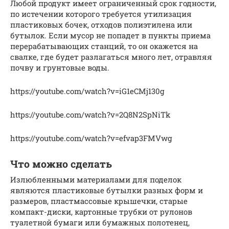
Любой продукт имеет ограниченный срок годности,
по истечении которого требуется утилизация
пластиковых бочек, отходов полиэтилена или
бутылок. Если мусор не попадет в пункты приема
перерабатывающих станций, то он окажется на
свалке, где будет разлагаться много лет, отравляя
почву и грунтовые воды.
https://youtube.com/watch?v=iG1eCMj130g
https://youtube.com/watch?v=2Q8N2SpNiTk
https://youtube.com/watch?v=efvap3FMVwg
Что можно сделать
Излюбленными материалами для поделок
являются пластиковые бутылки разных форм и
размеров, пластмассовые крышечки, старые
компакт-диски, картонные трубки от рулонов
туалетной бумаги или бумажных полотенец,