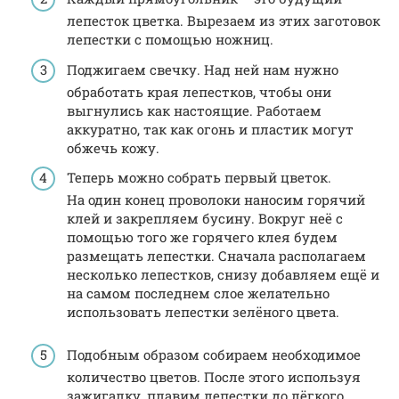
лепесток цветка. Вырезаем из этих заготовок
лепестки с помощью ножниц.
Поджигаем свечку. Над ней нам нужно
обработать края лепестков, чтобы они
выгнулись как настоящие. Работаем
аккуратно, так как огонь и пластик могут
обжечь кожу.
Теперь можно собрать первый цветок.
На один конец проволоки наносим горячий
клей и закрепляем бусину. Вокруг неё с
помощью того же горячего клея будем
размещать лепестки. Сначала располагаем
несколько лепестков, снизу добавляем ещё и
на самом последнем слое желательно
использовать лепестки зелёного цвета.
Подобным образом собираем необходимое
количество цветов. После этого используя
зажигалку, плавим лепестки до лёгкого