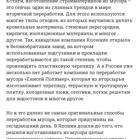
Кстати, изготовление стройматериалов из мусора –
это сейчас один из главных трендов в мире
вторичной переработки. Для этого используются
многие типы отходов, из которых научились делать
кровельные материалы, стеновые перегородки,
кирпичи, изоляционные материалы и многое
другое. Так, канадская компания Knowaste открыла
в Великобритании завод, на котором
использованные подгузники и прокладки
перерабатываются до такой степени, чтобы
производить пластиковую черепицу. А в России уже
несколько лет работает компания по переработке
мусора «Енисей Полимер», которая из вторсырья
изготавливает черепицу, террасную и тротуарную
плитку, колодезные люки, септики, лотки, решетки
для водостоков и многое другое.
Но и это далеко не самые оригинальные способы
переработки мусора, которые придуманы на
сегодняшний день. В Японии дошли до того, что
решили изготавливать из мусора целые
искусственные острова. Отсортированные отходы