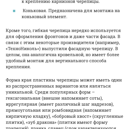
к креплению карнизной черепицы.
Коньковая. Предназначена для монтажа на
коньковый элемент.
Кроме того, гибкая черепица нередко используется
для оформления фронтонов и даже части фасада. В
связи с этим некоторые производители (например,
«ТехноНиколь») выпустили фасадную черепицу. В
целом, она аналогична кровельной, но имеет более
удобный монтаж для вертикального способа
крепления.
Форма края пластины черепицы может иметь один
из распространенных вариантов или являться
уникальной. Среди популярных форм –
гексагональная (внешне напоминает соты),
иррегулярная (имеет различный шаг надрезов),
прямоугольная или ромбовидная (напоминает
кирпичную кладку), «бобровый хвост» (скругленные
плитки), «зуб дракона» (плитки имеют форму
трапеций), дранка, сланец (слои характеризуются