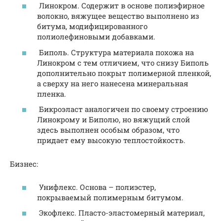
Линокром. Содержит в основе полиэфирное
волокно, вяжущее вещество выполнено из
битума, модифицированного
полиолефиновыми добавками.
Биполь. Структура материала похожа на
Линокром с тем отличием, что снизу Биполь
дополнительно покрыт полимерной пленкой,
а сверху на него нанесена минеральная
пленка.
Бикроэласт аналогичен по своему строению
Линокрому и Биполю, но вяжущий слой
здесь выполнен особым образом, что
придает ему высокую теплостойкость.
Бизнес:
Унифлекс. Основа – полиэстер,
покрываемый полимерным битумом.
Экофлекс. Пласто-эластомерный материал,