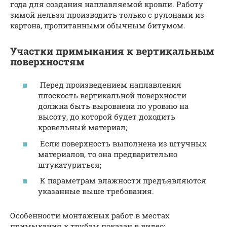
года для создания наплавляемой кровли. Работу
зимой нельзя производить только с рулонами из
картона, пропитанными обычным битумом.
Участки примыкания к вертикальным
поверхностям
Перед произведением наплавления
плоскость вертикальной поверхности
должна быть выровнена по уровню на
высоту, до которой будет доходить
кровельный материал;
Если поверхность выполнена из штучных
материалов, то она предварительно
штукатуриться;
К параметрам влажности предъявляются
указанные выше требования.
Особенности монтажных работ в местах
примыкания к трубам показан в видео: