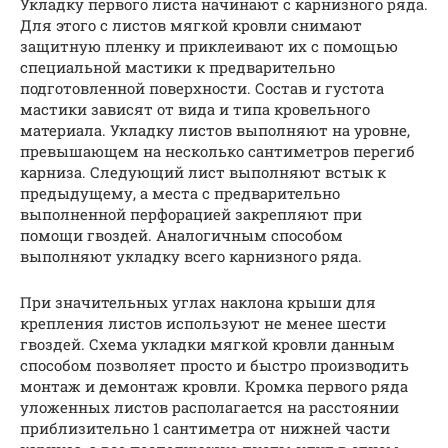
Укладку первого листа начинают с карнизного ряда.
Для этого с листов мягкой кровли снимают
защитную пленку и приклеивают их с помощью
специальной мастики к предварительно
подготовленной поверхности. Состав и густота
мастики зависят от вида и типа кровельного
материала. Укладку листов выполняют на уровне,
превышающем на несколько сантиметров перегиб
карниза. Следующий лист выполняют встык к
предыдущему, а места с предварительно
выполненной перфорацией закрепляют при
помощи гвоздей. Аналогичным способом
выполняют укладку всего карнизного ряда.
При значительных углах наклона крыши для
крепления листов используют не менее шести
гвоздей. Схема укладки мягкой кровли данным
способом позволяет просто и быстро производить
монтаж и демонтаж кровли. Кромка первого ряда
уложенных листов располагается на расстоянии
приблизительно 1 сантиметра от нижней части