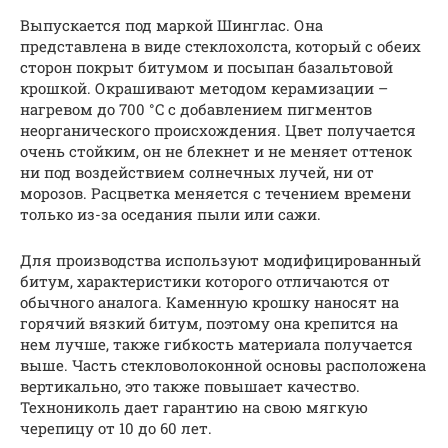
Выпускается под маркой Шинглас. Она
представлена в виде стеклохолста, который с обеих
сторон покрыт битумом и посыпан базальтовой
крошкой. Окрашивают методом керамизации –
нагревом до 700 °C с добавлением пигментов
неорганического происхождения. Цвет получается
очень стойким, он не блекнет и не меняет оттенок
ни под воздействием солнечных лучей, ни от
морозов. Расцветка меняется с течением времени
только из-за оседания пыли или сажи.
Для производства используют модифицированный
битум, характеристики которого отличаются от
обычного аналога. Каменную крошку наносят на
горячий вязкий битум, поэтому она крепится на
нем лучше, также гибкость материала получается
выше. Часть стекловолоконной основы расположена
вертикально, это также повышает качество.
Технониколь дает гарантию на свою мягкую
черепицу от 10 до 60 лет.