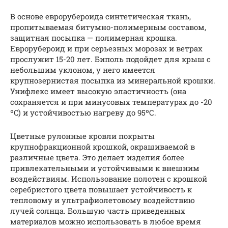
В основе еврорубероида синтетическая ткань,
пропитываемая битумно-полимерным составом,
защитная посыпка — полимерная крошка.
Еврорубероид и при серьезных морозах и ветрах
прослужит 15-20 лет. Биполь подойдет для крыш с
небольшим уклоном, у него имеется
крупнозернистая посыпка из минеральной крошки.
Унифлекс имеет высокую эластичность (она
сохраняется и при минусовых температурах до -20
ºC) и устойчивостью нагреву до 95ºС.
Цветные рулонные кровли покрыты
крупнофракционной крошкой, окрашиваемой в
различные цвета. Это делает изделия более
привлекательными и устойчивыми к внешним
воздействиям. Использование полотен с крошкой
серебристого цвета повышает устойчивость к
тепловому и ультрафиолетовому воздействию
лучей солнца. Большую часть приведенных
материалов можно использовать в любое время