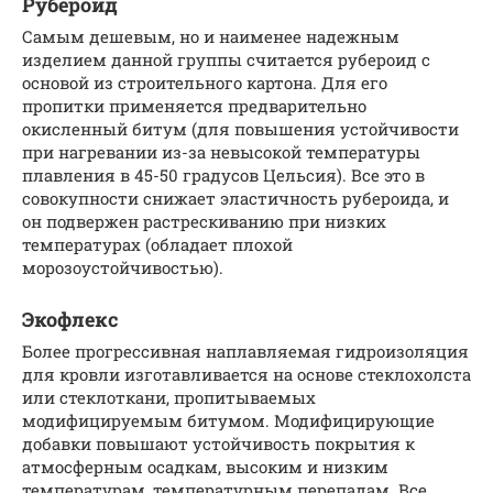
Рубероид
Самым дешевым, но и наименее надежным
изделием данной группы считается рубероид с
основой из строительного картона. Для его
пропитки применяется предварительно
окисленный битум (для повышения устойчивости
при нагревании из-за невысокой температуры
плавления в 45-50 градусов Цельсия). Все это в
совокупности снижает эластичность рубероида, и
он подвержен растрескиванию при низких
температурах (обладает плохой
морозоустойчивостью).
Экофлекс
Более прогрессивная наплавляемая гидроизоляция
для кровли изготавливается на основе стеклохолста
или стеклоткани, пропитываемых
модифицируемым битумом. Модифицирующие
добавки повышают устойчивость покрытия к
атмосферным осадкам, высоким и низким
температурам, температурным перепадам. Все