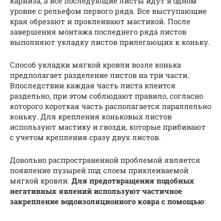
карниза, а все последующие листы идут в одном
уровне с рельефом первого ряда. Все выступающие
края обрезают и проклеивают мастикой. После
завершения монтажа последнего ряда листов
выполняют укладку листов прилегающих к коньку.
Способ укладки мягкой кровли возле конька
предполагает разделение листов на три части.
Впоследствии каждая часть листа клеится
раздельно, при этом соблюдают правило, согласно
которого короткая часть располагается параллельно
коньку. Для крепления коньковых листов
используют мастику и гвозди, которые прибивают
с учетом крепления сразу двух листов.
Довольно распространенной проблемой является
появление пузырей под слоем приклеиваемой
мягкой кровли.
Для предотвращения подобных
негативных явлений используют частичное
закрепление водоизоляционного ковра с помощью
: