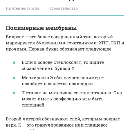
На чтение:
17 мин
Строительство
Полимерные мембраны
Бикрост – это более совершенный тип, который
маркируется буквенными сочетаниями: ХПП, ЭКП и
прочими. Первая буква обозначает следующее:
Если в основе стеклохолст, то ищите
обозначение с буквой Х.
Маркировка Э обозначает полимер –
подойдет в качестве подкладки.
Т ставят на материале со стеклотканью. Она
может иметь перфорацию или быть
сплошной.
Второй литерой обозначают слой, которым покрыт
верх. К – это гранулированное или сланцевое