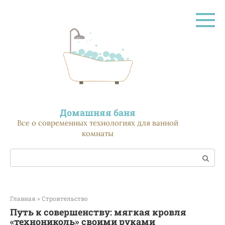
Перейти
к
контенту
Домашняя баня
Все о современных технологиях для ванной
комнаты
Поиск:
Главная
»
Строительство
Путь к совершенству: мягкая кровля
«технониколь» своими руками