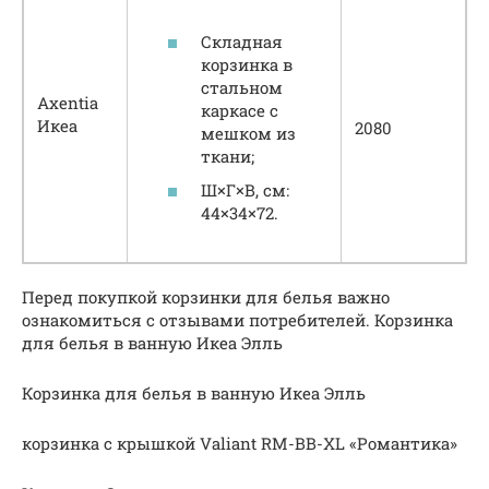
Складная
корзинка в
стальном
Axentia
каркасе с
Икеа
2080
мешком из
ткани;
Ш×Г×В, см:
44×34×72.
Перед покупкой корзинки для белья важно
ознакомиться с отзывами потребителей. Корзинка
для белья в ванную Икеа Элль
Корзинка для белья в ванную Икеа Элль
корзинка с крышкой Valiant RM-BB-XL «Романтика»