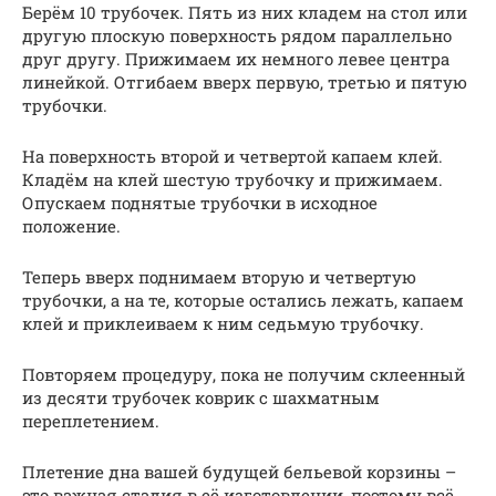
Берём 10 трубочек. Пять из них кладем на стол или
другую плоскую поверхность рядом параллельно
друг другу. Прижимаем их немного левее центра
линейкой. Отгибаем вверх первую, третью и пятую
трубочки.
На поверхность второй и четвертой капаем клей.
Кладём на клей шестую трубочку и прижимаем.
Опускаем поднятые трубочки в исходное
положение.
Теперь вверх поднимаем вторую и четвертую
трубочки, а на те, которые остались лежать, капаем
клей и приклеиваем к ним седьмую трубочку.
Повторяем процедуру, пока не получим склеенный
из десяти трубочек коврик с шахматным
переплетением.
Плетение дна вашей будущей бельевой корзины –
это важная стадия в её изготовлении, поэтому всё