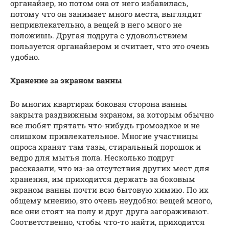
органайзер, но потом она от него избавилась,
потому что он занимает много места, выглядит
непривлекательно, а вещей в него много не
положишь. Другая подруга с удовольствием
пользуется органайзером и считает, что это очень
удобно.
Хранение за экраном ванны
Во многих квартирах боковая сторона ванны
закрыта раздвижным экраном, за которым обычно
все любят прятать что-нибудь громоздкое и не
слишком привлекательное. Многие участницы
опроса хранят там тазы, стиральный порошок и
ведро для мытья пола. Несколько подруг
рассказали, что из-за отсутствия других мест для
хранения, им приходится держать за боковым
экраном ванны почти всю бытовую химию. По их
общему мнению, это очень неудобно: вещей много,
все они стоят на полу и друг друга загораживают.
Соответственно, чтобы что-то найти, приходится