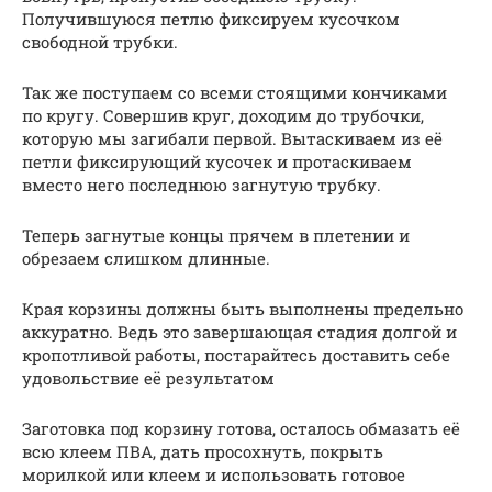
Получившуюся петлю фиксируем кусочком
свободной трубки.
Так же поступаем со всеми стоящими кончиками
по кругу. Совершив круг, доходим до трубочки,
которую мы загибали первой. Вытаскиваем из её
петли фиксирующий кусочек и протаскиваем
вместо него последнюю загнутую трубку.
Теперь загнутые концы прячем в плетении и
обрезаем слишком длинные.
Края корзины должны быть выполнены предельно
аккуратно. Ведь это завершающая стадия долгой и
кропотливой работы, постарайтесь доставить себе
удовольствие её результатом
Заготовка под корзину готова, осталось обмазать её
всю клеем ПВА, дать просохнуть, покрыть
морилкой или клеем и использовать готовое