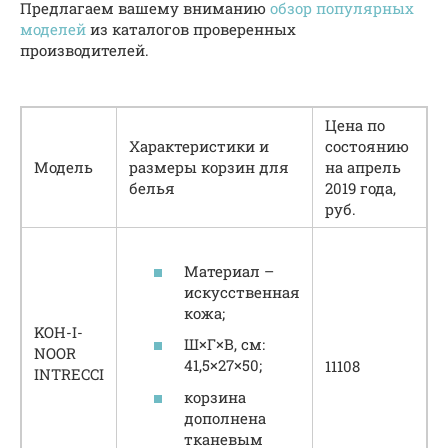
Предлагаем вашему вниманию
обзор популярных
моделей
из каталогов проверенных
производителей.
Цена по
Характеристики и
состоянию
Модель
размеры корзин для
на апрель
белья
2019 года,
руб.
Материал –
искусственная
кожа;
KOH-I-
Ш×Г×В, см:
NOOR
41,5×27×50;
11108
INTRECCI
корзина
дополнена
тканевым