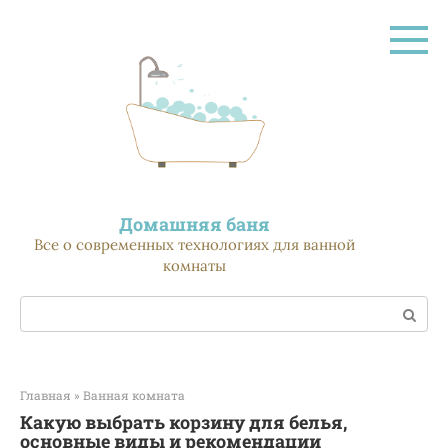
Перейти
к
контенту
Домашняя баня
Все о современных технологиях для ванной
комнаты
Поиск:
Главная
»
Ванная комната
Какую выбрать корзину для белья,
основные виды и рекомендации