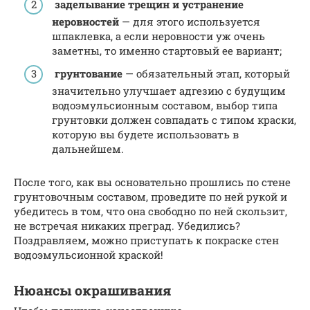
заделывание трещин и устранение
неровностей
— для этого используется
шпаклевка, а если неровности уж очень
заметны, то именно стартовый ее вариант;
грунтование
— обязательный этап, который
значительно улучшает адгезию с будущим
водоэмульсионным составом, выбор типа
грунтовки должен совпадать с типом краски,
которую вы будете использовать в
дальнейшем.
После того, как вы основательно прошлись по стене
грунтовочным составом, проведите по ней рукой и
убедитесь в том, что она свободно по ней скользит,
не встречая никаких преград. Убедились?
Поздравляем, можно приступать к покраске стен
водоэмульсионной краской!
Нюансы окрашивания