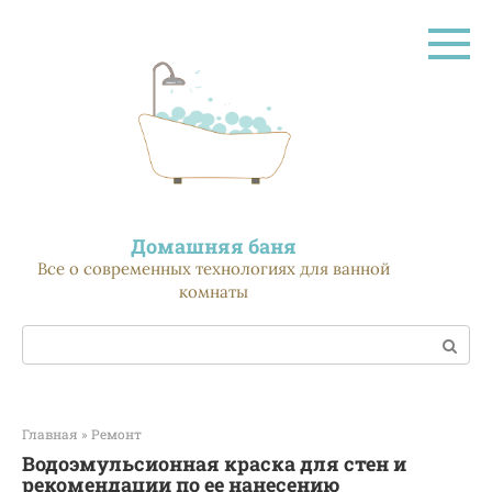
Перейти
к
контенту
Домашняя баня
Все о современных технологиях для ванной
комнаты
Поиск:
Главная
»
Ремонт
Водоэмульсионная краска для стен и
рекомендации по ее нанесению