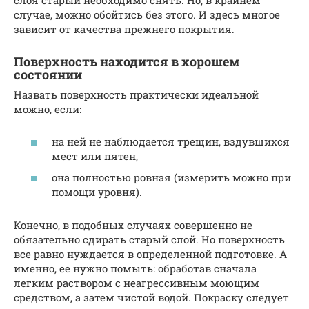
слоя старый необходимо снять. Но, в крайнем
случае, можно обойтись без этого. И здесь многое
зависит от качества прежнего покрытия.
Поверхность находится в хорошем
состоянии
Назвать поверхность практически идеальной
можно, если:
на ней не наблюдается трещин, вздувшихся
мест или пятен,
она полностью ровная (измерить можно при
помощи уровня).
Конечно, в подобных случаях совершенно не
обязательно сдирать старый слой. Но поверхность
все равно нуждается в определенной подготовке. А
именно, ее нужно помыть: обработав сначала
легким раствором с неагрессивным моющим
средством, а затем чистой водой. Покраску следует