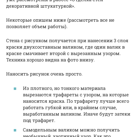
декоративной штукатуркой».
Некоторые опишем ниже (рассмотреть все не
позволяет объем работы).
Стена с рисунком получается при нанесении 3 слоя
краски двухсоставным валиком, где один валик в
краске смачивает второй с вырезанным узором.
Техника хорошо видна на фото внизу.
Наносить рисунок очень просто.
Из плотного, но тонкого материала
вырезаются трафареты с узором, на которые
наносится краска. По трафарету лучше всего
работать губкой или, в крайнем случае,
выработанным валиком. Иначе будут затеки
под трафарет.
Самодельным валиком можно получить
необычный, хаотичный узор. Как это