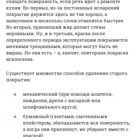
очищать поверхность, если речь идет о ремонте
кухни. Во-первых, из-за постоянных испарений
покрытие держится здесь не так хорошо, а
нанесенное в несколько слоев отвалится быстрее.
Во-вторых, прилипший жир делает стены
неровными. Ну, и в-третьих, краска после
определенного периода эксплуатации покрывается
мелкими трещинками, которые могут быть не
видны. Но они есть – а, значит, повторная покраска
исключена.
Существует множество способов удаления старого
покрытия:
механический (при помощи шпателя,
наждачки, дрели с насадкой или
шлифовального круга),
бумажный (газетами, смоченными
клейстером, обкладывается вся поверхность,
а когда они прилипнут, их убирают вместе с
краской),