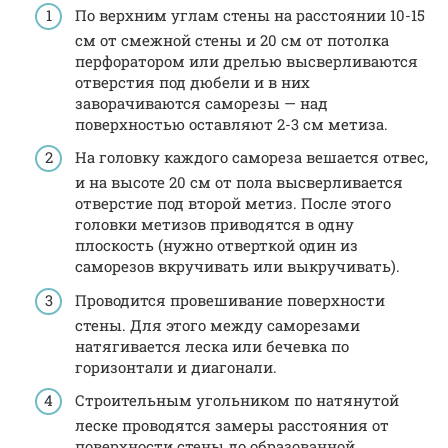
По верхним углам стены на расстоянии 10-15
см от смежной стены и 20 см от потолка
перфоратором или дрелью высверливаются
отверстия под дюбели и в них
заворачиваются саморезы — над
поверхностью оставляют 2-3 см метиза.
На головку каждого самореза вешается отвес,
и на высоте 20 см от пола высверливается
отверстие под второй метиз. После этого
головки метизов приводятся в одну
плоскость (нужно отверткой один из
саморезов вкручивать или выкручивать).
Проводится провешивание поверхности
стены. Для этого между саморезами
натягивается леска или бечевка по
горизонтали и диагонали.
Строительным угольником по натянутой
леске проводятся замеры расстояния от
поверхности стены до образованной