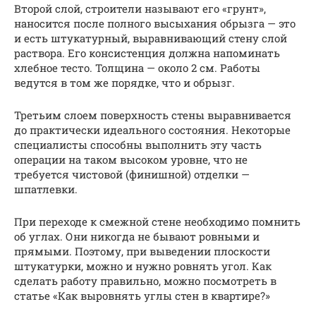
Второй слой, строители называют его «грунт»,
наносится после полного высыхания обрызга — это
и есть штукатурный, выравнивающий стену слой
раствора. Его консистенция должна напоминать
хлебное тесто. Толщина — около 2 см. Работы
ведутся в том же порядке, что и обрызг.
Третьим слоем поверхность стены выравнивается
до практически идеального состояния. Некоторые
специалисты способны выполнить эту часть
операции на таком высоком уровне, что не
требуется чистовой (финишной) отделки —
шпатлевки.
При переходе к смежной стене необходимо помнить
об углах. Они никогда не бывают ровными и
прямыми. Поэтому, при выведении плоскости
штукатурки, можно и нужно ровнять угол. Как
сделать работу правильно, можно посмотреть в
статье «Как выровнять углы стен в квартире?»