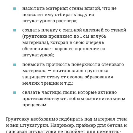
насытить материал стены влагой, что не
позволит ему отбирать воду из
штукатурного раствора;
создать пленку с сильной адгезией со стеной
(грунтовка проникает до 1 см вглубь
материала), которая в свою очередь
обеспечивает хорошее сцепление со
штукатуркой;
повысить прочность поверхности стенового
материала — впитавшаяся грунтовка
защищает стену от сколов, образования
мелких трещин и т.д.;
связать частицы пыли, которые активно
противодействуют любым соединительным
процессам.
Грунтовку необходимо подбирать под материал стен
и вид штукатурки. Например, праймер для бетона и
гипсовой штукатурки не подойдет для цементно-