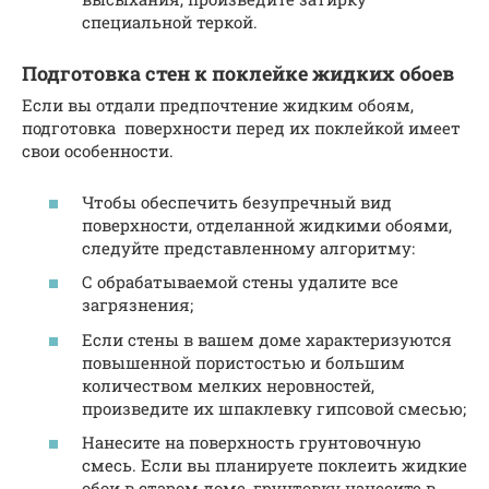
специальной теркой.
Подготовка стен к поклейке жидких обоев
Если вы отдали предпочтение жидким обоям,
подготовка поверхности перед их поклейкой имеет
свои особенности.
Чтобы обеспечить безупречный вид
поверхности, отделанной жидкими обоями,
следуйте представленному алгоритму:
С обрабатываемой стены удалите все
загрязнения;
Если стены в вашем доме характеризуются
повышенной пористостью и большим
количеством мелких неровностей,
произведите их шпаклевку гипсовой смесью;
Нанесите на поверхность грунтовочную
смесь. Если вы планируете поклеить жидкие
обои в старом доме, грунтовку нанесите в