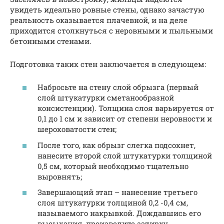
увидеть идеально ровные стены, однако зачастую
реальность оказывается плачевной, и на деле
приходится столкнуться с неровными и пыльными
бетонными стенами.
Подготовка таких стен заключается в следующем:
Набросьте на стену слой обрызга (первый
слой штукатурки сметанообразной
консистенции). Толщина слоя варьируется от
0,1 до 1 см и зависит от степени неровности и
шероховатости стен;
После того, как обрызг слегка подсохнет,
нанесите второй слой штукатурки толщиной
0,5 см, который необходимо тщательно
выровнять;
Завершающий этап – нанесение третьего
слоя штукатурки толщиной 0,2 -0,4 см,
называемого накрывкой. Дождавшись его
высыхания, произведите затирку