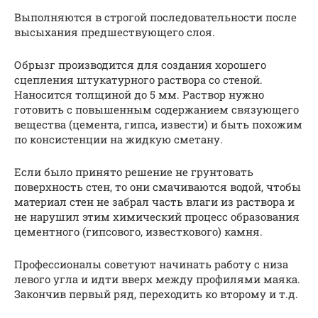
Выполняются в строгой последовательности после
высыхания предшествующего слоя.
Обрызг производится для создания хорошего
сцепления штукатурного раствора со стеной.
Наносится толщиной до 5 мм. Раствор нужно
готовить с повышенным содержанием связующего
вещества (цемента, гипса, извести) и быть похожим
по консистенции на жидкую сметану.
Если было принято решение не грунтовать
поверхность стен, то они смачиваются водой, чтобы
материал стен не забрал часть влаги из раствора и
не нарушил этим химический процесс образования
цементного (гипсового, известкового) камня.
Профессионалы советуют начинать работу с низа
левого угла и идти вверх между профилями маяка.
Закончив первый ряд, переходить ко второму и т.д.