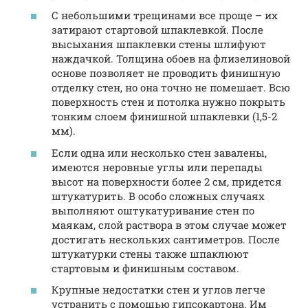
С небольшими трещинами все проще – их
затирают стартовой шпаклевкой. После
высыхания шпаклевки стены шлифуют
наждачкой. Толщина обоев на флизелиновой
основе позволяет не проводить финишную
отделку стен, но она точно не помешает. Всю
поверхность стен и потолка нужно покрыть
тонким слоем финишной шпаклевки (1,5-2
мм).
Если одна или несколько стен завалены,
имеются неровные углы или перепады
высот на поверхности более 2 см, придется
штукатурить. В особо сложных случаях
выполняют оштукатуривание стен по
маякам, слой раствора в этом случае может
достигать нескольких сантиметров. После
штукатурки стены также шпаклюют
стартовым и финишным составом.
Крупные недостатки стен и углов легче
устранить с помощью гипсокартона. Им