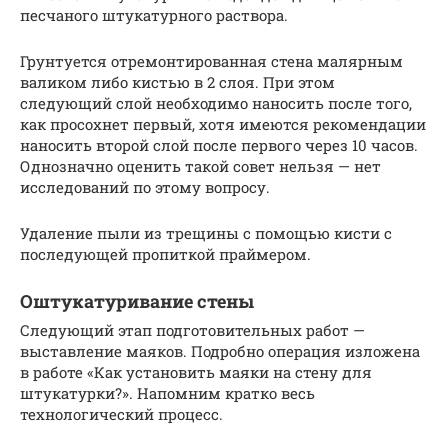
песчаного штукатурного раствора.
Грунтуется отремонтированная стена малярным
валиком либо кистью в 2 слоя. При этом
следующий слой необходимо наносить после того,
как просохнет первый, хотя имеются рекомендации
наносить второй слой после первого через 10 часов.
Однозначно оценить такой совет нельзя — нет
исследований по этому вопросу.
Удаление пыли из трещины с помощью кисти с
последующей пропиткой праймером.
Оштукатуривание стены
Следующий этап подготовительных работ —
выставление маяков. Подробно операция изложена
в работе «Как установить маяки на стену для
штукатурки?». Напомним кратко весь
технологический процесс.