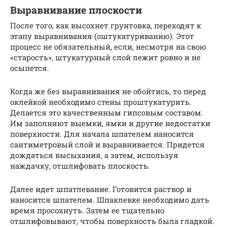
Выравнивание плоскости
После того, как высохнет грунтовка, переходят к
этапу выравнивания (оштукатуриванию). Этот
процесс не обязательный, если, несмотря на свою
«старость», штукатурный слой лежит ровно и не
осыпется.
Когда же без выравнивания не обойтись, то перед
оклейкой необходимо стены проштукатурить.
Делается это качественным гипсовым составом.
Им заполняют выемки, ямки и другие недостатки
поверхности. Для начала шпателем наносится
сантиметровый слой и выравнивается. Придется
дождаться высыхания, а затем, используя
наждачку, отшлифовать плоскость.
Далее идет шпатлевание. Готовится раствор и
наносится шпателем. Шпаклевке необходимо дать
время просохнуть. Затем ее тщательно
отшлифовывают, чтобы поверхность была гладкой.