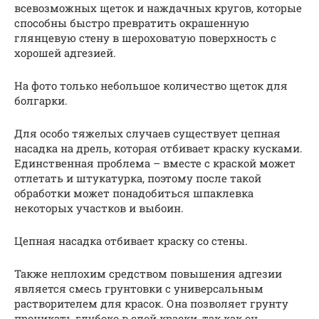
всевозможных щеток и наждачных кругов, которые
способны быстро превратить окрашенную
глянцевую стену в шероховатую поверхность с
хорошей адгезией.
На фото только небольшое количество щеток для
болгарки.
Для особо тяжелых случаев существует цепная
насадка на дрель, которая отбивает краску кусками.
Единственная проблема – вместе с краской может
отлетать и штукатурка, поэтому после такой
обработки может понадобиться шпаклевка
некоторых участков и выбоин.
Цепная насадка отбивает краску со стены.
Также неплохим средством повышения адгезии
является смесь грунтовки с универсальным
растворителем для красок. Она позволяет грунту
проникать глубоко в слой краски, так как он