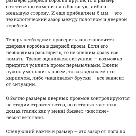
размеры дверной коробки другие, то и размер
естественно изменится в большую, либо в
меньшую сторону. И еще прибавляем 6 мм — это
технологический зазор между полотном и дверной
коробкой.
Теперь необходимо проверить как становится
дверная коробка в дверной проем. Если его
необходимо расширить, то не спешим сразу все
ломать. Трезво оцениваем ситуацию — возможно
придется усилять проем перемычками. Ежели
нужно уменьшить проем, то закладываем его
кирпичом, либо «нашиваем» бруски — все зависит
от ситуации.
Обычно размеры дверных проемов контролируются
на стадии строительства, но в старых частных
домах (таких как у меня) бывает «жесткие»
несоответствия.
Следующий важный размер — это зазор от пола до