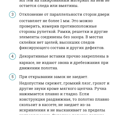
ногтем на лакированный материал на нем не
остается следа или вмятины.
Отклонение от параллельности сторон двери
составляет не более 1 мм. Это можно
проверить, измерив противоположные
стороны рулеткой. Рамки, решетки и другие
элементы соединены без зазора. В местах
склейки нет щелей, высохших следов
фиксирующего состава и других дефектов.
Декоративные вставки прочно закреплены в
каркасе, не издают звона и дребезжания при
движении полотна.
При открывании замок не заедает.
Недопустим скрежет, громкий лязг, грохот и
другие звуки кроме мягкого щелчка. Ручка
нажимается плавно и гладко. Если
конструкция раздвижная, то полотно плавно
скользит в кассете, не заедает из-за
искривления и не выскакивает за пределы