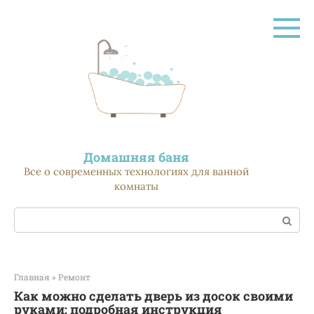
Перейти
к
контенту
Домашняя баня
Все о современных технологиях для ванной
комнаты
Поиск:
Главная
»
Ремонт
Как можно сделать дверь из досок своими
руками: подробная инструкция