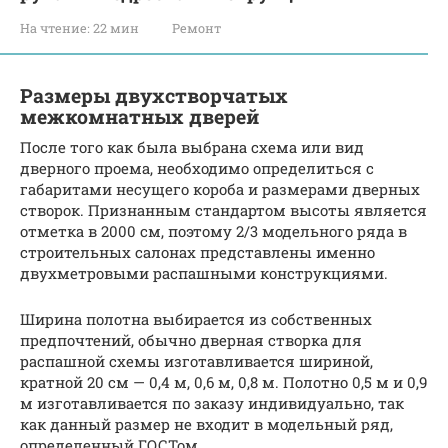
На чтение:
22 мин
Ремонт
Размеры двухстворчатых
межкомнатных дверей
После того как была выбрана схема или вид
дверного проема, необходимо определиться с
габаритами несущего короба и размерами дверных
створок. Признанным стандартом высоты является
отметка в 2000 см, поэтому 2/3 модельного ряда в
строительных салонах представлены именно
двухметровыми распашными конструкциями.
Ширина полотна выбирается из собственных
предпочтений, обычно дверная створка для
распашной схемы изготавливается шириной,
кратной 20 см — 0,4 м, 0,6 м, 0,8 м. Полотно 0,5 м и 0,9
м изготавливается по заказу индивидуально, так
как данный размер не входит в модельный ряд,
определенный ГОСТом.