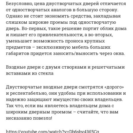
Безусловно, цена двустворчатых дверей отличается
от одностворчатых аналогов в большую сторону.
Однако не стоит экономить средства, закладывая
слишком широкие проемы под одностворчатую
дверь. Во-первых, такое решение портит облик дома
и лишает его привлекательности, а во-вторых,
уменьшает возможность проноса крупных
предметов – эксклюзивную мебель больших
габаритов придется заносить/выносить через окна.
Входные двери с двумя створками и решетчатыми
вставками из стекла
Двустворчатые входные двери смотрятся «дорого»
и респектабельно, они удобны при использовании и
надежно защищают имущество своих владельцев.
Так что, если вы являетесь владельцем дома с
широким дверным проемом – считайте, что вам
несказанно повезло!
https://youtube.com/watch?v=Db6sbv4W5Cg