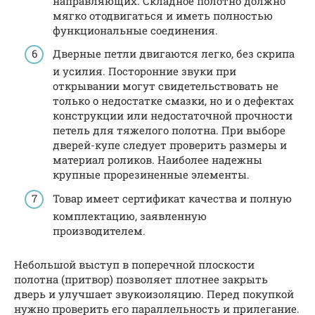
направляющих. Складное полотно должно
мягко отодвигаться и иметь полностью
функциональные соединения.
Дверные петли двигаются легко, без скрипа
и усилия. Посторонние звуки при
открывании могут свидетельствовать не
только о недостатке смазки, но и о дефектах
конструкции или недостаточной прочности
петель для тяжелого полотна. При выборе
дверей-купе следует проверить размеры и
материал роликов. Наиболее надежны
крупные прорезиненные элементы.
Товар имеет сертификат качества и полную
комплектацию, заявленную
производителем.
Небольшой выступ в поперечной плоскости
полотна (притвор) позволяет плотнее закрыть
дверь и улучшает звукоизоляцию. Перед покупкой
нужно проверить его параллельность и прилегание.