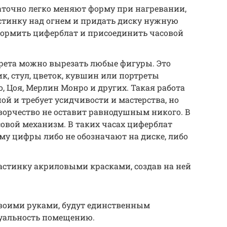
точно легко меняют форму при нагревании,
стинку над огнем и придать диску нужную
формить циферблат и присоединить часовой
рета можно вырезать любые фигуры. Это
к, стул, цветок, кувшин или портреты
, Цоя, Мерлин Монро и других. Такая работа
ой и требует усидчивости и мастерства, но
ворчество не оставит равнодушным никого. В
овой механизм. В таких часах циферблат
ому цифры либо не обозначают на диске, либо
астинку акриловыми красками, создав на ней
своими руками, будут единственным
уальность помещению.