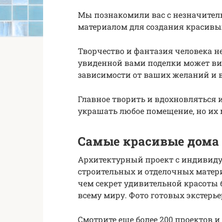
Мы познакомили вас с незначите
материалом для создания красивы
Творчество и фантазия человека не
увиденной вами поделки может ви
зависимости от ваших желаний и 
Главное творить и вдохновляться и
украшать любое помещение, но их
Самые красивые дома 
Архитектурный проект с индивид
строительных и отделочных матери
чем секрет удивительной красоты
всему миру. Фото готовых экстерь
Смотрите еще более 200 проектов и