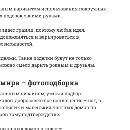
льным вариантом использования подручных
х поделок своими руками.
 знает границ, поэтому любая идея,
доизменяться и варьироваться в
возможностей.
деями. Такие поделки будут не только
 можно смело дарить родным и друзьям.
мира – фотоподборка
уальным дизайном, умный подбор
алов, добросовестное воплощение – вот, в
 больших и маленьких частных домов по
еров тому подтверждение.
 реальных домов в галерее