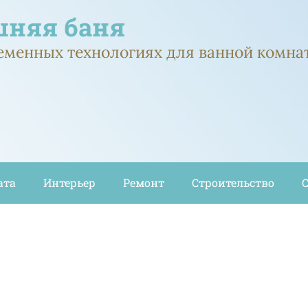
няя баня
ременных технологиях для ванной комна
ата
Интерьер
Ремонт
Строительство