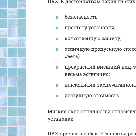
ПВХ. К достоинствам таких гибких
безопасность;
простоту установки;
качественную защиту;
отличную пропускную спосо
света);
прекрасный внешний вид, т
весьма эстетично;
длительный эксплуатацион
доступную стоимость.
Мягкие окна отличаются относите
установки
ПВХ прочен и гибок. Его нельзя ра