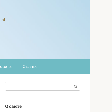
ты
Советы
Статьи
Поиск:
О сайте