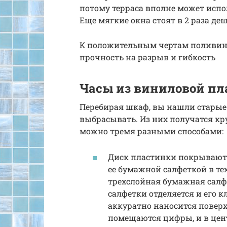
потому терраса вполне может испо
Еще мягкие окна стоят в 2 раза д
К положительным чертам поливин
прочность на разрыв и гибкость
Часы из виниловой п
Перебирая шкаф, вы нашли старые
выбрасывать. Из них получатся кр
можно тремя разными способами:
Диск пластинки покрывают 
ее бумажной салфеткой в те
трехслойная бумажная салф
салфетки отделяется и его 
аккуратно наносится поверх
помещаются цифры, и в цент