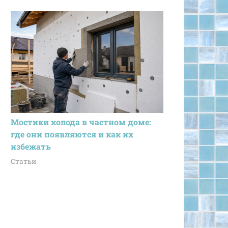
Мостики холода в частном доме:
где они появляются и как их
избежать
Статьи