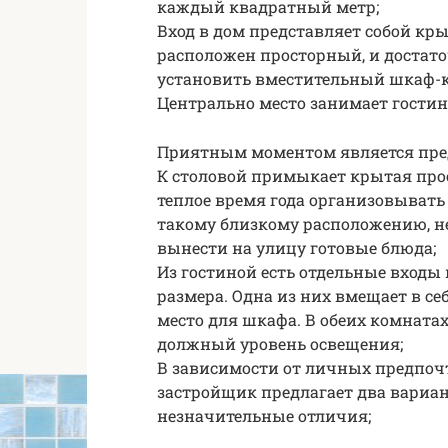
каждый квадратный метр;
Вход в дом представляет собой кр
расположен просторный, и достат
установить вместительный шкаф-к
Центрально место занимает гостин
Приятным моментом является пред
К столовой примыкает крытая прос
теплое время года организовывать
такому близкому расположению, не
вынести на улицу готовые блюда;
Из гостиной есть отдельные входы
размера. Одна из них вмещает в се
место для шкафа. В обеих комнатах
должный уровень освещения;
В зависимости от личных предпочт
застройщик предлагает два вариа
незначительные отличия;