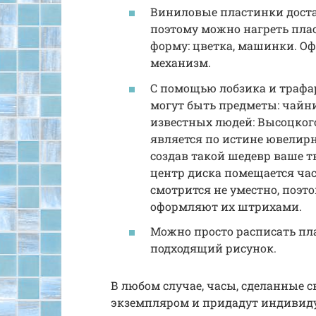
Виниловые пластинки доста
поэтому можно нагреть пла
форму: цветка, машинки. О
механизм.
С помощью лобзика и трафа
могут быть предметы: чайни
известных людей: Высоцкого
является по истине ювелирн
создав такой шедевр ваше т
центр диска помещается час
смотрится не уместно, поэт
оформляют их штрихами.
Можно просто расписать пл
подходящий рисунок.
В любом случае, часы, сделанные 
экземпляром и придадут индивид