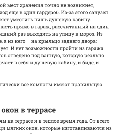
ой мест хранения точно не возникнет,
од еще в один гардероб. Из-за этого санузел
яет уместить лишь душевую кабину.
опасть прямо в гараж, рассчитанный на один
ишний раз выходить на улицу в мороз. Из
, а из него – на крыльцо заднего двора;
вует. И нет возможности пройти из гаража
тов отведено под ванную, которую реально
ает в себя и душевую кабину, и биде, и
актически все комнаты имеют правильную
окон в террасе
 на террасе и в теплое время года. От всего
щи мягких окон, которые изготавливаются из