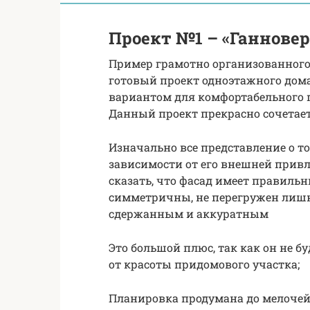
Проект №1 – «Ганновер
Пример грамотно организованного 
готовый проект одноэтажного дом
вариантом для комфортабельного 
Данный проект прекрасно сочетает 
Изначально все представление о то
зависимости от его внешней привл
сказать, что фасад имеет правиль
симметричны, не перегружен лишн
сдержанным и аккуратным
Это большой плюс, так как он не б
от красоты придомового участка;
Планировка продумана до мелочей,