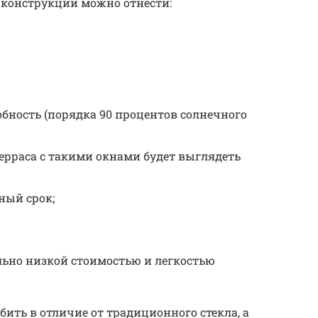
 конструкций можно отнести:
бность (порядка 90 процентов солнечного
ерраса с такими окнами будет выглядеть
ный срок;
льно низкой стоимостью и легкостью
збить в отличие от традиционного стекла, а