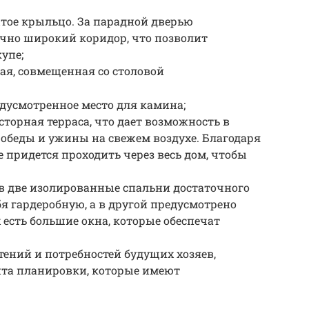
ытое крыльцо. За парадной дверью
очно широкий коридор, что позволит
упе;
ая, совмещенная со столовой
усмотренное место для камина;
торная терраса, что дает возможность в
 обеды и ужины на свежем воздухе. Благодаря
 придется проходить через весь дом, чтобы
 в две изолированные спальни достаточного
бя гардеробную, а в другой предусмотрено
 есть большие окна, которые обеспечат
ений и потребностей будущих хозяев,
нта планировки, которые имеют