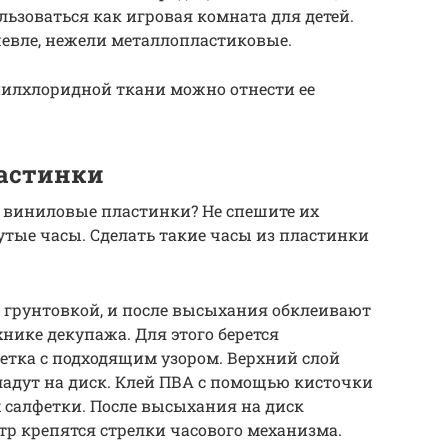
льзоваться как игровая комната для детей.
ешевле, нежели металлопластиковые.
илхлоридной ткани можно отнести ее
ластинки
 виниловые пластинки? Не спешите их
утые часы. Сделать такие часы из пластинки
грунтовкой, и после высыхания обклеивают
хнике декупажа. Для этого берется
етка с подходящим узором. Верхний слой
кладут на диск. Клей ПВА с помощью кисточки
 салфетки. После высыхания на диск
р крепятся стрелки часового механизма.