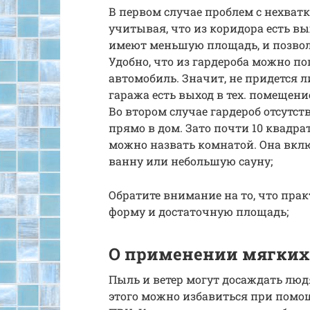
В первом случае проблем с нехватк
учитывая, что из коридора есть вых
имеют меньшую площадь, и позвол
Удобно, что из гардероба можно п
автомобиль. Значит, не придется л
гаража есть выход в тех. помещение
Во втором случае гардероб отсутст
прямо в дом. Зато почти 10 квадра
можно назвать комнатой. Она включ
ванну или небольшую сауну;
Обратите внимание на то, что пр
форму и достаточную площадь;
О применении мягких 
Пыль и ветер могут досаждать людям
этого можно избавиться при помо