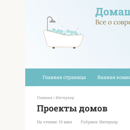
Перейти
Домаш
к
контенту
Все о сов
Главная страница
Ванная комн
Главная
»
Интерьер
Проекты домов
На чтение:
19 мин
Рубрика:
Интерьер