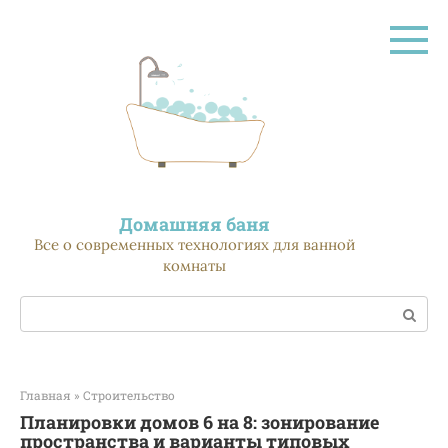
Перейти
к
контенту
Домашняя баня
Все о современных технологиях для ванной
комнаты
Поиск:
Главная
»
Строительство
Планировки домов 6 на 8: зонирование
пространства и варианты типовых