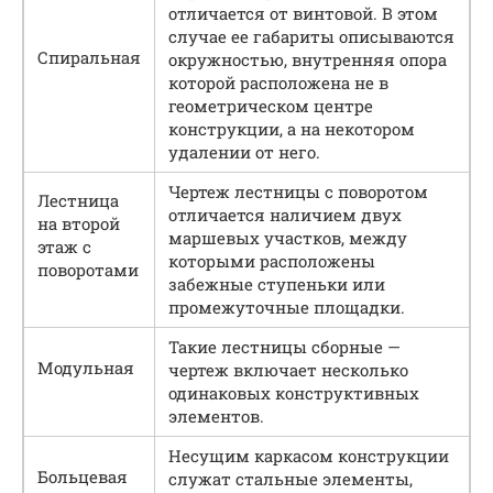
отличается от винтовой. В этом
случае ее габариты описываются
Спиральная
окружностью, внутренняя опора
которой расположена не в
геометрическом центре
конструкции, а на некотором
удалении от него.
Чертеж лестницы с поворотом
Лестница
отличается наличием двух
на второй
маршевых участков, между
этаж с
которыми расположены
поворотами
забежные ступеньки или
промежуточные площадки.
Такие лестницы сборные —
Модульная
чертеж включает несколько
одинаковых конструктивных
элементов.
Несущим каркасом конструкции
Больцевая
служат стальные элементы,