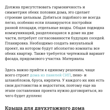
Должна присутствовать гармоничность и
симметрия обеих половин дома, это сделает
строение цельным. Добиться подобного не всегда
легко, особенно если планируются постройки
разной площади, отдельные входы. Общая подводка
коммуникаций, разделяющаяся в доме на две
части, потребует согласованности будущих соседей.
Планировка. Необходимо создать визуальный
проект, на котором будут абсолютно комнаты все
обеих квартир. Также требуется чертежный вариант
фасада, придомового участка. Материалы
Здесь важно прийти к единому решению, чаще
всего строят
дома из панелей СИП
, пено- и
шлакоблоков, бруса, кирпича. У каждого их них есть
свои достоинства и недостатки, поэтому еще на
этапе составления проекта нужно договориться, из
чего будет дуплекс
Крыша для двухэтажного дома