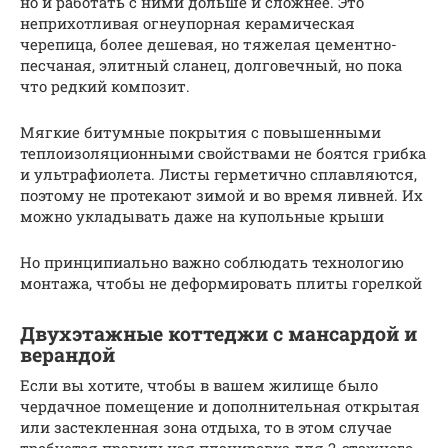
но и работать с ними дольше и сложнее. Это
неприхотливая огнеупорная керамическая
черепица, более дешевая, но тяжелая цементно-
песчаная, элитный сланец, долговечный, но пока
что редкий композит.
Мягкие битумные покрытия с повышенными
теплоизоляционными свойствами не боятся грибка
и ультрафиолета. Листы герметично сплавляются,
поэтому не протекают зимой и во время ливней. Их
можно укладывать даже на купольные крыши
Но принципиально важно соблюдать технологию
монтажа, чтобы не деформировать плиты горелкой
Двухэтажные коттеджи с мансардой и
верандой
Если вы хотите, чтобы в вашем жилище было
чердачное помещение и дополнительная открытая
или застекленная зона отдыха, то в этом случае
требуется правильная планировка для 2-этажного