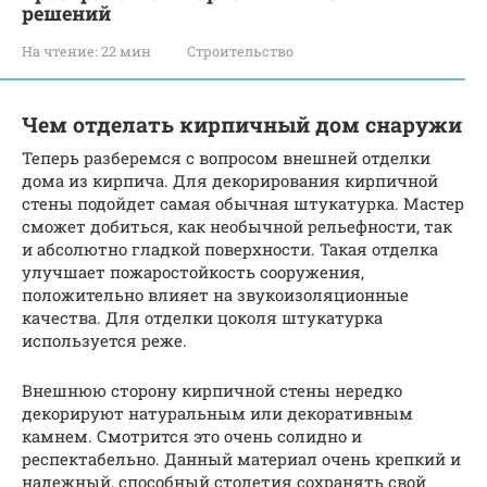
решений
На чтение:
22 мин
Строительство
Чем отделать кирпичный дом снаружи
Теперь разберемся с вопросом внешней отделки
дома из кирпича. Для декорирования кирпичной
стены подойдет самая обычная штукатурка. Мастер
сможет добиться, как необычной рельефности, так
и абсолютно гладкой поверхности. Такая отделка
улучшает пожаростойкость сооружения,
положительно влияет на звукоизоляционные
качества. Для отделки цоколя штукатурка
используется реже.
Внешнюю сторону кирпичной стены нередко
декорируют натуральным или декоративным
камнем. Смотрится это очень солидно и
респектабельно. Данный материал очень крепкий и
надежный, способный столетия сохранять свой