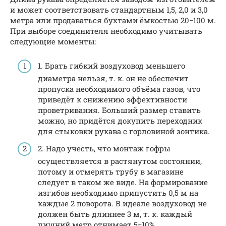
и может соответствовать стандартным 1,5, 2,0 и 3,0
метра или продаваться бухтами ёмкостью 20−100 м.
При выборе соединителя необходимо учитывать
следующие моменты:
1. Брать гибкий воздуховод меньшего
диаметра нельзя, т. к. он не обеспечит
пропуска необходимого объёма газов, что
приведёт к снижению эффективности
проветривания. Больший размер ставить
можно, но придётся докупить переходник
для стыковки рукава с горловиной зонтика.
2. Надо учесть, что монтаж гофры
осуществляется в растянутом состоянии,
потому и отмерять трубу в магазине
следует в таком же виде. На формирование
изгибов необходимо припустить 0,5 м на
каждые 2 поворота. В идеале воздуховод не
должен быть длиннее 3 м, т. к. каждый
лишний метр отнимает 5−10%