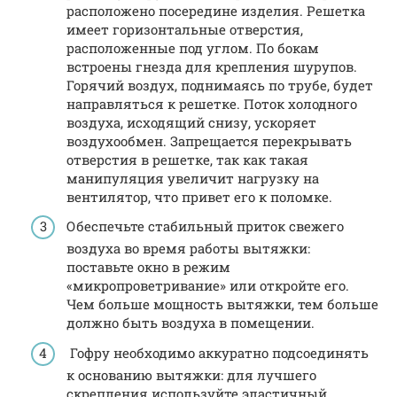
расположено посередине изделия. Решетка
имеет горизонтальные отверстия,
расположенные под углом. По бокам
встроены гнезда для крепления шурупов.
Горячий воздух, поднимаясь по трубе, будет
направляться к решетке. Поток холодного
воздуха, исходящий снизу, ускоряет
воздухообмен. Запрещается перекрывать
отверстия в решетке, так как такая
манипуляция увеличит нагрузку на
вентилятор, что привет его к поломке.
Обеспечьте стабильный приток свежего
воздуха во время работы вытяжки:
поставьте окно в режим
«микропроветривание» или откройте его.
Чем больше мощность вытяжки, тем больше
должно быть воздуха в помещении.
Гофру необходимо аккуратно подсоединять
к основанию вытяжки: для лучшего
скрепления используйте эластичный