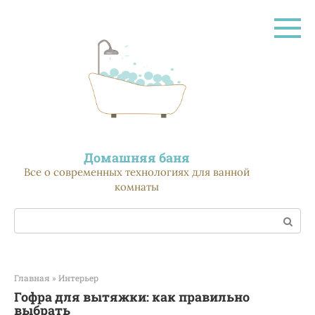
Перейти
к
контенту
Домашняя баня
Все о современных технологиях для ванной
комнаты
Поиск:
Главная
»
Интерьер
Гофра для вытяжки: как правильно
выбрать