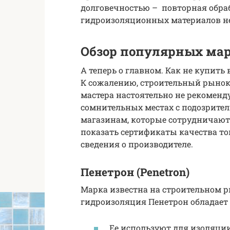
долговечностью – повторная обра
гидроизоляционных материалов не 
Обзор популярных мар
А теперь о главном. Как не купить
К сожалению, строительный рыно
мастера настоятельно не рекомен
сомнительных местах с подозрител
магазинам, которые сотрудничают
показать сертификаты качества то
сведения о производителе.
Пенетрон (Penetron)
Марка известна на строительном 
гидроизоляция Пенетрон обладает
Ее используют для изоляции