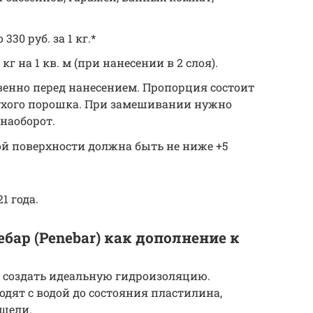
30 руб. за 1 кг.*
кг на 1 кв. м (при нанесении в 2 слоя).
венно перед нанесением. Пропорция состоит
 сухого порошка. При замешивании нужно
 наоборот.
й поверхности должна быть не ниже +5
1 года.
ебар (Penebar) как дополнение к
 создать идеальную гидроизоляцию.
водят с водой до состояния пластилина,
щели.