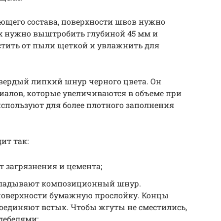
ющего состава, поверхности швов нужно
их нужно выштробить глубиной 45 мм и
стить от пыли щеткой и увлажнить для
 твердый липкий шнур черного цвета. Он
иалов, которые увеличиваются в объеме при
 используют для более плотного заполнения
ит так:
 загрязнения и цемента;
кладывают композиционный шнур.
поверхности бумажную прослойку. Концы
соединяют встык. Чтобы жгуты не сместились,
дебелями;