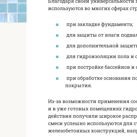
Благодаря своей универсальности
используются во многих сферах стр
при закладке фундамента;
для защиты от влаги подв
для дополнительной защит
для гидроизоляции пола и с
при постройке бассейнов и
при обработке основания п
покрытия.
Из-за возможности применения сос
и в уже готовых помещениях гид
действия получили широкое распр
смеси успешно используются для 
железобетонных конструкций, напр