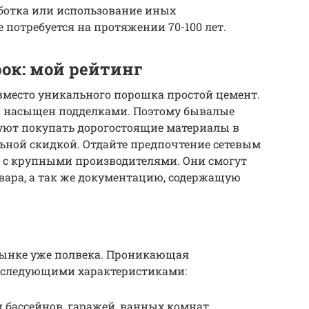
ботка или использование иных
потребуется на протяжении 70-100 лет.
ок: мой рейтинг
 вместо уникального порошка простой цемент.
к насыщен подделками. Поэтому бывалые
дуют покупать дорогостоящие материалы в
ьной скидкой. Отдайте предпочтение сетевым
 с крупными производителями. Они смогут
вара, а так же документацию, содержащую
рынке уже полвека. Проникающая
 следующими характеристиками:
 бассейнов, гаражей, ванных комнат,