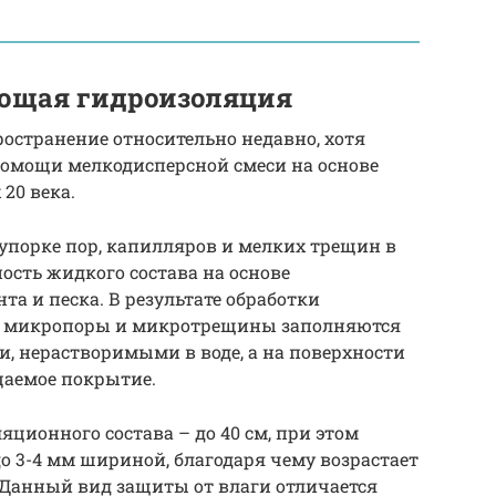
ающая гидроизоляция
остранение относительно недавно, хотя
помощи мелкодисперсной смеси на основе
20 века.
купорке пор, капилляров и мелких трещин в
ость жидкого состава на основе
а и песка. В результате обработки
а, микропоры и микротрещины заполняются
 нерастворимыми в воде, а на поверхности
цаемое покрытие.
ционного состава – до 40 см, при этом
 3-4 мм шириной, благодаря чему возрастает
 Данный вид защиты от влаги отличается