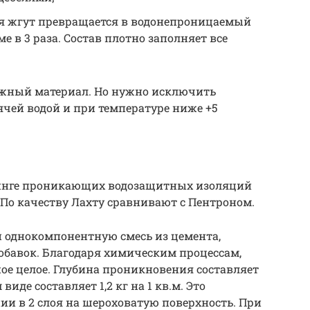
я жгут превращается в водонепроницаемый
ме в 3 раза. Состав плотно заполняет все
ажный материал. Но нужно исключить
ячей водой и при температуре ниже +5
тинге проникающих водозащитных изоляций
 По качеству Лахту сравнивают с Пентроном.
й однокомпонентную смесь из цемента,
обавок. Благодаря химическим процессам,
ное целое. Глубина проникновения составляет
виде составляет 1,2 кг на 1 кв.м. Это
и в 2 слоя на шероховатую поверхность. При