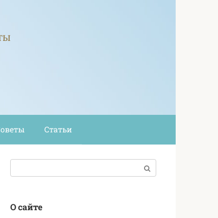
ты
Советы
Статьи
Поиск:
О сайте