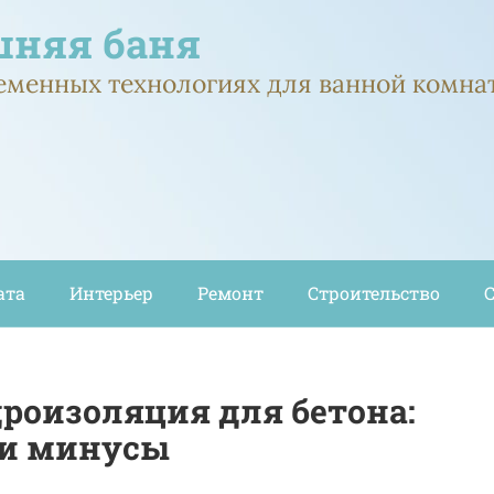
няя баня
ременных технологиях для ванной комна
ата
Интерьер
Ремонт
Строительство
роизоляция для бетона:
 и минусы