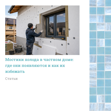
Мостики холода в частном доме:
где они появляются и как их
избежать
Статьи