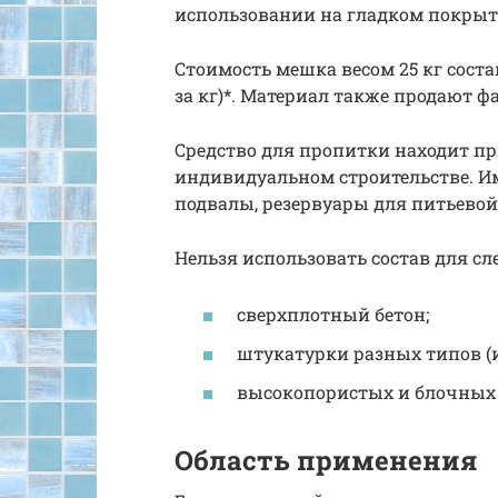
использовании на гладком покрытии
Стоимость мешка весом 25 кг состав
за кг)*. Материал также продают фа
Средство для пропитки находит 
индивидуальном строительстве. Им
подвалы, резервуары для питьевой
Нельзя использовать состав для с
сверхплотный бетон;
штукатурки разных типов (и
высокопористых и блочных
Область применения