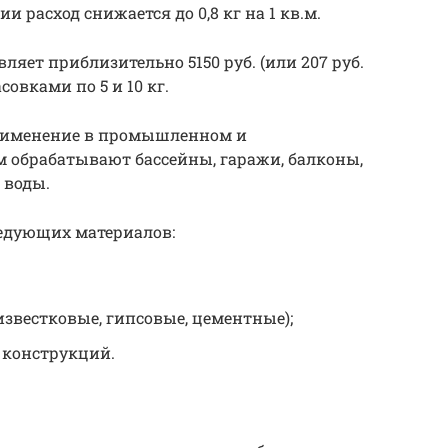
 расход снижается до 0,8 кг на 1 кв.м.
ляет приблизительно 5150 руб. (или 207 руб.
совками по 5 и 10 кг.
применение в промышленном и
 обрабатывают бассейны, гаражи, балконы,
 воды.
ледующих материалов:
звестковые, гипсовые, цементные);
 конструкций.