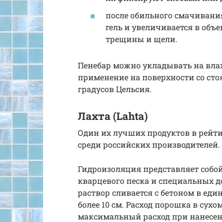
после обильного смачивани
гель и увеличивается в объе
трещины и щели.
Пенебар можно укладывать на вл
применение на поверхности со сто
градусов Цельсия.
Лахта (Lahta)
Один их лучших продуктов в рей
среди российских производителей.
Гидроизоляция представляет собо
кварцевого песка и специальных д
раствор сливается с бетоном в еди
более 10 см. Расход порошка в сухом 
максимальный расход при нанесени