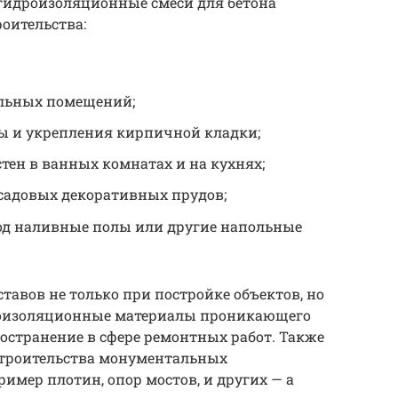
 гидроизоляционные смеси для бетона
оительства:
альных помещений;
ы и укрепления кирпичной кладки;
тен в ванных комнатах и на кухнях;
 садовых декоративных прудов;
од наливные полы или другие напольные
тавов не только при постройке объектов, но
роизоляционные материалы проникающего
остранение в сфере ремонтных работ. Также
строительства монументальных
имер плотин, опор мостов, и других — а