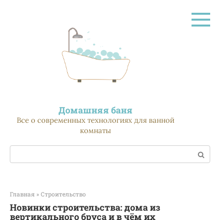
Перейти
к
контенту
Домашняя баня
Все о современных технологиях для ванной
комнаты
Поиск:
Главная
»
Строительство
Новинки строительства: дома из
вертикального бруса и в чём их