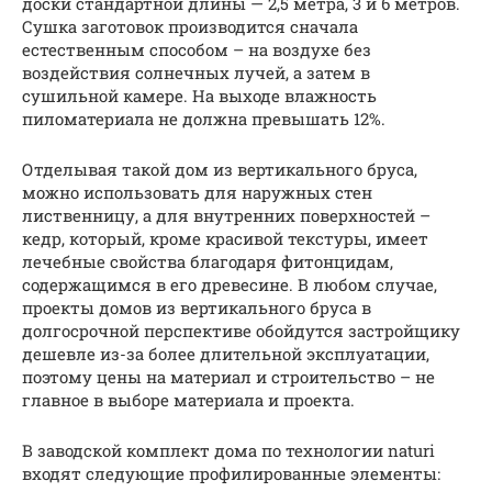
доски стандартной длины — 2,5 метра, 3 и 6 метров.
Сушка заготовок производится сначала
естественным способом – на воздухе без
воздействия солнечных лучей, а затем в
сушильной камере. На выходе влажность
пиломатериала не должна превышать 12%.
Отделывая такой дом из вертикального бруса,
можно использовать для наружных стен
лиственницу, а для внутренних поверхностей –
кедр, который, кроме красивой текстуры, имеет
лечебные свойства благодаря фитонцидам,
содержащимся в его древесине. В любом случае,
проекты домов из вертикального бруса в
долгосрочной перспективе обойдутся застройщику
дешевле из-за более длительной эксплуатации,
поэтому цены на материал и строительство – не
главное в выборе материала и проекта.
В заводской комплект дома по технологии naturi
входят следующие профилированные элементы: