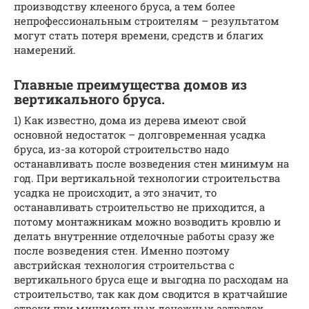
производству клееного бруса, а тем более
непрофессиональным строителям – результатом
могут стать потеря времени, средств и благих
намерений.
Главные преимущества домов из
вертикального бруса.
1) Как известно, дома из дерева имеют свой
основной недостаток – долговременная усадка
бруса, из-за которой строительство надо
останавливать после возведения стен минимум на
год. При вертикальной технологии строительства
усадка не происходит, а это значит, то
останавливать строительство не приходится, а
потому монтажникам можно возводить кровлю и
делать внутренние отделочные работы сразу же
после возведения стен. Именно поэтому
австрийская технология строительства с
вертикального бруса еще и выгодна по расходам на
строительство, так как дом сводится в кратчайшие
строки при минимальных денежных затратах.