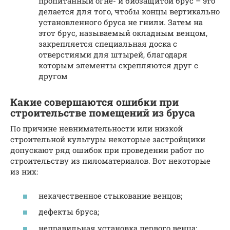
пропитанный огне- и биозащитой брус – это
делается для того, чтобы концы вертикально
установленного бруса не гнили. Затем на
этот брус, называемый окладным венцом,
закрепляется специальная доска с
отверстиями для штырей, благодаря
которым элементы скрепляются друг с
другом
Какие совершаются ошибки при
строительстве помещений из бруса
По причине невнимательности или низкой
строительной культуры некоторые застройщики
допускают ряд ошибок при проведении работ по
строительству из пиломатериалов. Вот некоторые
из них:
некачественное стыкование венцов;
дефекты бруса;
неправильная установка первого венца;