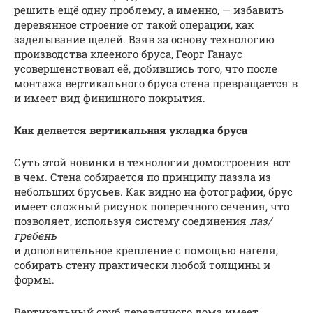
решить ещё одну проблему, а именно, — избавить
деревянное строение от такой операции, как
заделывание щелей. Взяв за основу технологию
производства клееного бруса, Георг Ганаус
усовершенствовал её, добившись того, что после
монтажа вертикального бруса стена превращается в
и имеет вид финишного покрытия.
Как делается вертикальная укладка бруса
Суть этой новинки в технологии домостроения вот
в чем. Стена собирается по принципу паззла из
небольших брусьев. Как видно на фотографии, брус
имеет сложный рисунок поперечного сечения, что
позволяет, используя систему соединения
паз/
гребень
и дополнительное крепление с помощью нагеля,
собирать стену практически любой толщины и
формы.
Вертикальный сруб деревянного дома имеет