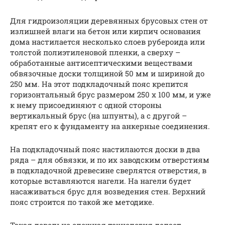
Для гидроизоляции деревянных брусовых стен от
излишней влаги на бетон или кирпич основания
дома настилается несколько слоев рубероида или
толстой полиэтиленовой пленки, а сверху –
обработанные антисептическими веществами
обвязочные доски толщиной 50 мм и шириной до
250 мм. На этот подкладочный пояс крепится
горизонтальный брус размером 250 х 100 мм, и уже
к нему присоединяют с одной стороны
вертикальный брус (на шпунты), а с другой –
крепят его к фундаменту на анкерные соединения.
На подкладочный пояс настилаются доски в два
ряда – для обвязки, и по их заводским отверстиям
в подкладочной древесине сверлятся отверстия, в
которые вставляются нагели. На нагели будет
насаживаться брус для возведения стен. Верхний
пояс строится по такой же методике.
Такая довольно сложная технология делает