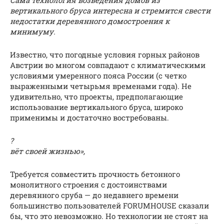
Сама технология возведения домов из
вертикального бруса интересна и стремится свести
недостатки деревянного домостроения к
минимуму.
Известно, что погодные условия горных районов
Австрии во многом совпадают с климатическими
условиями умеренного пояса России (с четко
выраженными четырьмя временами года). Не
удивительно, что проекты, предполагающие
использование вертикального бруса, широко
применимы и достаточно востребованы.
?
вёт своей жизнью»,
Требуется совместить прочность бетонного
монолитного строения с достоинствами
деревянного сруба — до недавнего времени
большинство пользователей FORUMHOUSE сказали
бы, что это невозможно. Но технологии не стоят на