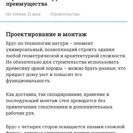
преимущества
На чтение:
21 мин
Строительство
Проектирование и монтаж
Брус по технологии натури – элемент
универсальный, позволяющий строить здания
любой геометрической и архитектурной сложности.
Не обязательно для строительства использовать
древесину одной породы – можно брать разные, что
придаст дому уют и повысит его
функциональность.
Как доставка, так складирование, хранение и
последующий монтаж стен проводятся без
привлечения спецтехники и дополнительных
рабочих рук.
Брус с четырех сторон оснащается пазами сложной
формы, которые затрудняют доступ наружного