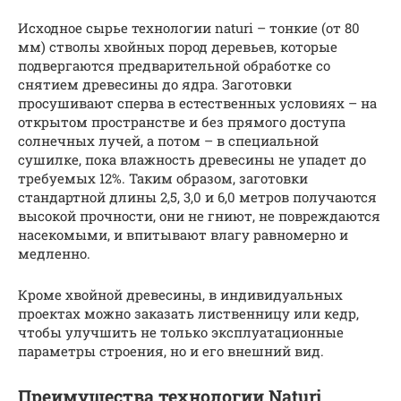
Исходное сырье технологии naturi – тонкие (от 80
мм) стволы хвойных пород деревьев, которые
подвергаются предварительной обработке со
снятием древесины до ядра. Заготовки
просушивают сперва в естественных условиях – на
открытом пространстве и без прямого доступа
солнечных лучей, а потом – в специальной
сушилке, пока влажность древесины не упадет до
требуемых 12%. Таким образом, заготовки
стандартной длины 2,5, 3,0 и 6,0 метров получаются
высокой прочности, они не гниют, не повреждаются
насекомыми, и впитывают влагу равномерно и
медленно.
Кроме хвойной древесины, в индивидуальных
проектах можно заказать лиственницу или кедр,
чтобы улучшить не только эксплуатационные
параметры строения, но и его внешний вид.
Преимущества технологии Naturi