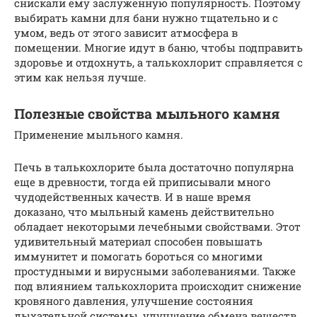
снискали ему заслуженную популярность. Поэтому
выбирать камни для бани нужно тщательно и с
умом, ведь от этого зависит атмосфера в
помещении. Многие идут в баню, чтобы подправить
здоровье и отдохнуть, а талькохлорит справляется с
этим как нельзя лучше.
Полезные свойства мыльного камня
Применение мыльного камня.
Печь в талькохлорите была достаточно популярна
еще в древности, тогда ей приписывали много
чудодейственных качеств. И в наше время
доказано, что мыльный камень действительно
обладает некоторыми лечебными свойствами. Этот
удивительный материал способен повышать
иммунитет и помогать бороться со многими
простудными и вирусными заболеваниями. Также
под влиянием талькохлорита происходит снижение
кровяного давления, улучшение состояния
дыхательной системы, улучшение обмена веществ,