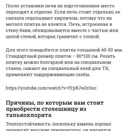
После установки печи на подготовленное место
переходят к отделке. Если печь стоит отдельно, ее
сначала отделывают кирпичом, потому что на
металл плитка не клеится. Печь, встроенная в
стену бани, облицовывается вместе с частью или
целой стеной, которая граничит с топкой.
Для этого понадобятся плитка толщиной 40-50 мм.
Стандартный размер плиток – 80*120 см. Резать
плитку можно болгаркой или на специальном
станке, сажают на специальный клей для ТХ,
применяют поддерживающие скобы.
https://youtube.com/watch?v=fYpRJw2r0xc
Причины, по которым вам стоит
приобрести столешницу из
талькохлорита
Теплоустойчивость: поскольку камень хорошо
переносит высокие температуры, он является