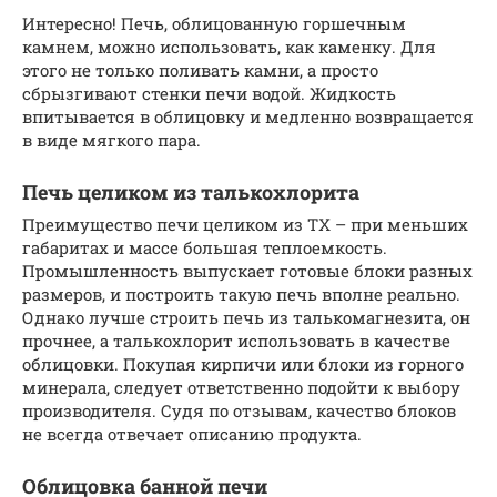
Интересно! Печь, облицованную горшечным
камнем, можно использовать, как каменку. Для
этого не только поливать камни, а просто
сбрызгивают стенки печи водой. Жидкость
впитывается в облицовку и медленно возвращается
в виде мягкого пара.
Печь целиком из талькохлорита
Преимущество печи целиком из ТХ – при меньших
габаритах и массе большая теплоемкость.
Промышленность выпускает готовые блоки разных
размеров, и построить такую печь вполне реально.
Однако лучше строить печь из талькомагнезита, он
прочнее, а талькохлорит использовать в качестве
облицовки. Покупая кирпичи или блоки из горного
минерала, следует ответственно подойти к выбору
производителя. Судя по отзывам, качество блоков
не всегда отвечает описанию продукта.
Облицовка банной печи