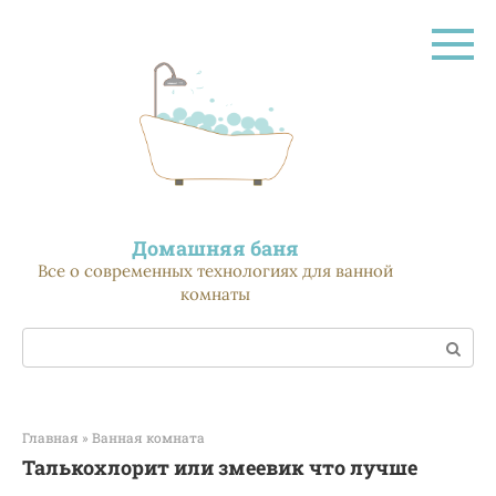
Перейти
к
контенту
Домашняя баня
Все о современных технологиях для ванной
комнаты
Поиск:
Главная
»
Ванная комната
Талькохлорит или змеевик что лучше