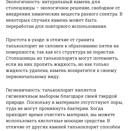
Экологичность: натуральный камень для
столешницы – экологичное решение, свободное от
внедрения химических веществ разного спектра. В
некоторых случаях камень может быть
переработан для повторного использования.
Простота в уходе: в отличие от гранита
талькохлорит не склонен к образованию пятен на
поверхности, так как его структура не пористая.
Столешницы из талькохлорита могут потемнеть,
если на них пролить жидкость, но как только
жидкость удалена, камень возвратится к своему
первоначальному виду.
Гигиеничность: талькохлорит является
гигиеничным выбором благодаря своей твердой
природе. Поскольку в материале отсутствуют поры,
туда не могут проникнуть бактерии. Когда
приходит время очистить материал, вы можете
использовать кислотные моющие средства. В
отличие от других камней талькохлорит способен