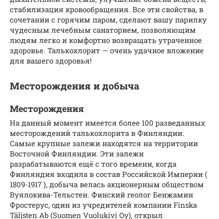
стабилизация кровообращения. Все эти свойства, в
сочетании с горячим паром, сделают вашу парилку
чудесным лечебным санаторием, позволяющим
людям легко и комфортно возвращать утраченное
здоровье. Талькохлорит — очень удачное вложение
для вашего здоровья!
Месторождения и добыча
Месторождения
На данный момент имеется более 100 разведанных
месторождений талькохлорита в Финляндии.
Самые крупные залежи находятся на территории
Восточной Финляндии. Эти залежи
разрабатываются ещё с того времени, когда
Финляндия входила в состав Российской Империи (
1809-1917 ), добыча велась акционерным обществом
Вуялокива-Тельстен. Финский геолог Бенжамин
Фростерус, один из учредителей компании Finska
Täljsten Ab (Suomen Vuolukivi Oy), открыл