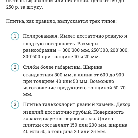
быть шлифованной или пиленной. Цена от 180 до
250 р. за штуку.
Плитка, как правило, выпускается трех типов:
Полированная. Имеет достаточно ровную и
гладкую поверхность. Размеры
разнообразны — 300´300 мм, 250´300, 200´300,
300´600 при толщине 10 и 20 мм.
Слябы более габаритны. Ширина
стандартная 300 мм, а длина от 600 до 900
при толщине 40 или 50 мм. Возможно
изготовление продукции с толщиной 60-70
мм.
Плитка талькохлорит рваный камень. Декор
изделий достаточно грубый. Поверхность
характеризуется неровностью. Длина
плитки составляет 150 или 200 мм, ширина
40 или 50, а толщина 20 или 25 мм.