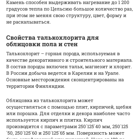
Камень способен выдерживать нагревание до 1 200
градусов тепла по Цельсию большое количество раз,
при этом не меняя свою структуру, цвет, форму и
не раскалываться.
Свойства талькохлорита для
облицовки пола и стен
Талькохлорит – горная порода, используемая в
качестве декоративного и строительного материала.
В состав породы включен тальк, магнезит и хлорит.
В России добыча ведется в Карелии и на Урале.
Основные месторождения сконцентрированы на
территории Финляндии.
Облицовка из талькохлорита может
осуществляться с помощью плит, кирпичей, щебня
или порошка. Для отделки и декора наиболее часто
используется кирпич и плитка. Кирпич
производится с параметрами 250´125´40 мм, 250´125
´50, 250´125´60 и 250´125´65 мм. Поверхность может