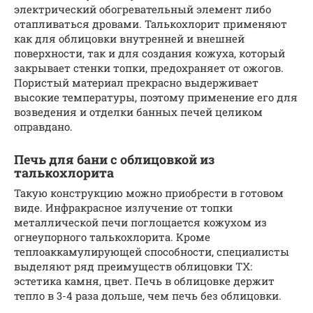
электрический обогревательный элемент либо
отапливаться дровами. Талькохлорит применяют
как для облицовки внутренней и внешней
поверхности, так и для создания кожуха, который
закрывает стенки топки, предохраняет от ожогов.
Пористый материал прекрасно выдерживает
высокие температуры, поэтому применение его для
возведения и отделки банных печей целиком
оправдано.
Печь для бани с облицовкой из
талькохлорита
Такую конструкцию можно приобрести в готовом
виде. Инфракрасное излучение от топки
металлической печи поглощается кожухом из
огнеупорного талькохлорита. Кроме
теплоаккамулирующей способности, специалисты
выделяют ряд преимуществ облицовки ТХ:
эстетика камня, цвет. Печь в облицовке держит
тепло в 3-4 раза дольше, чем печь без облицовки.