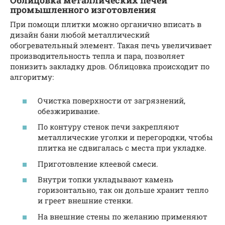
Облицовка металлических печей
промышленного изготовления
При помощи плитки можно органично вписать в
дизайн бани любой металлический
обогревательный элемент. Такая печь увеличивает
производительность тепла и пара, позволяет
понизить закладку дров. Облицовка происходит по
алгоритму:
Очистка поверхности от загрязнений,
обезжиривание.
По контуру стенок печи закрепляют
металлические уголки и перегородки, чтобы
плитка не сдвигалась с места при укладке.
Приготовление клеевой смеси.
Внутри топки укладывают камень
горизонтально, так он дольше хранит тепло
и греет внешние стенки.
На внешние стены по желанию применяют