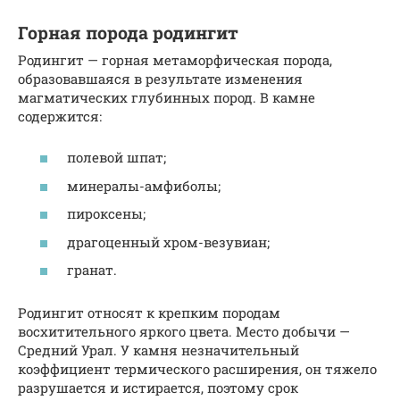
Горная порода родингит
Родингит — горная метаморфическая порода,
образовавшаяся в результате изменения
магматических глубинных пород. В камне
содержится:
полевой шпат;
минералы-амфиболы;
пироксены;
драгоценный хром-везувиан;
гранат.
Родингит относят к крепким породам
восхитительного яркого цвета. Место добычи —
Средний Урал. У камня незначительный
коэффициент термического расширения, он тяжело
разрушается и истирается, поэтому срок