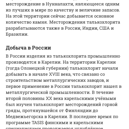
месторождение в Нунналахти, являющееся одним
из лучших в мире по качеству и величине запасов.
На этой территории сейчас добывается основное
количество камня. Месторождения талькохлорита
разрабатываются также в России, Индии, США и
Бразилии.
Добыча в России
В России изделия из талькохлорита промышленно
производятся в Карелии. На территории Карелии
(тогда Олонецкой губернии) талькохлорит начали
добывать в начале XVIII века, что связано со
строительством металлургических заводов, и
первое применение в России талькохлорит нашел в
металлургической промышленности. В течение
второй половины XX века карельскими учёными
был изучен талькохлорит месторождений горной
гряды, протянувшейся от Финляндии до
Медвежьегорска в Карелии. В последнее время по
программе TASIS финскими и карельскими
специалистами продолжается углублённое