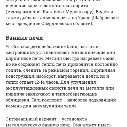
изучение карельского талькохлорита
(месторождение Каллиева-Муренваару). Ведётся
также добыча талькохлорита на Урале (Шабровское
месторождение Свердловской области).
Банные печи
Чтобы обогреть небольшие бани, частные
застройщики устанавливают металлические или
кирпичные печи. Металл быстро нагревает баню,
но не сохраняет тепло, печь приходится постоянно
топить, следить за режимом горения. Кирпичная
конструкция, наоборот, нагревается долго, но и
тепло отдает 12-14 часов. Для улучшения
эксплуатационных свойств печи из металла или
кирпича заключают в теплосберегающие
облицовки. Талькохлорит – наиболее подходящий
камень для аккумуляции тепла.
Оптимальный вариант – установить
металлическую банную печь. Она может иметь