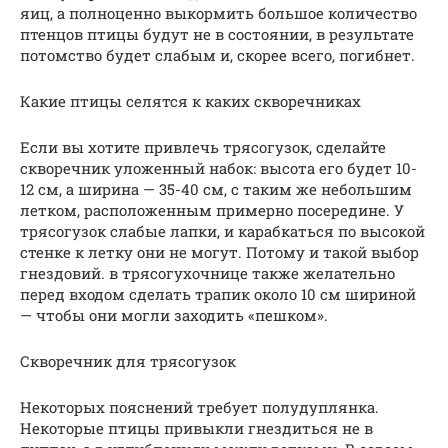
яиц, а полноценно выкормить большое количество
птенцов птицы будут не в состоянии, в результате
потомство будет слабым и, скорее всего, погибнет.
Какие птицы селятся к каких скворечниках
Если вы хотите привлечь трясогузок, сделайте
скворечник уложенный набок: высота его будет 10-
12 см, а ширина — 35-40 см, с таким же небольшим
летком, расположенным примерно посередине. У
трясогузок слабые лапки, и карабкаться по высокой
стенке к летку они не могут. Потому и такой выбор
гнездовий. в трясогухочнице также желательно
перед входом сделать трапик около 10 см шириной
— чтобы они могли заходить «пешком».
Скворечник для трясогузок
Некоторых пояснений требует полудуплянка.
Некоторые птицы привыкли гнездиться не в