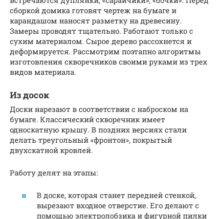
сборкой домика готовят чертеж на бумаге и
карандашом наносят разметку на древесину.
Замеры проводят тщательно. Работают только с
сухим материалом. Сырое дерево рассохнется и
деформируется. Рассмотрим поэтапно алгоритмы
изготовления скворечников своими руками из трех
видов материала.
Из досок
Доски нарезают в соответствии с наброском на
бумаге. Классический скворечник имеет
односкатную крышу. В поздних версиях стали
делать треугольный «фронтон», покрытый
двухскатной кровлей.
Работу делят на этапы:
В доске, которая станет передней стенкой,
вырезают входное отверстие. Его делают с
помощью электролобзика и фигурной пилки