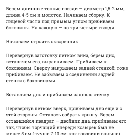
Берем длинные тонкие гвозди — диаметр 1,5-2 мм,
длина 4-5 см и молоток. Начинаем сборку. К
лицевой части под прямым углом прибиваем
боковины. На каждую — по три-четыре гвоздя.
Начинаем строить скворечник
Перевернув заготовку летком вниз, берем дно,
вставляем его, выравниваем. Прибиваем к
боковинам. Сверху накрываем задней стенкой, тоже
прибиваем. Не забываем о соединении задней
стенки с боковинами.
Вставляем дно и прибиваем заднюю стенку
Перевернув летком вверх, прибиваем дно еще и с
этой стороны. Осталось собрать крышу. Берем
оставшийся квадрат — двойник дна, прибиваем его
так, чтобы торчащий впереди козырек был не
менее 5 см (лучше 7-10 см, как говорили раньше).