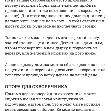
дереву гвоздями (привязать тяжелее, прибить
проще, хотя и жестоко по отношению к взрослому
дереву). Для этого заднюю стенку домика для птиц
делают чуть больше по высоте – чтобы сверху был
выступ доски, куда можно вколачивать гвозди.
Точно так же можно сделать этот верхний выступ
задней стенки еще длиннее. Достаточно длинным,
чтобы просверлить в нем дырку и подвесить на
веревку, или железный крюк как на фото ниже.
А еще в крышу домика можно вбить крюк и на него
на цепи или на веревки подвешивать скворечник на
толстую и прочную ветку дерева на вашей даче.
ОПОРА ДЛЯ СКВОРЕЧНИКА.
Помимо дерева опорой для скворечника может
служить любая высокая конструкция из
подручных материалов. Это может быть крупная
ветвь срезанная с яблони. Ее можно вкопать в