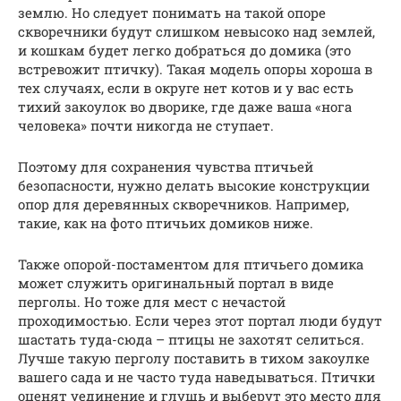
землю. Но следует понимать на такой опоре
скворечники будут слишком невысоко над землей,
и кошкам будет легко добраться до домика (это
встревожит птичку). Такая модель опоры хороша в
тех случаях, если в округе нет котов и у вас есть
тихий закоулок во дворике, где даже ваша «нога
человека» почти никогда не ступает.
Поэтому для сохранения чувства птичьей
безопасности, нужно делать высокие конструкции
опор для деревянных скворечников. Например,
такие, как на фото птичьих домиков ниже.
Также опорой-постаментом для птичьего домика
может служить оригинальный портал в виде
перголы. Но тоже для мест с нечастой
проходимостью. Если через этот портал люди будут
шастать туда-сюда – птицы не захотят селиться.
Лучше такую перголу поставить в тихом закоулке
вашего сада и не часто туда наведываться. Птички
оценят уединение и глушь и выберут это место для