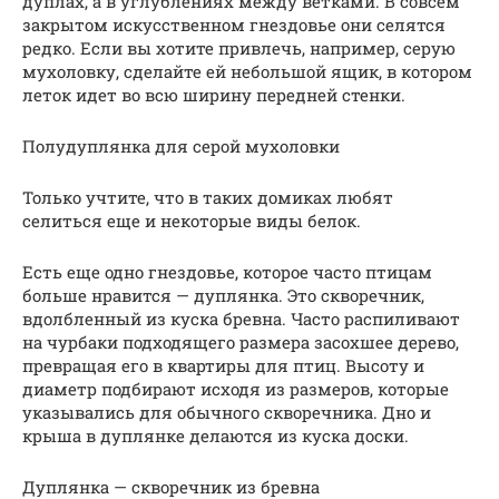
дуплах, а в углублениях между ветками. В совсем
закрытом искусственном гнездовье они селятся
редко. Если вы хотите привлечь, например, серую
мухоловку, сделайте ей небольшой ящик, в котором
леток идет во всю ширину передней стенки.
Полудуплянка для серой мухоловки
Только учтите, что в таких домиках любят
селиться еще и некоторые виды белок.
Есть еще одно гнездовье, которое часто птицам
больше нравится — дуплянка. Это скворечник,
вдолбленный из куска бревна. Часто распиливают
на чурбаки подходящего размера засохшее дерево,
превращая его в квартиры для птиц. Высоту и
диаметр подбирают исходя из размеров, которые
указывались для обычного скворечника. Дно и
крыша в дуплянке делаются из куска доски.
Дуплянка — скворечник из бревна