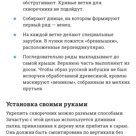
обстругивают. Кривые ветки для
скворечника не подойдут.
Собирают днище, на котором формируют
первый ряд — венец.
На каждой ветке делают специальные
зарубки. В лунки ложатся «бревнышки»,
расположенные перпендикулярно.
Последовательно ряды выкладывают до
самой крыши. Верхнюю часть выполняют из
досок. Чтобы образ русской избушки не был
испорчен обработанной древесиной, кровлю
маскируют «веником», собранным из мелких
прутьев.
Установка своими руками
Укрепить скворечник можно разными способами.
Зачастую с этой целью используется длинная
палка, привязанная к дереву или прибитая к сараю.
Она должна быть смонтирована по вертикали без