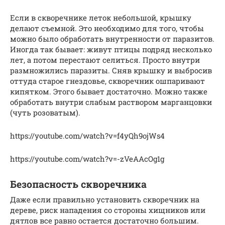
Если в скворечнике леток небольшой, крышку
делают съемной. Это необходимо для того, чтобы
можно было обработать внутренности от паразитов.
Иногда так бывает: живут птицы подряд несколько
лет, а потом перестают селиться. Просто внутри
размножились паразиты. Сняв крышку и выбросив
оттуда старое гнездовье, скворечник ошпаривают
кипятком. Этого бывает достаточно. Можно также
обработать внутри слабым раствором марганцовки
(чуть розоватым).
https://youtube.com/watch?v=f4yQh9ojWs4
https://youtube.com/watch?v=-zVeAAcOg1g
Безопасность скворечника
Даже если правильно установить скворечник на
дереве, риск нападения со стороны хищников или
дятлов все равно остается достаточно большим.