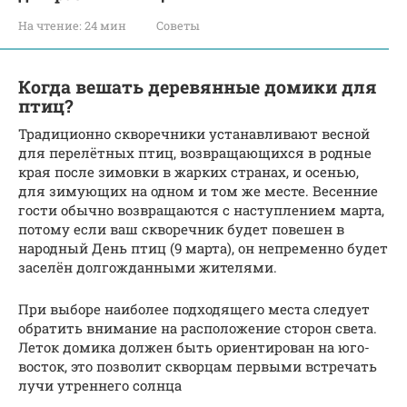
На чтение:
24 мин
Советы
Когда вешать деревянные домики для
птиц?
Традиционно скворечники устанавливают весной
для перелётных птиц, возвращающихся в родные
края после зимовки в жарких странах, и осенью,
для зимующих на одном и том же месте. Весенние
гости обычно возвращаются с наступлением марта,
потому если ваш скворечник будет повешен в
народный День птиц (9 марта), он непременно будет
заселён долгожданными жителями.
При выборе наиболее подходящего места следует
обратить внимание на расположение сторон света.
Леток домика должен быть ориентирован на юго-
восток, это позволит скворцам первыми встречать
лучи утреннего солнца