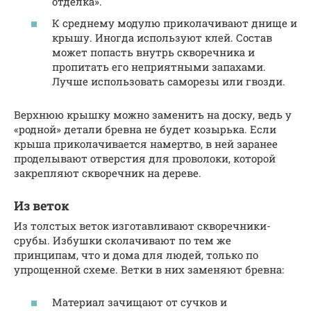
отделка».
К среднему модулю приколачивают днище и
крышу. Иногда используют клей. Состав
может попасть внутрь скворечника и
пропитать его неприятными запахами.
Лучше использовать саморезы или гвозди.
Верхнюю крышку можно заменить на доску, ведь у
«родной» детали бревна не будет козырька. Если
крыша приколачивается намертво, в ней заранее
проделывают отверстия для проволоки, которой
закрепляют скворечник на дереве.
Из веток
Из толстых веток изготавливают скворечники-
срубы. Избушки сколачивают по тем же
принципам, что и дома для людей, только по
упрощенной схеме. Ветки в них заменяют бревна:
Материал зачищают от сучков и