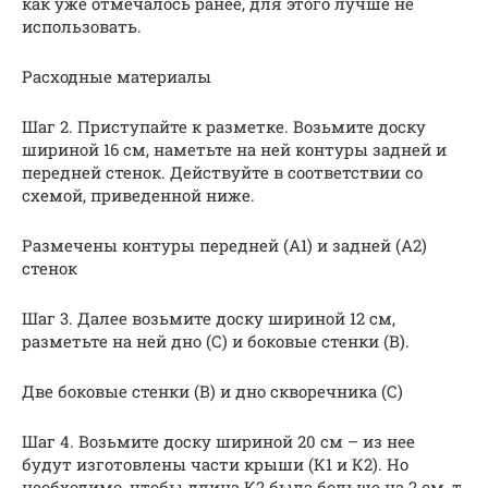
как уже отмечалось ранее, для этого лучше не
использовать.
Расходные материалы
Шаг 2. Приступайте к разметке. Возьмите доску
шириной 16 см, наметьте на ней контуры задней и
передней стенок. Действуйте в соответствии со
схемой, приведенной ниже.
Размечены контуры передней (А1) и задней (А2)
стенок
Шаг 3. Далее возьмите доску шириной 12 см,
разметьте на ней дно (С) и боковые стенки (В).
Две боковые стенки (В) и дно скворечника (С)
Шаг 4. Возьмите доску шириной 20 см – из нее
будут изготовлены части крыши (К1 и К2). Но
необходимо, чтобы длина К2 была больше на 2 см, т.