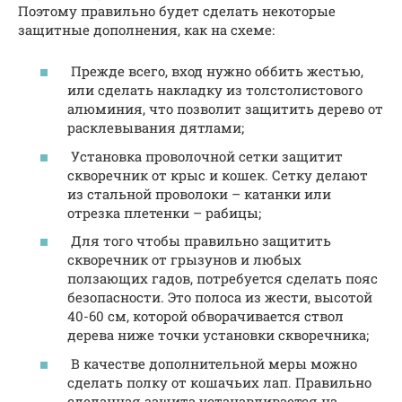
Поэтому правильно будет сделать некоторые
защитные дополнения, как на схеме:
Прежде всего, вход нужно оббить жестью,
или сделать накладку из толстолистового
алюминия, что позволит защитить дерево от
расклевывания дятлами;
Установка проволочной сетки защитит
скворечник от крыс и кошек. Сетку делают
из стальной проволоки – катанки или
отрезка плетенки – рабицы;
Для того чтобы правильно защитить
скворечник от грызунов и любых
ползающих гадов, потребуется сделать пояс
безопасности. Это полоса из жести, высотой
40-60 см, которой обворачивается ствол
дерева ниже точки установки скворечника;
В качестве дополнительной меры можно
сделать полку от кошачьих лап. Правильно
сделанная защита устанавливается на