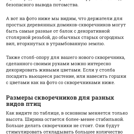
безопасного вывода потомства.
А вот на фото ниже мы видим, что держатели для
простых деревянных домиков-скворечников могут
быть самые разные от балок с декоративной
столярной резьбой, до обычных старых огородных
вил, вторкнутых в утрамбованную землю.
Также столб-опору для вашего нового скворечника,
сделанного своими руками можно интересно
декорировать живыми цветами. Если у столба
посадить вьющееся растение, или навесить горшки
с цветами как на фото со скворечниками ниже.
Размеры скворечников для разных
видов птиц
Как видите по таблице, в основном меняется только
высота. Ширина остается более-менее стабильной.
Больше делать скворечники не стоит. Они будут
стимулировать откладывать большее количество