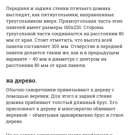
Передняя и задняя стенки птичьего домика
выглядят, как пятиугольники, направленные
треугольником вверх. Прямоугольная часть этих
панелей имеет размеры 160х220. Стороны
треугольной части соединяются на расстоянии 80
мм от края. Стоит отметить, что высота всей
панели составляет 300 мм. Отверстие в передней
панели делается таким же, как и в предыдущем
варианте – 40 мм в диаметре с центром на
расстоянии 80 мм от края панели.
на дерево.
Обычно скворечники привязывают к дереву с
помощью веревки. Для этого к задней стенке
домика прибивают толстый длинный брус. Его
прислоняют к дереву и многократно обвивают
веревкой – обматывая одновременно брус и ствол
дерево.
Но на западе скворечники часто прибивают к