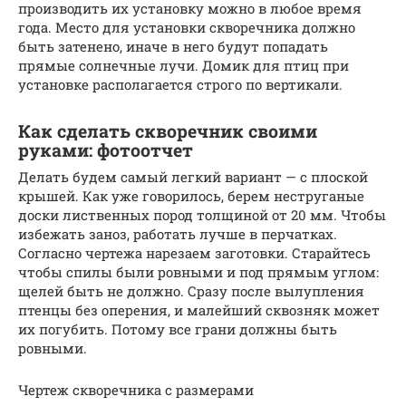
производить их установку можно в любое время
года. Место для установки скворечника должно
быть затенено, иначе в него будут попадать
прямые солнечные лучи. Домик для птиц при
установке располагается строго по вертикали.
Как сделать скворечник своими
руками: фотоотчет
Делать будем самый легкий вариант — с плоской
крышей. Как уже говорилось, берем неструганые
доски лиственных пород толщиной от 20 мм. Чтобы
избежать заноз, работать лучше в перчатках.
Согласно чертежа нарезаем заготовки. Старайтесь
чтобы спилы были ровными и под прямым углом:
щелей быть не должно. Сразу после вылупления
птенцы без оперения, и малейший сквозняк может
их погубить. Потому все грани должны быть
ровными.
Чертеж скворечника с размерами