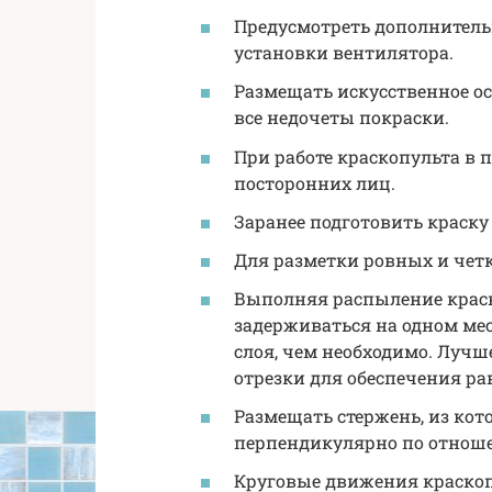
Предусмотреть дополнител
установки вентилятора.
Размещать искусственное ос
все недочеты покраски.
При работе краскопульта в
посторонних лиц.
Заранее подготовить краску 
Для разметки ровных и чет
Выполняя распыление краски
задерживаться на одном мес
слоя, чем необходимо. Луч
отрезки для обеспечения р
Размещать стержень, из кот
перпендикулярно по отнош
Круговые движения краскоп