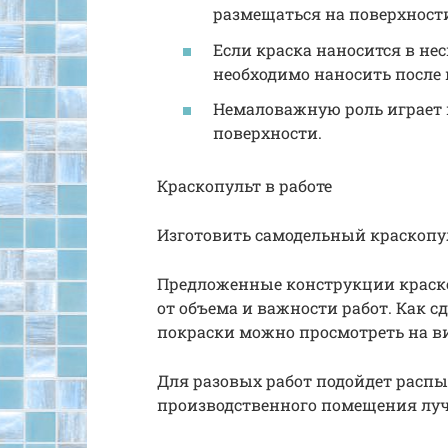
размещаться на поверхност
Если краска наносится в не
необходимо наносить после
Немаловажную роль играет
поверхности.
Краскопульт в работе
Изготовить самодельный краскопу
Предложенные конструкции краск
от объема и важности работ. Как 
покраски можно просмотреть на ви
Для разовых работ подойдет распы
производственного помещения лу