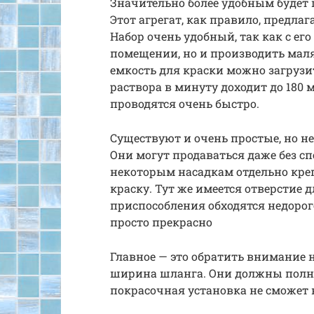
Значительно более удобным будет 
Этот агрегат, как правило, предлаг
Набор очень удобный, так как с ег
помещении, но и производить маля
емкость для краски можно загрузит
раствора в минуту доходит до 180 
проводятся очень быстро.
Существуют и очень простые, но н
Они могут продаваться даже без сп
некоторым насадкам отдельно кре
краску. Тут же имеется отверстие
приспособления обходятся недоро
просто прекрасно
Главное — это обратить внимание 
ширина шланга. Они должны полно
покрасочная установка не сможет