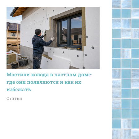
Мостики холода в частном доме:
где они появляются и как их
избежать
Статьи