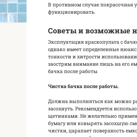
В противном случае покрасочная 
функционировать.
Советы и возможные н
Эксплуатация краскопульта с бачк
однако имеет определенные нюансы
тонкости и хитрости использовани
заострим внимание лишь на его емк
бачка после работы
Чистка бачка после работы.
Должна выполняться как можно ран
засохнуть. Рекомендуется использ
щетинками. Не желательно приме
бумагу или ковырять засохшую см
чистки, царапает поверхность емк