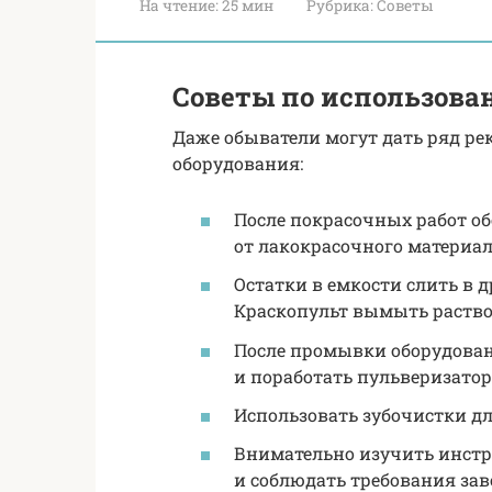
На чтение:
25 мин
Рубрика:
Советы
Советы по использова
Даже обыватели могут дать ряд р
оборудования:
После покрасочных работ о
от лакокрасочного материа
Остатки в емкости слить в д
Краскопульт вымыть раств
После промывки оборудова
и поработать пульверизатор
Использовать зубочистки д
Внимательно изучить инст
и соблюдать требования зав