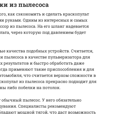
ки из пылесоса
го, как сэкономить и сделать краскопульт
ми руками. Одним из интересных и самых
сор из пылесоса. На его шланг надевается
льта, через которую под давлением будет
е качества подобных устройств. Считается,
 пылесоса в качестве пульверизатора для
 результатов и быстро обработать даже
огда применяют такие приспособления и для
втомобиля, что считается верхом сложности в
скопульт из пылесоса прекрасно подходит для
ны либо побелки на потолок.
т обычный пылесос. У него обязательно
дувания. Специалисты рекомендуют
обладают мощной тягой, что даст возможность