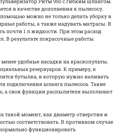
пульверизатор Ритм 950 с гибким шлангом.
ается в качестве дополнения к пылесосу.
о помощью можно не только делать уборку в
рные работы, а также надувать матрасы. В
ь почти 1 л жидкости. При этом расход
мл. В результате покрасочные работы
е менее удобные насадки на краскопульты.
ециальных резервуаров. К примеру, к
пится бутылка, в которую нужно наливать
 для подключения шланга пылесоса. Такие
го, а свои функции распылителя выполняют
на такой момент, как диаметр отверстия и
стью соответствовать. В противном случае
 нормально функционировать