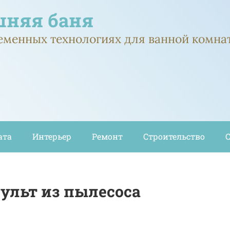
няя баня
ременных технологиях для ванной комна
ата
Интерьер
Ремонт
Строительство
пульт из пылесоса