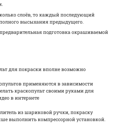
и.
сколько слоёв, то каждый последующий
 полного высыхания предыдущего.
 предварительная подготовка окрашиваемой
льт для покраски вполне возможно
опультов применяются в зависимости
сделать краскопульт своими руками для
део в интернете
литель из шариковой ручки, покраску
чше выполнить компрессорной установкой.