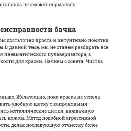
установка не сможет нормально
еисправности бачка
ом достаточно проста и интуитивно понятна,
 В данной теме, мы не станем разбирать все
я пневматического пульверизатора, а
ости для краски. Начнем с совета. Чистка
ьше. Желательно, пока краска не успела
овать удобную щетку с капроновыми
нять металлические щетки, наждачную
есь ножом. Метод подобной агрессивной
ости, делая последующую отчистку более