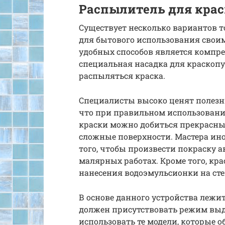
Распылитель для крас
Существует несколько вариантов то
для бытового использования свои
удобных способов является компрес
специальная насадка для краскопу
распыляться краска.
Специалисты высоко ценят полезны
что при правильном использовании
краски можно добиться прекрасных
сложные поверхности. Мастера ин
того, чтобы произвести покраску а
малярных работах. Кроме того, кра
нанесения водоэмульсионки на сте
В основе данного устройства лежи
должен присутствовать режим вы
использовать те модели, которые 