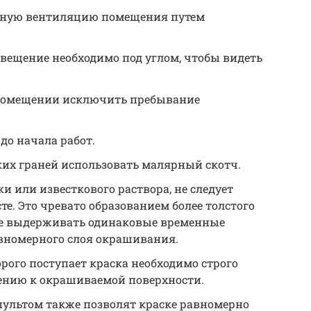
ьную вентиляцию помещения путем
вещение необходимо под углом, чтобы видеть
 помещении исключить пребывание
до начала работ.
ких граней использовать малярный скотч.
 или известкового раствора, не следует
те. Это чревато образованием более толстого
ше выдерживать одинаковые временные
авномерного слоя окрашивания.
орого поступает краска необходимо строго
ению к окрашиваемой поверхности.
ультом также позволят краске равномерно