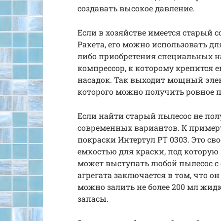
создавать высокое давление.
Если в хозяйстве имеется старый с
Ракета, его можно использовать д
либо приобретения специальных на
компрессор, к которому крепится е
насадок. Так выходит мощный эле
которого можно получить ровное п
Если найти старый пылесос не пол
современных вариантов. К примеру
покраски Интертул РТ 0303. Это св
емкостью для краски, под которую
может выступать любой пылесос с
агрегата заключается в том, что о
можно залить не более 200 мл жид
запасы.