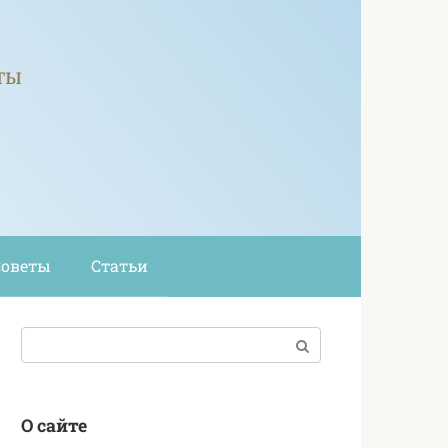
ты
Советы
Статьи
Поиск:
О сайте