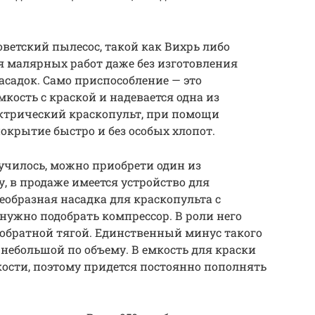
оветский пылесос, такой как Вихрь либо
ля малярных работ даже без изготовления
садок. Само приспособление — это
мкость с краской и надевается одна из
ктрический краскопульт, при помощи
окрытие быстро и без особых хлопот.
училось, можно приобрети один из
, в продаже имеется устройство для
оеобразная насадка для краскопульта с
 нужно подобрать компрессор. В роли него
 обратной тягой. Единственный минус такого
н небольшой по объему. В емкость для краски
кости, поэтому придется постоянно пополнять