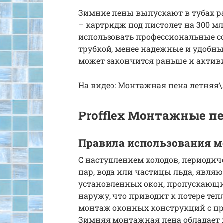
Зимние пены выпускают в тубах ра
– картридж под пистолет на 300 м
использовать профессиональные с
трубкой, менее надежные и удобные
может закончится раньше и активи
На видео: Монтажная пена летняя
Profflex Монтажные п
Правила использования м
С наступлением холодов, периодич
пар, вода или частицы льда, явл
установленных окон, пропускающих
наружу, что приводит к потере теп
монтаж оконных конструкций с п
Зимняя монтажная пена обладает