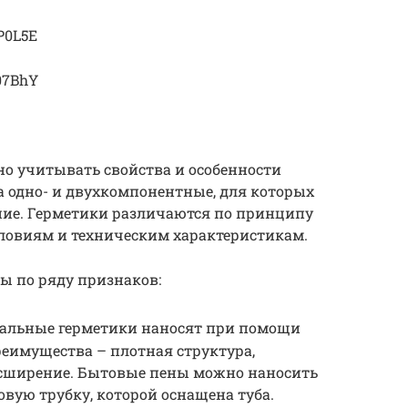
P0L5E
07BhY
о учитывать свойства и особенности
 одно- и двухкомпонентные, для которых
ние. Герметики различаются по принципу
ловиям и техническим характеристикам.
ы по ряду признаков:
нальные герметики наносят при помощи
реимущества – плотная структура,
сширение. Бытовые пены можно наносить
вую трубку, которой оснащена туба.