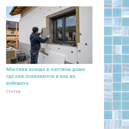
Мостики холода в частном доме:
где они появляются и как их
избежать
Статьи