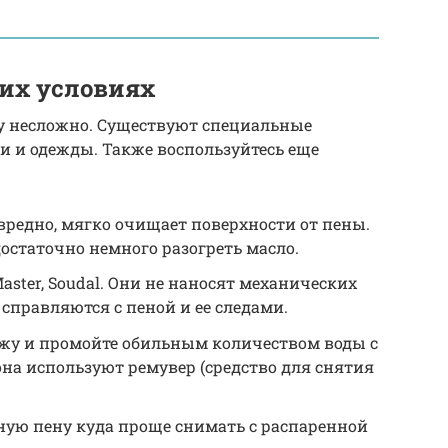
их условиях
у несложно. Существуют специальные
жи и одежды. Также воспользуйтесь еще
звредно, мягко очищает поверхности от пены.
остаточно немного разогреть масло.
Master, Soudal. Они не наносят механических
правляются с пеной и ее следами.
ожу и промойте обильным количеством воды с
на используют ремувер (средство для снятия
ую пену куда проще снимать с распаренной