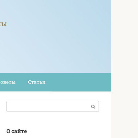
ты
Советы
Статьи
Поиск:
О сайте