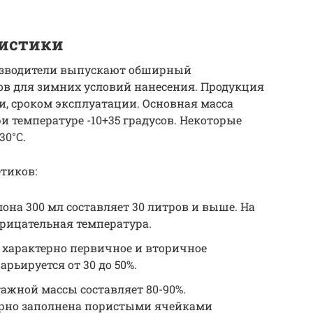
ристики
изводители выпускают обширный
в для зимних условий нанесения. Продукция
и, сроком эксплуатации. Основная масса
и температуре -10+35 градусов. Некоторые
30°C.
тиков:
она 300 мл составляет 30 литров и выше. На
трицательная температура.
характерно первичное и вторичное
рьируется от 30 до 50%.
ажной массы составляет 80-90%.
ерно заполнена пористыми ячейками