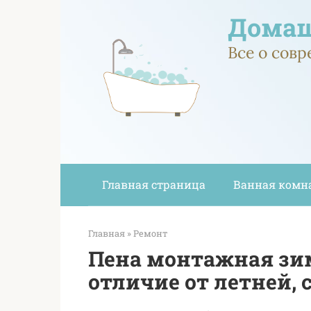
Перейти
Домаш
к
контенту
Все о сов
Главная страница
Ванная комн
Главная
»
Ремонт
Пена монтажная зи
отличие от летней,