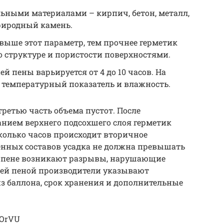
льными материалами – кирпич, бетон, металл,
природный камень.
выше этот параметр, тем прочнее герметик
 структуре и пористости поверхностями.
 пены варьируется от 4 до 10 часов. На
 температурный показатель и влажность.
третью часть объема пустот. После
нием верхнего подсохшего слоя герметик
сколько часов происходит вторичное
енных составов усадка не должна превышать
в пене возникают разрывы, нарушающие
мней пеной производители указывают
з баллона, срок хранения и дополнительные
sOrVU