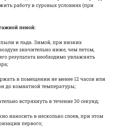
ить работу в суровых условиях (при
тажной пеной:
, пыли и льда. Зимой, при низких
воздухе значительно ниже, чем летом,
его результата необходимо увлажнять
ра;
ержать в помещении не менее 12 часов или
лон до комнатной температуры;
тельно встряхнуть в течение 30 секунд;
но наносить в несколько слоев, при этом
ризации первого;