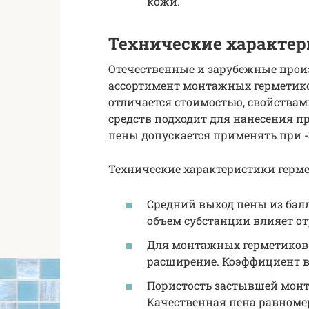
кожи.
Технические характе
Отечественные и зарубежные про
ассортимент монтажных герметико
отличается стоимостью, свойствам
средств подходит для нанесения пр
пены допускается применять при -
Технические характеристики герме
Средний выход пены из балл
объем субстанции влияет о
Для монтажных герметиков 
расширение. Коэффициент ва
Пористость застывшей монт
Качественная пена равном