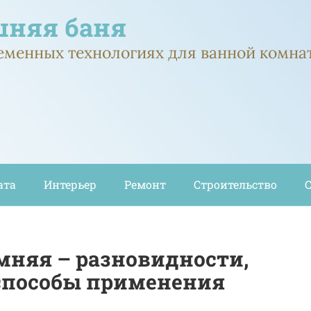
няя баня
ременных технологиях для ванной комна
ата
Интерьер
Ремонт
Строительство
мняя – разновидности,
 способы применения