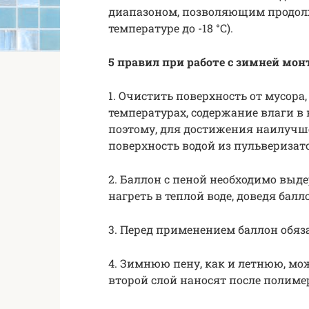
диапазоном, позволяющим продолж
температуре до -18 °С).
5 правил при работе с зимней мон
1. Очистить поверхность от мусора
температурах, содержание влаги в 
поэтому, для достижения наилучш
поверхность водой из пульверизато
2. Баллон с пеной необходимо выд
нагреть в теплой воде, доведя бал
3. Перед применением баллон обяза
4. Зимнюю пену, как и летнюю, мож
второй слой наносят после полиме