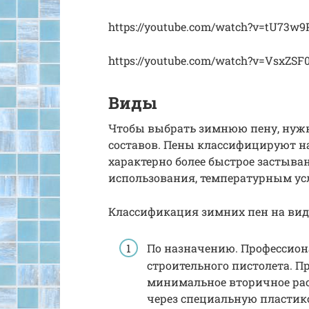
https://youtube.com/watch?v=tU73w9
https://youtube.com/watch?v=VsxZSF
Виды
Чтобы выбрать зимнюю пену, нужн
составов. Пены классифицируют на
характерно более быстрое застыва
использования, температурным ус
Классификация зимних пен на вид
По назначению. Профессио
строительного пистолета. П
минимальное вторичное ра
через специальную пластико