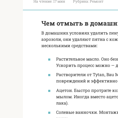
На чтение:
17 мин
Рубрика:
Ремонт
Чем отмыть в домашн
В домашних условиях удалить пен
аэрозоли, они удаляют пятна с ко
несколькими средствами:
Растительное масло. Оно бе
Ускорить процесс можно — д
Растворители от Tytan, Bau 
повреждений и эффективно с
Ацетон. Быстро протрите к
мылом. Иногда вместо ацето
лака).
Солевые ванночки. Монтажн