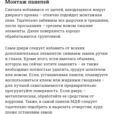
Монтаж панелей
Сначала избавимся от щелей, находящихся вокруг
дверного проема – отлично подойдет монтажная
пена. Тщательно забиваем все дырочки и трещинки,
после просыхания – срезаем ножом лишние
элементы. Далее поверхность хорошо
обрабатывается грунтовкой.
Сами двери следует избавить от всяких
дополнительных элементов: снимаем замки, ручки
и глазок. Кроме этого, если имелась обшивка,
которую вы сейчас хотите заменить – ее также
необходимо полностью удалить, орудуя шпателем
или ножом. Если, устанавливая панели, планируете
воспользоваться клеем или жидкими гвоздями –
для лучшей схватываемости предварительно
прогрунтуйте поверхность. Если дверь –
металлическая, обработайте ее средством от
коррозии. Также, в самой панели МДФ следует
тщательно подобрать и вырезать отверстие, куда
позже установим замок.