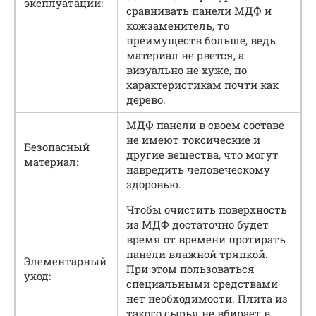
эксплуатации:
сравнивать панели МДФ и
кожзаменитель, то
преимуществ больше, ведь
материал не рвется, а
визуально не хуже, по
характеристикам почти как
дерево.
МДФ панели в своем составе
не имеют токсические и
Безопасный
другие вещества, что могут
материал:
навредить человеческому
здоровью.
Чтобы очистить поверхность
из МДФ достаточно будет
время от времени протирать
панели влажной тряпкой.
Элементарный
При этом пользоваться
уход:
специальными средствами
нет необходимости. Плита из
такого сырья не вбирает в