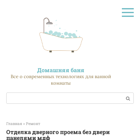
Перейти
к
контенту
Домашняя баня
Все о современных технологиях для ванной
комнаты
Поиск:
Главная
»
Ремонт
Отделка дверного проема без двери
панелями мдф