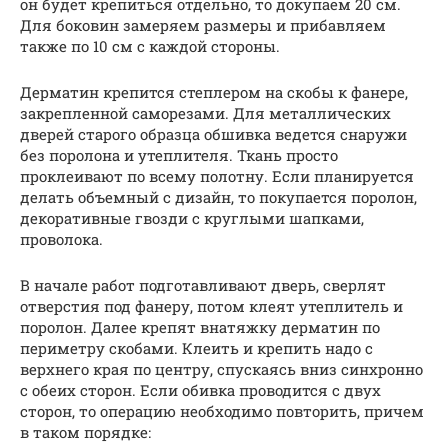
он будет крепиться отдельно, то докупаем 20 см.
Для боковин замеряем размеры и прибавляем
также по 10 см с каждой стороны.
Дерматин крепится степлером на скобы к фанере,
закрепленной саморезами. Для металлических
дверей старого образца обшивка ведется снаружи
без поролона и утеплителя. Ткань просто
проклеивают по всему полотну. Если планируется
делать объемный с дизайн, то покупается поролон,
декоративные гвозди с круглыми шапками,
проволока.
В начале работ подготавливают дверь, сверлят
отверстия под фанеру, потом клеят утеплитель и
поролон. Далее крепят внатяжку дерматин по
периметру скобами. Клеить и крепить надо с
верхнего края по центру, спускаясь вниз синхронно
с обеих сторон. Если обивка проводится с двух
сторон, то операцию необходимо повторить, причем
в таком порядке: