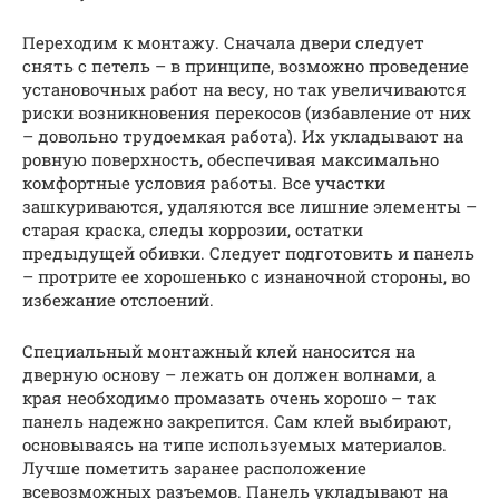
Переходим к монтажу. Сначала двери следует
снять с петель – в принципе, возможно проведение
установочных работ на весу, но так увеличиваются
риски возникновения перекосов (избавление от них
– довольно трудоемкая работа). Их укладывают на
ровную поверхность, обеспечивая максимально
комфортные условия работы. Все участки
зашкуриваются, удаляются все лишние элементы –
старая краска, следы коррозии, остатки
предыдущей обивки. Следует подготовить и панель
– протрите ее хорошенько с изнаночной стороны, во
избежание отслоений.
Специальный монтажный клей наносится на
дверную основу – лежать он должен волнами, а
края необходимо промазать очень хорошо – так
панель надежно закрепится. Сам клей выбирают,
основываясь на типе используемых материалов.
Лучше пометить заранее расположение
всевозможных разъемов. Панель укладывают на