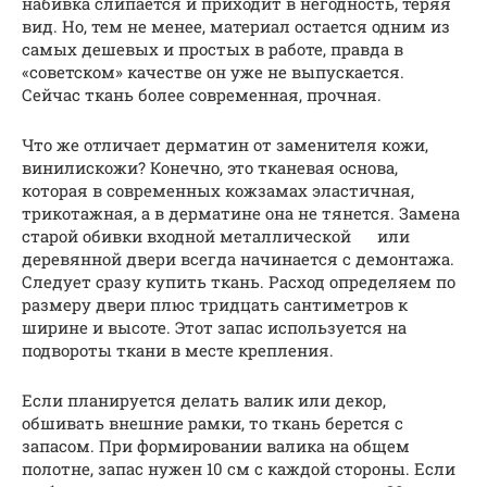
набивка слипается и приходит в негодность, теряя
вид. Но, тем не менее, материал остается одним из
самых дешевых и простых в работе, правда в
«советском» качестве он уже не выпускается.
Сейчас ткань более современная, прочная.
Что же отличает дерматин от заменителя кожи,
винилискожи? Конечно, это тканевая основа,
которая в современных кожзамах эластичная,
трикотажная, а в дерматине она не тянется. Замена
старой обивки входной металлической или
деревянной двери всегда начинается с демонтажа.
Следует сразу купить ткань. Расход определяем по
размеру двери плюс тридцать сантиметров к
ширине и высоте. Этот запас используется на
подвороты ткани в месте крепления.
Если планируется делать валик или декор,
обшивать внешние рамки, то ткань берется с
запасом. При формировании валика на общем
полотне, запас нужен 10 см с каждой стороны. Если