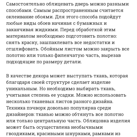
Самостоятельно облицевать дверь можно разными
способами. Самым распространенным считается
оклеивание обоями. Для этого способа подойдут
любые виды обоев начиная с бумажных и
заканчивая жидкими. Перед обработкой этим
материалом необходимо подготовить полотно:
снять краску, зашпаклевать все недостатки и
отшлифовать. Обойным листом можно закрыть все
полотно или только филенчатую часть, вырезав
подходящие по размеру детали.
В качестве декора может выступать ткань, которая
благодаря своей структуре сделает изделие
уникальным. Но необходимо выбирать ткань,
учитывая степень ее усадки. Можно использовать
несколько тканевых листов разного дизайна.
Техника пэчворк довольно популярна среди
дизайнеров: тканью можно обтянуть все полотно
или только центральную часть. Облицовка изделия
может быть осуществлена необычными
гвоздиками, красивыми шнурками, рамками из