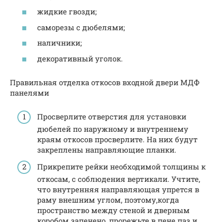
жидкие гвозди;
саморезы с дюбелями;
наличники;
декоративный уголок.
Правильная отделка откосов входной двери МДФ
панелями
Просверлите отверстия для установки
дюбелей по наружному и внутреннему
краям откосов просверлите. На них будут
закреплены направляющие планки.
Прикрепите рейки необходимой толщины к
откосам, с соблюдения вертикали. Учтите,
что внутренняя направляющая упрется в
раму внешним углом, поэтому,когда
пространство между стеной и дверным
коробом запенено, прорежьте в пене паз и