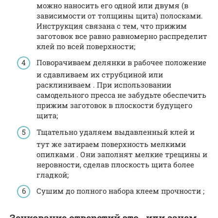
можно наносить его одной или двумя (в
зависимости от толщины щита) полосками.
Инструкция связана с тем, что прижим
заготовок все равно равномерно распределит
клей по всей поверхности;
Поворачиваем делянки в рабочее положение
и сдавливаем их струбциной или
расклиниваем . При использовании
самодельного пресса не забудьте обеспечить
прижим заготовок в плоскости будущего
щита;
Тщательно удаляем выдавленный клей и
тут же затираем поверхность мелкими
опилками . Они заполнят мелкие трещины и
неровности, сделав плоскость щита более
гладкой;
Сушим до полного набора клеем прочности ;
Зенкование отверстий это . или зачем