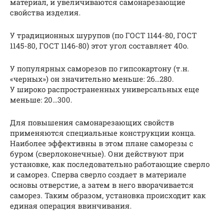
материал, и увеличиваются самонарезающие
свойства изделия.
У традиционных шурупов (по ГОСТ 1144-80, ГОСТ
1145-80, ГОСТ 1146-80) этот угол составляет 40о.
У популярных саморезов по гипсокартону (т.н.
«черных») он значительно меньше: 26…280.
У широко распространенных универсальных еще
меньше: 20…300.
Для повышения самонарезающих свойств
применяются специальные конструкции конца.
Наиболее эффективны в этом плане саморезы с
буром (сверлоконечные). Они действуют при
установке, как последовательно работающие сверло
и саморез. Сперва сверло создает в материале
основы отверстие, а затем в него вворачивается
саморез. Таким образом, установка происходит как
единая операция ввинчивания.