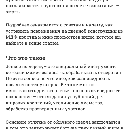
накладывается грунтовка, а после ее высыхания —
эмаль.
Подробнее ознакомится с советами на тему, как
устранить повреждения на дверной конструкции из
МДФ-полотна можно просмотрев видео, которое вы
найдете в конце статьи.
Что это такое
Зенкер по дереву– это специальный инструмент,
который может создавать, обрабатывать отверстия.
По сути зенкер не что иное, как разновидность
насадки по типу сверла. Ее тоже можно
использовать для сверления, но первоочередное ее
назначение — это создания углублений для
широких креплений, увеличение диаметра,
обработка просверленных участков.
Основное отличие от обычного сверла заключается
в том, что зенкер имеет больше двух лезвий, шире в