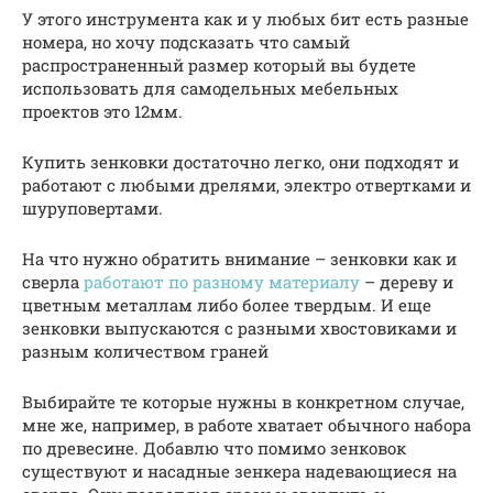
У этого инструмента как и у любых бит есть разные
номера, но хочу подсказать что самый
распространенный размер который вы будете
использовать для самодельных мебельных
проектов это 12мм.
Купить зенковки достаточно легко, они подходят и
работают с любыми дрелями, электро отвертками и
шуруповертами.
На что нужно обратить внимание – зенковки как и
сверла
работают по разному материалу
– дереву и
цветным металлам либо более твердым. И еще
зенковки выпускаются с разными хвостовиками и
разным количеством граней
Выбирайте те которые нужны в конкретном случае,
мне же, например, в работе хватает обычного набора
по древесине. Добавлю что помимо зенковок
существуют и насадные зенкера надевающиеся на