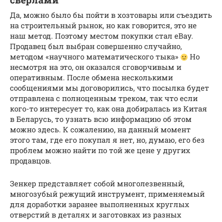
Да, можно было бы пойти в хозтовары или съездить
на строительный рынок, но как говорится, это не
наш метод. Поэтому местом покупки стал eBay.
Продавец был выбран совершенно случайно,
методом «научного математического тыка»
Но
несмотря на это, он оказался сговорчивым и
оперативным. После обмена несколькими
сообщениями мы договорились, что посылка будет
отправлена с полноценным треком, так что если
кого-то интересует то, как она добиралась из Китая
в Беларусь, то узнать всю информацию об этом
можно здесь. К сожалению, на данный момент
этого там, где его покупал я нет, но, думаю, его без
проблем можно найти по той же цене у других
продавцов.
Зенкер представляет собой многолезвенный,
многозубый режущий инструмент, применяемый
для доработки заранее выполненных круглых
отверстий в деталях и заготовках из разных