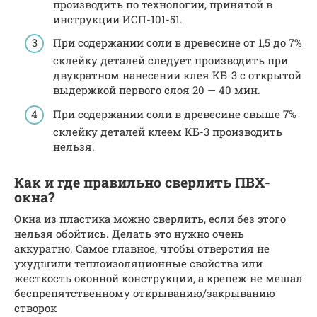
производить по технологии, принятой в
инструкции ИСП-101-51.
При содержании соли в древесине от 1,5 до 7%
склей­ку деталей следует производить при
двукратном нанесении клея КБ-3 с открытой
выдержкой первого слоя 20 — 40 мин.
При содержании соли в древесине свыше 7%
склейку деталей клеем КБ-3 производить
нельзя.
Как и где правильно сверлить ПВХ-
окна?
Окна из пластика можно сверлить, если без этого
нельзя обойтись. Делать это нужно очень
аккуратно. Самое главное, чтобы отверстия не
ухудшили теплоизоляционные свойства или
жесткость оконной конструкции, а крепеж не мешал
беспрепятственному открыванию/закрыванию
створок