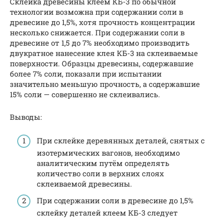
Склейка древесины клеем КБ-3 по обычной
технологии воз­можна при содержании соли в
древесине до 1,5%, хотя прочность концентрации
несколько снижается. При со­держании соли в
древесине от 1,5 до 7% необходимо производить
двукратное нанесение клея КБ-3 на склеиваемые
поверхности. Образцы древесины, содержавшие
более 7% соли, показали при испытании
значительно меньшую прочность, а содержавшие
15% соли — совершенно не склеивались.
Выводы:
При склейке деревянных деталей, снятых с
изотермических вагонов, необходимо
аналитическим путём определять
количество соли в верхних слоях
склеиваемой древесины.
При содержании соли в древесине до 1,5%
склейку дета­лей клеем КБ-3 следует