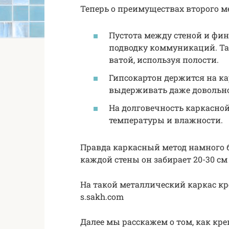
Теперь о преимуществах второго ме
Пустота между стеной и ф
подводку коммуникаций. Та
ватой, используя полости.
Гипсокартон держится на ка
выдерживать даже довольно
На долговечность каркасно
температуры и влажности.
Правда каркасный метод намного б
каждой стены он забирает 20-30 см
На такой металлический каркас к
s.sakh.com
Далее мы расскажем о том, как кре