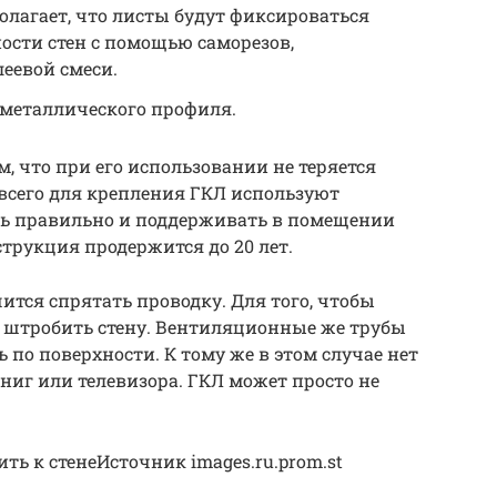
лагает, что листы будут фиксироваться
ости стен с помощью саморезов,
еевой смеси.
 металлического профиля.
, что при его использовании не теряется
всего для крепления ГКЛ используют
ать правильно и поддерживать в помещении
трукция продержится до 20 лет.
ится спрятать проводку. Для того, чтобы
 штробить стену. Вентиляционные же трубы
по поверхности. К тому же в этом случае нет
ниг или телевизора. ГКЛ может просто не
ть к стенеИсточник images.ru.prom.st