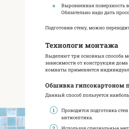
Выровненная поверхность в 
Обязательно надо дать прос
Подготовив стену, можно переходит
Технологи монтажа
Выделяют три основных способа м
зависимости от конструкции дома
комнаты применяется индивидуаль
Обшивка гипсокартоном п
Данный способ пользуется наибол
Проводится подготовка стен
антисептика.
Используя специальные мет