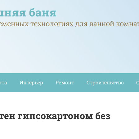
няя баня
ременных технологиях для ванной комна
ата
Интерьер
Ремонт
Строительство
стен гипсокартоном без