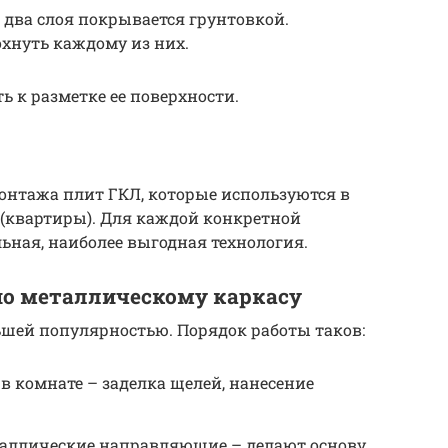
два слоя покрывается грунтовкой.
охнуть каждому из них.
ь к разметке ее поверхности.
онтажа плит ГКЛ, которые используются в
 (квартиры). Для каждой конкретной
ная, наиболее выгодная технология.
о металлическому каркасу
ьшей популярностью. Порядок работы таков:
 в комнате – заделка щелей, нанесение
аллические направляющие – делают основу,