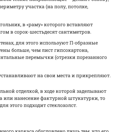
ериметру участка (на полу, потолке,
ольник, в «раму» которого вставляют
гом в сорок-шестьдесят сантиметров.
тенах, для этого используют П-образные
ены больше, чем лист гипсокартона,
зонтальные перемычки (отрезки порезанного
станавливают на свои места и прикрепляют.
льной отделкой, в ходе которой заделывают
а или нанесение фактурной штукатурки, то
для этого подходит стеклохолст.
ного каркаса обусловлено лишь тем, что его