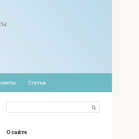
ты
Советы
Статьи
Поиск:
О сайте