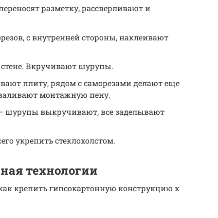
переносят разметку, рассверливают и
резов, с внутренней стороны, наклеивают
 стене. Вкручивают шурупы.
ают плиту, рядом с саморезами делают еще
о заливают монтажную пену.
– шурупы выкручивают, все заделывают
его укрепить стеклохолстом.
сная технологии
 как крепить гипсокартонную конструкцию к