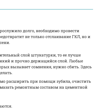
рослужило долго, необходимо провести
редотвратит не только отслаивание ГКЛ, но и
сени.
чительный слой штукатурки, то ее лучше
онкий и прочно держащийся слой. Любые
орых вызывает сомнения, нужно сбить. Здесь
делать.
мо расширить при помощи зубила, очистить
замазать ремонтным составом на цементной
аются.