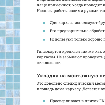
чаще применяют, когда проводят 
Нюансы работы своими руками та
Для каркаса используют брус
Его предварительно обраба
Используют только хорошо 
Гипсокартон крепится так же, как 
каркасом. Не забывают проводить
стеклохолст.
Укладка на монтажную п
Это довольно специфический метод
площадь дома каркасу. Делается все
Просверливают в плитах ГК