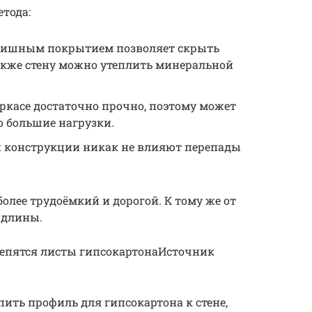
тода:
инишным покрытием позволяет скрыть
кже стену можно утеплить минеральной
ркасе достаточно прочно, поэтому может
 большие нагрузки.
й конструкции никак не влияют перепады
олее трудоёмкий и дорогой. К тому же от
 длины.
репятся листы гипсокартонаИсточник
пить профиль для гипсокартона к стене,