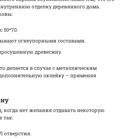
внутреннюю отделку деревянного дома.
ковы:
 50*70.
тывают огнеупорными составами.
просушенную древесину.
это делается в случае с металлическим
 дополнительную оклейку – применяя
ену
, когда нет желания отдавать некоторую
 так:
Л отверстия.