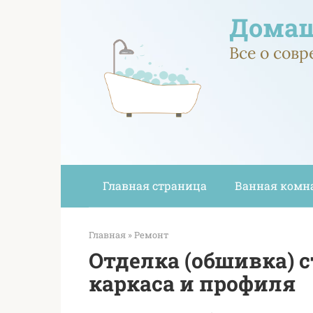
Перейти
Домаш
к
контенту
Все о сов
Главная страница
Ванная комн
Главная
»
Ремонт
Отделка (обшивка) 
каркаса и профиля