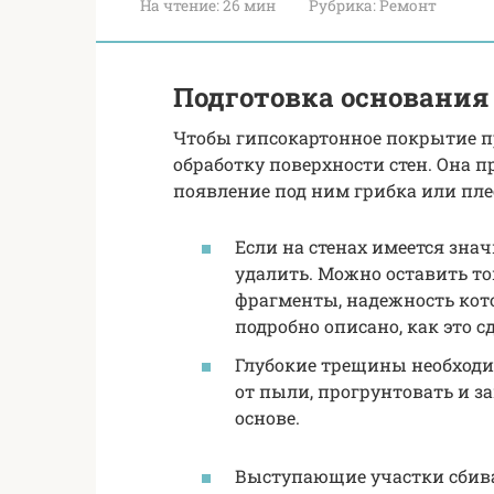
На чтение:
26 мин
Рубрика:
Ремонт
Подготовка основания
Чтобы гипсокартонное покрытие п
обработку поверхности стен. Она п
появление под ним грибка или пле
Если на стенах имеется зна
удалить. Можно оставить т
фрагменты, надежность кот
подробно описано, как это с
Глубокие трещины необходи
от пыли, прогрунтовать и 
основе.
Выступающие участки сбив