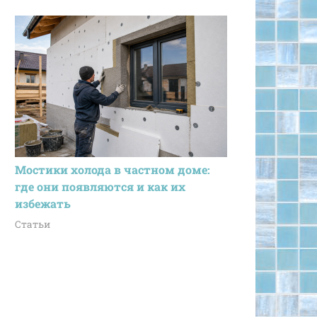
Мостики холода в частном доме:
где они появляются и как их
избежать
Статьи