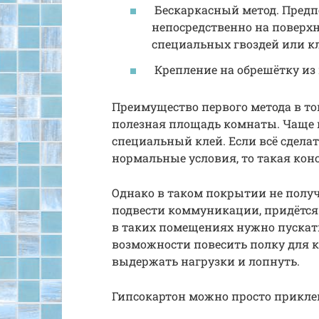
Бескаркасный метод. Предпо
непосредственно на поверхн
специальных гвоздей или кл
Крепление на обрешётку из
Преимущество первого метода в том
полезная площадь комнаты. Чаще 
специальный клей. Если всё сдел
нормальные условия, то такая конс
Однако в таком покрытии не получ
подвести коммуникации, придётся
в таких помещениях нужно пускать 
возможности повесить полку для к
выдержать нагрузки и лопнуть.
Гипсокартон можно просто приклеи