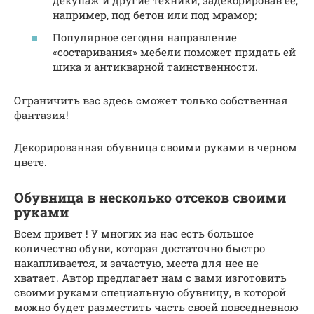
декупаж и другие техники, задекорировав ее,
например, под бетон или под мрамор;
Популярное сегодня направление
«состаривания» мебели поможет придать ей
шика и антикварной таинственности.
Ограничить вас здесь сможет только собственная
фантазия!
Декорированная обувница своими руками в черном
цвете.
Обувница в несколько отсеков своими
руками
Всем привет ! У многих из нас есть большое
количество обуви, которая достаточно быстро
накапливается, и зачастую, места для нее не
хватает. Автор предлагает нам с вами изготовить
своими руками специальную обувницу, в которой
можно будет разместить часть своей повседневною