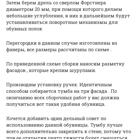
Затем берем дрель со сверлом Форстнера
диаметром 20 мм, при помощи которого делаем
небольшие углубления, в них в дальнейшем будут
устанавливаться поворотные механизмы для
обувных полок
Перегородки в данном случае изготовлены из
фанеры, все размеры рассчитаны по схеме .
По приведенной схеме сборки наносим разметку
фасадов , которые крепим шурупами.
Производим установку ручек. Идентичным
способом собирается тумба на три фасада . По
окончанию всех сборочных работ у вас должна
получиться вот такая удобная обувница.
Хочется добавить один дельный совет по
использованию данной обувницы. Тумбу лучше
всего дополнительно закрепить к стене, потому что
при ее открытии центр тяжести будет смещаться