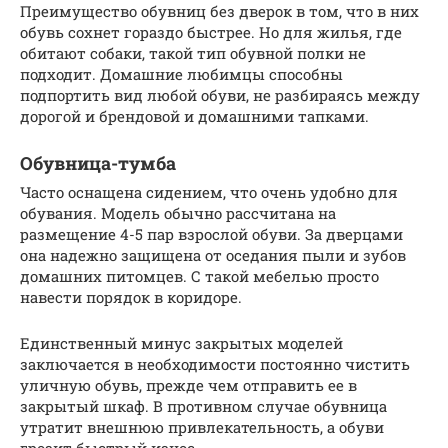
Преимущество обувниц без дверок в том, что в них
обувь сохнет гораздо быстрее. Но для жилья, где
обитают собаки, такой тип обувной полки не
подходит. Домашние любимцы способны
подпортить вид любой обуви, не разбираясь между
дорогой и брендовой и домашними тапками.
Обувница-тумба
Часто оснащена сидением, что очень удобно для
обувания. Модель обычно рассчитана на
размещение 4-5 пар взрослой обуви. За дверцами
она надежно защищена от оседания пыли и зубов
домашних питомцев. С такой мебелью просто
навести порядок в коридоре.
Единственный минус закрытых моделей
заключается в необходимости постоянно чистить
уличную обувь, прежде чем отправить ее в
закрытый шкаф. В противном случае обувница
утратит внешнюю привлекательность, а обуви
грозит быстрый износ.