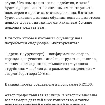
обуви. Что нам для этого понадобится, и какой
будет процесс изготовления вы сможете узнать,
посмотрев и прочитав статью до конца. В статье
будет показано два вида обувниц, одна на два отсека
пошире, другая на три поуже, какая вам больше
подходит, решать вам.
Для того, чтобы изготовить обувницу нам
потребуется следующее :
Инструменты :
— дрель (шуруповерт) — конфирматное сверло; —
карандаш; — угловая линейка ; — рулетка ; — шило ;
— ключ шестигранник ; — молоток ; — угловая
струбцина; — шаблон для разметки-сверления ; —
сверло Форстнера 20 мм.
Данный проект создавался в программе PRO100.
Автор предоставляет таблицы, в которых внесены
все размеры деталей и их количество, а также
наименование всей необходимой фурнитуры .