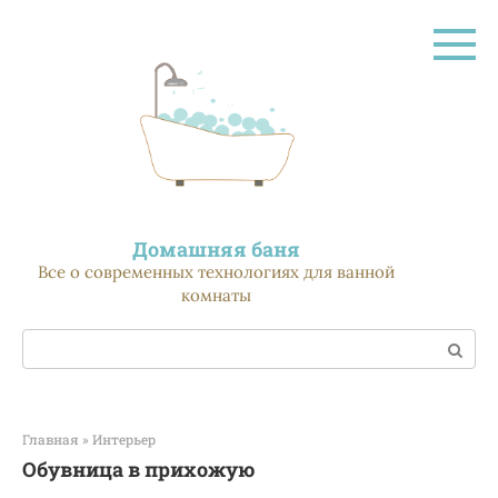
Перейти
к
контенту
Домашняя баня
Все о современных технологиях для ванной
комнаты
Поиск:
Главная
»
Интерьер
Обувница в прихожую