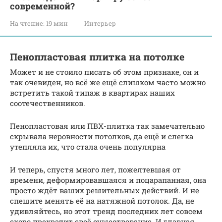
современной?
На чтение:
19 мин
Интерьер
Пенопластовая плитка на потолке
Может и не стоило писать об этом признаке, он и
так очевиден, но всё же ещё слишком часто можно
встретить такой типаж в квартирах наших
соотечественников.
Пенопластовая или ПВХ-плитка так замечательно
скрывала неровности потолков, да ещё и слегка
утепляла их, что стала очень популярна
И теперь, спустя много лет, пожелтевшая от
времени, деформировавшаяся и поцарапанная, она
просто ждёт ваших решительных действий. И не
спешите менять её на натяжной потолок. Да, не
удивляйтесь, но этот тренд последних лет совсем
скоро прекратит своё существование. И главная