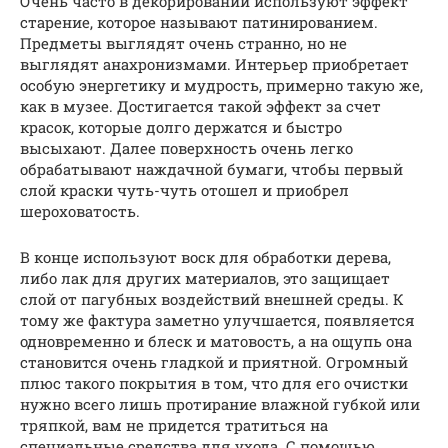
Очень часто в декорировании используют эффект
старение, которое называют патинированием.
Предметы выглядят очень странно, но не
выглядят анахронизмами. Интерьер приобретает
особую энергетику и мудрость, примерно такую же,
как в музее. Достигается такой эффект за счет
красок, которые долго держатся и быстро
высыхают. Далее поверхность очень легко
обрабатывают наждачной бумаги, чтобы первый
слой краски чуть-чуть отошел и приобрел
шероховатость.
В конце используют воск для обработки дерева,
либо лак для других материалов, это защищает
слой от пагубных воздействий внешней среды. К
тому же фактура заметно улучшается, появляется
одновременно и блеск и матовость, а на ощупь она
становится очень гладкой и приятной. Огромный
плюс такого покрытия в том, что для его очистки
нужно всего лишь протирание влажной губкой или
тряпкой, вам не придется тратиться на
специальные средства для ухода. С помощью