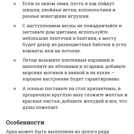
Если за окном зима, пусть в ход пойдут
шишки, хвойные ветки, колокольчики и
разные новогодние игрушки.
С наступлением весны не пожадничайте и
заставьте дом цветами, используйте
небольшие ленточки и бантики, к месту
будет декор из разноцветных бабочек в углу
комнаты или на потолке.
Летом возьмите плетенные корзинки и
наполните их яблоками и ягодами, добавьте
морских мотивов в ванной и на кухне –
хорошее настроение будет гарантировано.
А осенью поставьте на стол хризантемы, в
прозрачную круглую вазу сложите желтые и
красные листья, добавьте желудей и все, что
душа пожелает.
Особенности
Арка может быть выполнена из целого ряда