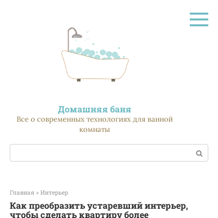
Перейти
к
контенту
Домашняя баня
Все о современных технологиях для ванной
комнаты
Поиск:
Главная
»
Интерьер
Как преобразить устаревший интерьер,
чтобы сделать квартиру более