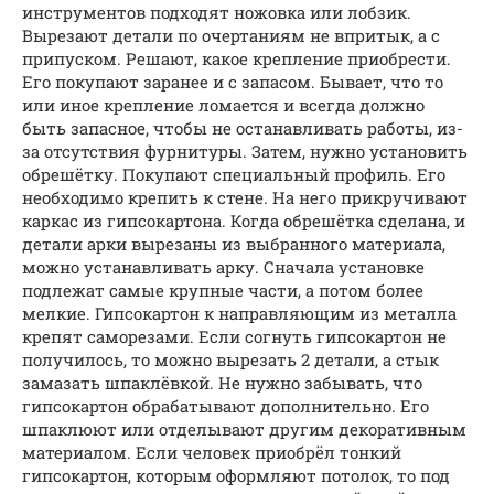
инструментов подходят ножовка или лобзик.
Вырезают детали по очертаниям не впритык, а с
припуском. Решают, какое крепление приобрести.
Его покупают заранее и с запасом. Бывает, что то
или иное крепление ломается и всегда должно
быть запасное, чтобы не останавливать работы, из-
за отсутствия фурнитуры. Затем, нужно установить
обрешётку. Покупают специальный профиль. Его
необходимо крепить к стене. На него прикручивают
каркас из гипсокартона. Когда обрешётка сделана, и
детали арки вырезаны из выбранного материала,
можно устанавливать арку. Сначала установке
подлежат самые крупные части, а потом более
мелкие. Гипсокартон к направляющим из металла
крепят саморезами. Если согнуть гипсокартон не
получилось, то можно вырезать 2 детали, а стык
замазать шпаклёвкой. Не нужно забывать, что
гипсокартон обрабатывают дополнительно. Его
шпаклюют или отделывают другим декоративным
материалом. Если человек приобрёл тонкий
гипсокартон, которым оформляют потолок, то под