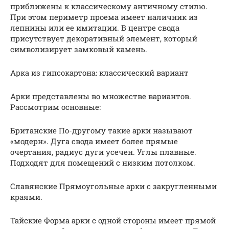
приближены к классическому античному стилю.
При этом периметр проема имеет наличник из
лепнины или ее имитации. В центре свода
присутствует декоративный элемент, который
символизирует замковый камень.
Арка из гипсокартона: классический вариант
Арки представлены во множестве вариантов.
Рассмотрим основные:
Британские По-другому такие арки называют
«модерн». Дуга свода имеет более прямые
очертания, радиус дуги усечен. Углы плавные.
Подходят для помещений с низким потолком.
Славянские Прямоугольные арки с закругленными
краями.
Тайские Форма арки с одной стороны имеет прямой