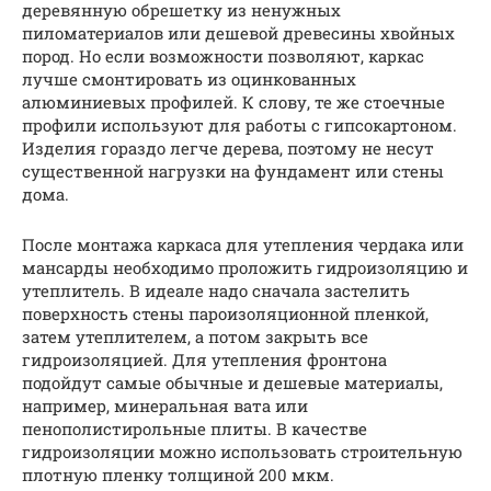
деревянную обрешетку из ненужных
пиломатериалов или дешевой древесины хвойных
пород. Но если возможности позволяют, каркас
лучше смонтировать из оцинкованных
алюминиевых профилей. К слову, те же стоечные
профили используют для работы с гипсокартоном.
Изделия гораздо легче дерева, поэтому не несут
существенной нагрузки на фундамент или стены
дома.
После монтажа каркаса для утепления чердака или
мансарды необходимо проложить гидроизоляцию и
утеплитель. В идеале надо сначала застелить
поверхность стены пароизоляционной пленкой,
затем утеплителем, а потом закрыть все
гидроизоляцией. Для утепления фронтона
подойдут самые обычные и дешевые материалы,
например, минеральная вата или
пенополистирольные плиты. В качестве
гидроизоляции можно использовать строительную
плотную пленку толщиной 200 мкм.