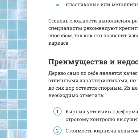
пластиковые или металличе
Степень сложности выполнения рабо
специалисты рекомендуют крепит
способом, так как это позволит и
каркаса.
Преимущества и недо
Дерево само по себе является кач
отличными характеристиками, но 
до сих пор остается спорным. Из 
необходимо отметить:
Кирпич устойчив к деформа
строгому контролю высушив
Стоимость кирпича невысок