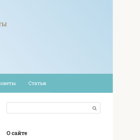
ты
Советы
Статьи
Поиск:
О сайте