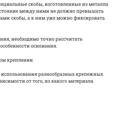
пециальные скобы, изготовленные из металла
сстояние между ними не должно превышать
 сами скобы, а к ним уже можно фиксировать
ния, необходимо точно рассчитать
особенности основания.
ком креплении
т использования разнообразных крепежных
исимости от того, из какого материала