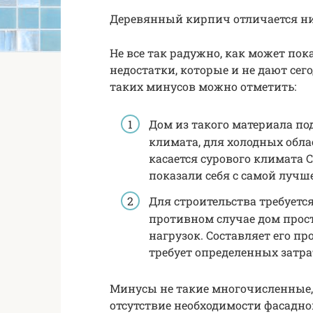
Деревянный кирпич отличается ни
Не все так радужно, как может пока
недостатки, которые и не дают се
таких минусов можно отметить:
Дом из такого материала по
климата, для холодных облас
касается сурового климата 
показали себя с самой лучш
Для строительства требуетс
противном случае дом прост
нагрузок. Составляет его п
требует определенных затра
Минусы не такие многочисленные, 
отсутствие необходимости фасадно