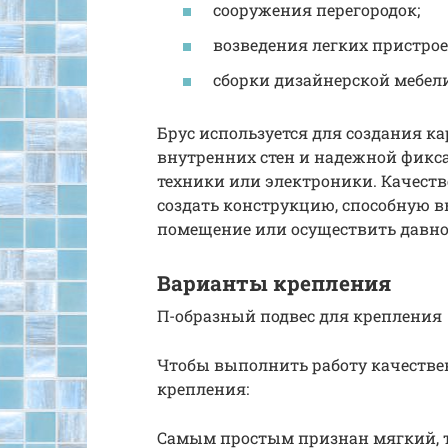
сооружения перегородок;
возведения легких пристрое
сборки дизайнерской мебели
Брус используется для создания к
внутренних стен и надежной фикс
техники или электроники. Качест
создать конструкцию, способную 
помещение или осуществить давно
Варианты крепления
П-образный подвес для крепления
Чтобы выполнить работу качестве
крепления:
Самым простым признан мягкий, та