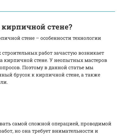
к кирпичной стене?
рпичной стене – особенности технологии
 строительных работ зачастую возникает
на кирпичной стене. У неопытных мастеров
опросов. Поэтому в данной статье мы
нный брусок к кирпичной стене, а также
ли.
азвать самой сложной операцией, проводимой
абот, но она требует внимательности и