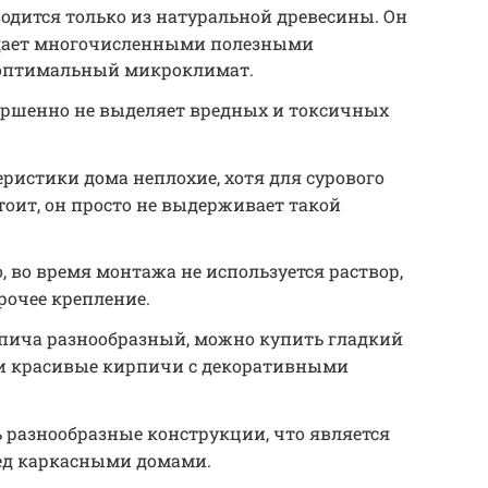
дится только из натуральной древесины. Он
адает многочисленными полезными
е оптимальный микроклимат.
ершенно не выделяет вредных и токсичных
ристики дома неплохие, хотя для сурового
тоит, он просто не выдерживает такой
, во время монтажа не используется раствор,
рочее крепление.
пича разнообразный, можно купить гладкий
 и красивые кирпичи с декоративными
 разнообразные конструкции, что является
д каркасными домами.