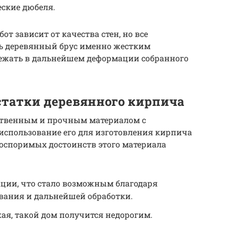
ские дюбеля.
т зависит от качества стен, но все
ь деревянный брус именно жестким
збежать в дальнейшем деформации собранного
статки деревянного кирпича
ественным и прочным материалом с
использование его для изготовления кирпича
неоспоримых достоинств этого материала
ции, что стало возможным благодаря
ания и дальнейшей обработки.
ая, такой дом получится недорогим.