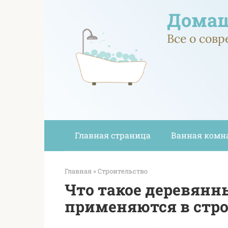
Перейти
Домаш
к
контенту
Все о сов
Главная страница
Ванная комн
Главная
»
Строительство
Что такое деревянн
применяются в стр