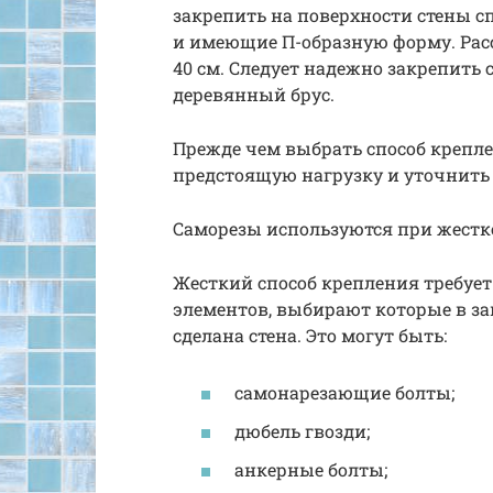
закрепить на поверхности стены с
и имеющие П-образную форму. Ра
40 см. Следует надежно закрепить
деревянный брус.
Прежде чем выбрать способ крепле
предстоящую нагрузку и уточнить 
Саморезы используются при жест
Жесткий способ крепления требуе
элементов, выбирают которые в зав
сделана стена. Это могут быть:
самонарезающие болты;
дюбель гвозди;
анкерные болты;