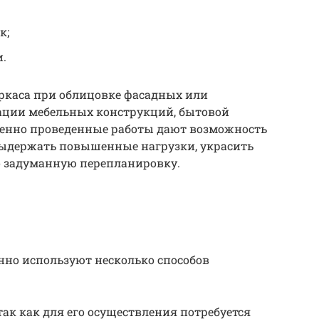
к;
.
аркаса при облицовке фасадных или
ации мебельных конструкций, бытовой
венно проведенные работы дают возможность
выдержать повышенные нагрузки, украсить
 задуманную перепланировку.
нно используют несколько способов
к как для его осуществления потребуется