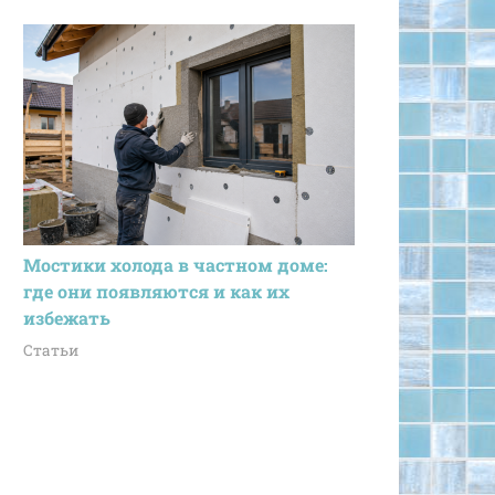
Мостики холода в частном доме:
где они появляются и как их
избежать
Статьи