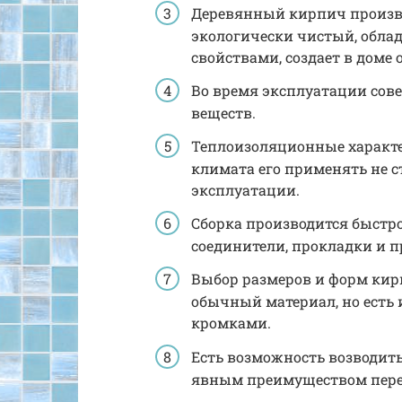
Деревянный кирпич произво
экологически чистый, обл
свойствами, создает в дом
Во время эксплуатации сов
веществ.
Теплоизоляционные характе
климата его применять не с
эксплуатации.
Сборка производится быстро
соединители, прокладки и п
Выбор размеров и форм кир
обычный материал, но есть
кромками.
Есть возможность возводить
явным преимуществом пере