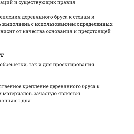
даций и существующих правил.
епления деревянного бруса к стенам и
 выполнена с использованием определенных
висит от качества основания и предстоящей
от
 обрешетки, так и для проектирования
ственное крепление деревянного бруса к
 материалов, зачастую является
полняют для: