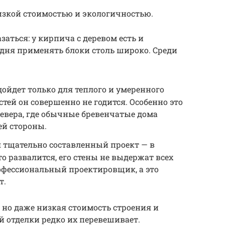
зкой стоимостью и экологичностью.
заться: у кирпича с деревом есть и
годня применять блоки столь широко. Среди
дойдет только для теплого и умеренного
тей он совершенно не годится. Особенно это
Севера, где обычные бревенчатые дома
ей стороны.
я тщательно составленный проект — в
о развалится, его стены не выдержат всех
рофессиональный проектировщик, а это
т.
но даже низкая стоимость строения и
й отделки редко их перевешивает.