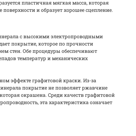
азуется пластичная мягкая масса, которая
е поверхности и образует хорошее сцепление.
инерала с высокими электропроводными
дает покрытие, которое по прочности
ем стен. Обе процедуры обеспечивают
репадов температур и механических
ном эффекте графитовой краски. Из-за
инерала покрытие не позволяет ржавчине
 которая окрашена. Среди качеств графитовой
ропроводность, эта характеристика означает