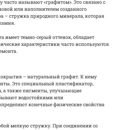
у часто называют «графитом». Это связано с
сновой или наполнителем созданного
ва – стружка природного минерала, которая
 камня.
а имеет темно-серый оттенок, обладает
зические характеристики часто используются
емонта.
покрытия – натуральный графит. К нему
нты. Это специальный пластификатор,
а, а также пигменты, улучшающие
 бывают водостойкими или
определяют конечные физические свойства
обой мелкую стружку. При соединении со