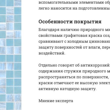
вспомогательными элементами обр
легко наносится на подготовленны
Особенности покрытия
Благодаря наличию природного м
свойствами графитовая краска соз
сравнивают с холодным цинковани
защиту поверхностей от влаги, пе
воздействий.
Отдельно говорят об антикоррозий
содержания стружки природного м
распространяться по поверхности,
краски отмечают ее высокую элект
активную катодную защиту.
Мнение эксперта