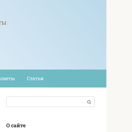
ты
Советы
Статьи
Поиск:
О сайте