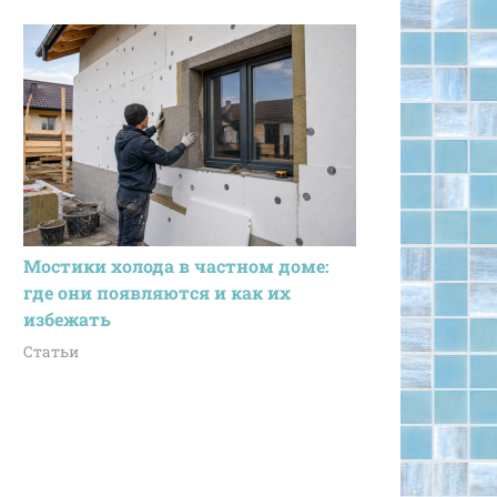
Мостики холода в частном доме:
где они появляются и как их
избежать
Статьи