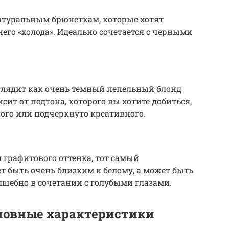
натуральным брюнеткам, которые хотят
него «холода». Идеально сочетается с черными
глядит как очень темный пепельный блонд
сит от подтона, которого вы хотите добиться,
ного или подчеркнуто креативного.
графитового оттенка, тот самый
 быть очень близким к белому, а может быть
шебно в сочетании с голубыми глазами.
сновные характеристики