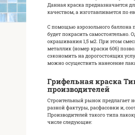
Данная краска предназначается д
качеством, а изготавливается по 
С помощью аэрозольного баллона
будет покрасить самостоятельно. О
окрашивания 1,5 м2. При этом смес
металлик (номер краски 606) позв
сэкономить на дорогостоящих услу
можно осуществить нанесение лака
Грифельная краска Ти
производителей
Строительный рынок предлагает н
разной фактуры, расфасовки и, соо
Производителей такого типа лакок
числе следующие: