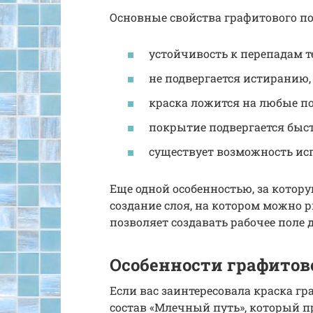
Основные свойства графитового п
устойчивость к перепадам 
не подвергается истиранию,
краска ложится на любые по
покрытие подвергается быс
существует возможность исп
Еще одной особенностью, за котор
создание слоя, на котором можно
позволяет создавать рабочее поле 
Особенности графитов
Если вас заинтересовала краска г
состав «Млечный путь», который пр