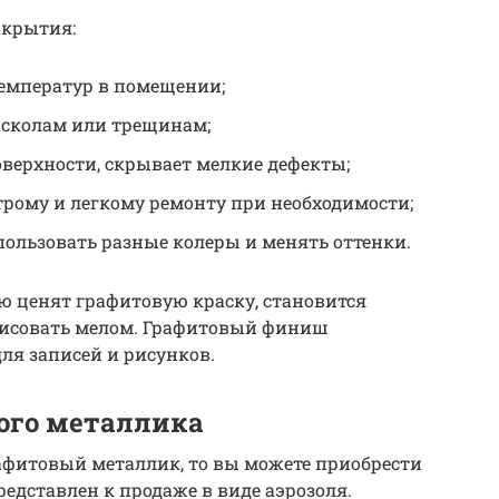
окрытия:
температур в помещении;
 сколам или трещинам;
верхности, скрывает мелкие дефекты;
трому и легкому ремонту при необходимости;
ользовать разные колеры и менять оттенки.
ую ценят графитовую краску, становится
 рисовать мелом. Графитовый финиш
для записей и рисунков.
ого металлика
рафитовый металлик, то вы можете приобрести
едставлен к продаже в виде аэрозоля.