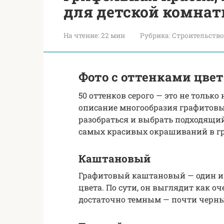
для детской комна
На чтение:
22 мин
Рубрика:
Строительство
Фото с оттенками цвет
50 оттенков серого — это не тольк
описание многообразия графитовы
разобраться и выбрать подходящи
самых красивых окрашиваний в г
Каштановый
Графитовый каштановый — один из
цвета. По сути, он выглядит как 
достаточно темным — почти черн