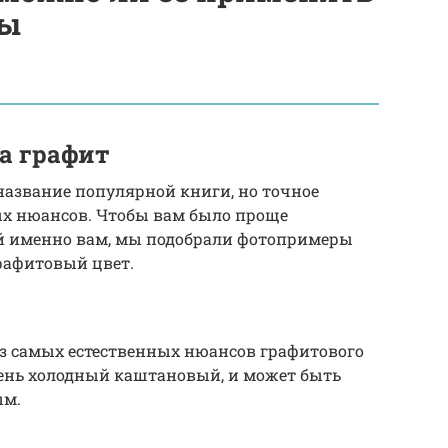
ты
а графит
о название популярной книги, но точное
х нюансов. Чтобы вам было проще
й именно вам, мы подобрали фотопримеры
рафитовый цвет.
 самых естественных нюансов графитового
очень холодный каштановый, и может быть
ым.