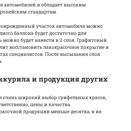
ля автомобилей и обладает высоким
европейским стандартам.
 поврежденный участок автомобиля можно
дного баллона будет достаточно для
ь можно будет нанести в 2 слоя. Графитовый
олит восстановить лакокрасочное покрытие и
гах специалистов. После высыхания слоя
.
ккурила и продукция других
е очень широкий выбор грифельных красок,
тветственно, цены и качества.
расочной продукции меньше десятка, в их