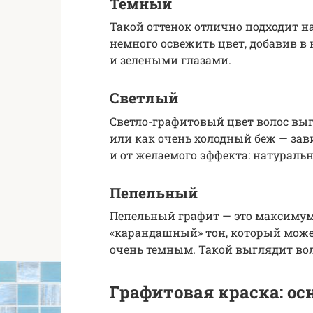
Темный
Такой оттенок отлично подходит 
немного освежить цвет, добавив в 
и зелеными глазами.
Светлый
Светло-графитовый цвет волос вы
или как очень холодный беж — зави
и от желаемого эффекта: натураль
Пепельный
Пепельный графит — это максимум 
«карандашный» тон, который может
очень темным. Такой выглядит вол
Графитовая краска: о