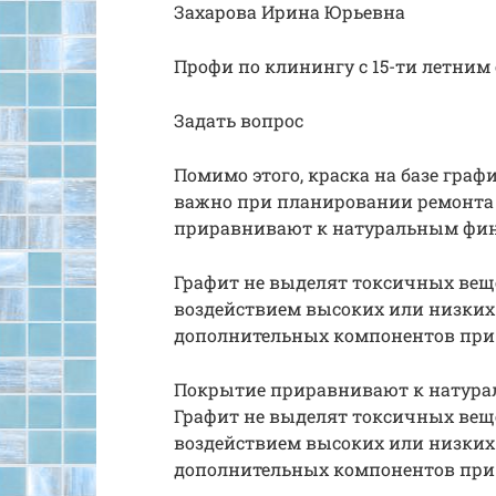
Захарова Ирина Юрьевна
Профи по клинингу с 15-ти летним
Задать вопрос
Помимо этого, краска на базе граф
важно при планировании ремонта
приравнивают к натуральным фин
Графит не выделят токсичных вещес
воздействием высоких или низких
дополнительных компонентов при
Покрытие приравнивают к натура
Графит не выделят токсичных вещес
воздействием высоких или низких
дополнительных компонентов при