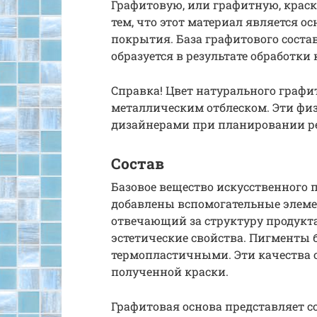
Графитовую, или графитную, краск
тем, что этот материал является о
покрытия. База графитового соста
образуется в результате обработки
Справка! Цвет натурального графит
металлическим отблеском. Эти фи
дизайнерами при планировании р
Состав
Базовое вещество искусственного 
добавлены вспомогательные элеме
отвечающий за структуру продукт
эстетические свойства. Пигменты
термопластичными. Эти качества 
полученной краски.
Графитовая основа представляет с