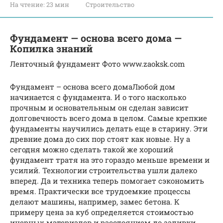
На чтение:
23 мин
Строительство
Фундамент — основа всего дома —
Копилка знаний
Ленточный фундамент Фото www.zaoksk.com
Фундамент – основа всего домаЛюбой дом
начинается с фундамента. И о того насколько
прочным и основательным он сделан зависит
долговечность всего дома в целом. Самые крепкие
фундаменты научились делать еще в старину. Эти
древние дома до сих пор стоят как новые. Ну а
сегодня можно сделать такой же хороший
фундамент тратя на это гораздо меньше времени и
усилий. Технологии строительства ушли далеко
вперед. Да и техника теперь помогает сэкономить
время. Практически все трудоемкие процессы
делают машины, например, замес бетона. К
примеру цена за куб определяется стоимостью
инерных материалов и расстоянием до заливки