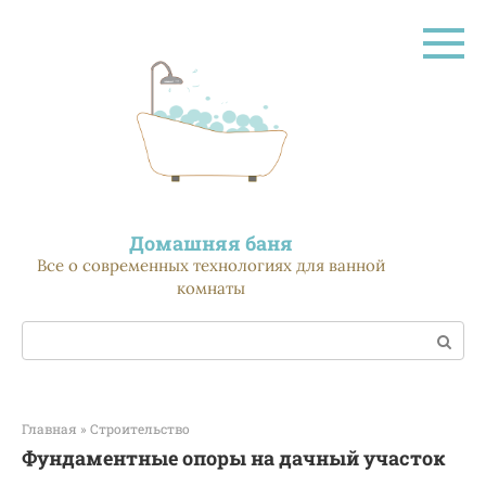
Перейти
к
контенту
Домашняя баня
Все о современных технологиях для ванной
комнаты
Поиск:
Главная
»
Строительство
Фундаментные опоры на дачный участок