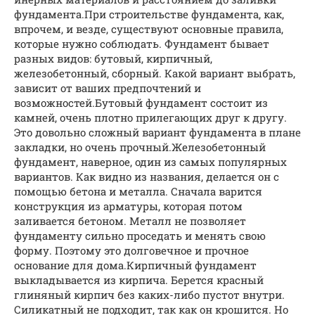
фундамента.При строительстве фундамента, как,
впрочем, и везде, существуют основные правила,
которые нужно соблюдать. Фундамент бывает
разных видов: бутовый, кирпичный,
железобетонный, сборный. Какой вариант выбрать,
зависит от ваших предпочтений и
возможностей.Бутовый фундамент состоит из
камней, очень плотно прилегающих друг к другу.
Это довольно сложный вариант фундамента в плане
закладки, но очень прочный.Железобетонный
фундамент, наверное, один из самых популярных
вариантов. Как видно из названия, делается он с
помощью бетона и металла. Сначала варится
конструкция из арматуры, которая потом
заливается бетоном. Металл не позволяет
фундаменту сильно проседать и менять свою
форму. Поэтому это долговечное и прочное
основание для дома.Кирпичный фундамент
выкладывается из кирпича. Берется красный
глиняный кирпич без каких-либо пустот внутри.
Силикатный не подходит, так как он крошится. Но