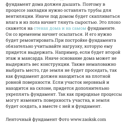
фундамент дома должен дышать. Поэтому в
процессе закладки нужно оставлять трубы для
вентиляции. Иначе под домом будет скапливаться
влага и из пола начнет тянуть сыростью. Это плохо
скажется на
стенах дома и на самом
фундаменте.
Он со временем начнет осыпаться. И его нужно
будет ремонтировать.При постройке фундамента
обязательно учитывайте нагрузку, которую ему
придется выдержать. Например, если будет второй
этаж и мансарда. Иначе основание дома может не
выдержать вес конструкции. Также немаловажно
выбрать место, где земля не будет проседать, так
как фундамент должен находиться на плотной
ровной поверхности. Если участок неровный и
находится на склоне, придется дополнительно
укреплять фундамент. Так как природные процессы
могут изменить поверхность участка, и земля
будет оседать, а вместе с ней и фундамент.
Ленточный фундамент Фото www.zaoksk.com