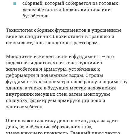
сборный, который собирается из готовых
железобетонных блоков, кирпича или
бутобетона.
Технология сборных фундаментов в упрощенном
виде выглядит так: блоки ставят в траншею и
связывают, швы наполняют раствором.
Монолитный же ленточный фундамент — это
надежная и долговечная конструкция из
железобетона и арматуры, устойчивая к
деформации и подземным водам. Строим
фундамент так: копаем траншею равную периметру
здания, а также в будущих местах нахождения
внутренних несущих стен, затем монтируем
опалубку, формируем армирующий пояс и
заливаем бетон
Очень важно заливку делать не за два, а за один
день, во избежание образования шва,
уменьшающего прочность. Главный плюс такого