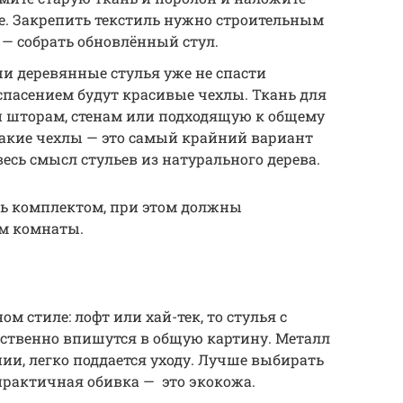
е. Закрепить текстиль нужно строительным
— собрать обновлённый стул.
ши деревянные стулья уже не спасти
спасением будут красивые чехлы. Ткань для
н шторам, стенам или подходящую к общему
такие чехлы — это самый крайний вариант
 весь смысл стульев из натурального дерева.
ь комплектом, при этом должны
м комнаты.
м стиле: лофт или хай-тек, то стулья с
ственно впишутся в общую картину. Металл
нии, легко поддается уходу. Лучше выбирать
практичная обивка — это экокожа.