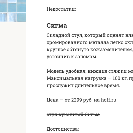
Недостатки:
Сигма
Складной стул, который оценят вл
хромированного металла легко скл
круглое обтянуто кожзаменителем,
устойчив к заломам.
Модель удобная, нижние стяжки мо
Максимальная нагрузка — 100 кг, 
прослужит длительное время.
Цена — от 2299 руб. на hoff.ru
стул кухонный Сигма
Достоинства: