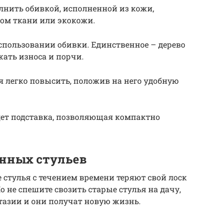
лнить обивкой, исполненной из кожи,
ом ткани или экокожи.
использовании обивки. Единственное – дерево
ать износа и порчи.
 легко повысить, положив на него удобную
удет подставка, позволяющая компактно
янных стульев
стулья с течением времени теряют свой лоск
о не спешите свозить старые стулья на дачу,
тазии и они получат новую жизнь.