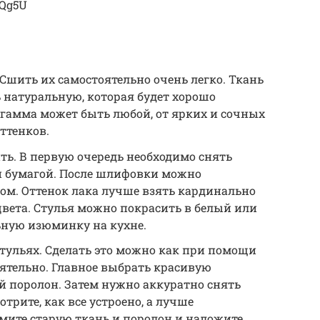
lQg5U
Сшить их самостоятельно очень легко. Ткань
 натуральную, которая будет хорошо
 гамма может быть любой, от ярких и сочных
ттенков.
ь. В первую очередь необходимо снять
 бумагой. После шлифовки можно
ом. Оттенок лака лучше взять кардинально
вета. Стулья можно покрасить в белый или
ьную изюминку на кухне.
тульях. Сделать это можно как при помощи
оятельно. Главное выбрать красивую
й поролон. Затем нужно аккуратно снять
трите, как все устроено, а лучше
мите старую ткань и поролон и наложите