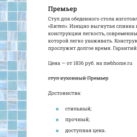
Премьер
Стул для обеденного стола изгото
«Бител». Изящно выгнутая спинка 
конструкции легкость, современны
которой легко ухаживать. Конструк
прослужит долгое время. Гарантий
Цена — от 1836 руб. на mebhome.ru
стул кухонный Премьер
Достоинства:
стильный;
прочный;
доступная цена.