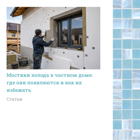
Мостики холода в частном доме:
где они появляются и как их
избежать
Статьи