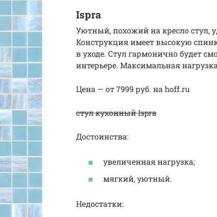
Ispra
Уютный, похожий на кресло стул, у
Конструкция имеет высокую спинк
в уходе. Стул гармонично будет с
интерьере. Максимальная нагрузка 
Цена — от 7999 руб. на hoff.ru
стул кухонный Ispra
Достоинства:
увеличенная нагрузка;
мягкий, уютный.
Недостатки: