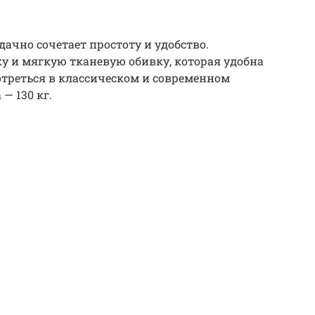
дачно сочетает простоту и удобство.
у и мягкую тканевую обивку, которая удобна
мотреться в классическом и современном
— 130 кг.