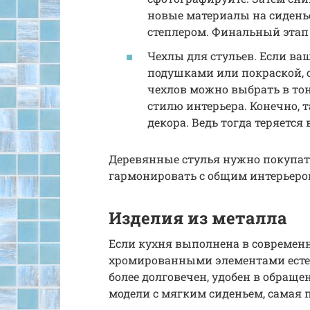
новые материалы на сидень
степлером. Финальный этап 
Чехлы для стульев. Если ва
подушками или покраской, 
чехлов можно выбрать в то
стилю интерьера. Конечно, 
декора. Ведь тогда теряется
Деревянные стулья нужно покупат
гармонировать с общим интерьеро
Изделия из металла
Если кухня выполнена в современно
хромированными элементами есте
более долговечен, удобен в обраще
модели с мягким сиденьем, самая 