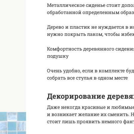
Металлическое сиденье стоит допо
обработанной определенным образ
Дерево и пластик не нуждается в 
нужно покрыть лаком, чтобы избеж
Комфортность деревянного сидения
подушку
Очень удобно, если в комплекте б
собрать все стулья в одном месте
Декорирование дерев
Даже некогда красивые и любимые 
и возникает желание их сменить. Н
стоит лишь проявить немного фан