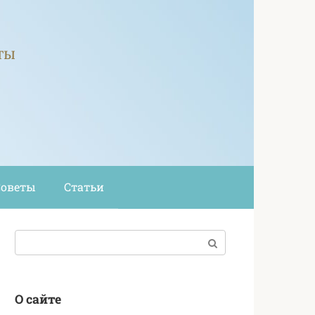
ты
Советы
Статьи
Поиск:
О сайте