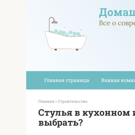
Перейти
Домаш
к
контенту
Все о сов
Главная страница
Ванная комн
Главная
»
Строительство
Стулья в кухонном 
выбрать?