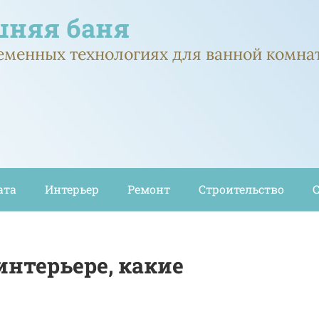
няя баня
ременных технологиях для ванной комна
ата
Интерьер
Ремонт
Строительство
интерьере, какие