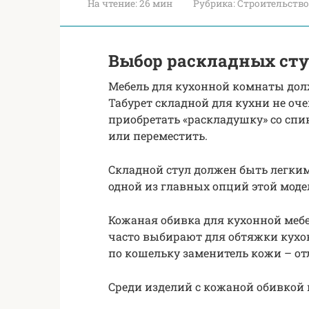
На чтение:
26 мин
Рубрика:
Строительство
Выбор раскладных сту
Мебель для кухонной комнаты дол
Табурет складной для кухни не оче
приобретать «раскладушку» со спи
или переместить.
Складной стул должен быть легким
одной из главных опций этой моде
Кожаная обивка для кухонной мебел
часто выбирают для обтяжки кухон
по кошельку заменитель кожи – от
Среди изделий с кожаной обивкой