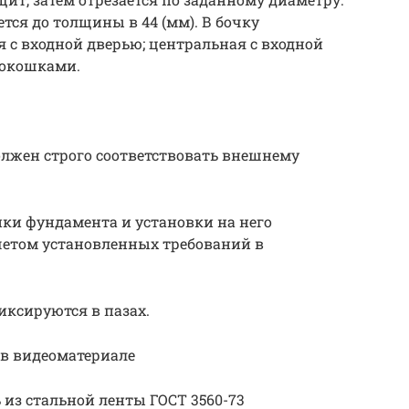
тся до толщины в 44 (мм). В бочку
 с входной дверью; центральная с входной
 окошками.
олжен строго соответствовать внешнему
йки фундамента и установки на него
учетом установленных требований в
иксируются в пазах.
 в видеоматериале
из стальной ленты ГОСТ 3560-73