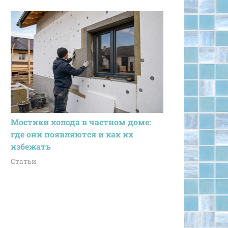
Мостики холода в частном доме:
где они появляются и как их
избежать
Статьи