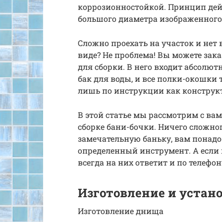
коррозионностойкой. Принцип дейс
большого диаметра изображенного
Сложно проехать на участок и нет
виде? Не проблема! Вы можете зака
для сборки. В него входит абсолютн
бак для воды, и все полки-окошки т
лишь по инструкции как конструкт
В этой статье мы рассмотрим с в
сборке бани-бочки. Ничего сложног
замечательную баньку, вам понадо
определенный инструмент. А если 
всегда на них ответит и по телефо
Изготовление и устан
Изготовление днища