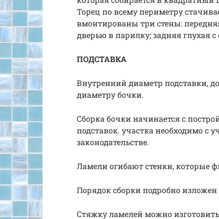
Торец по всему периметру стачивае
вмонтированы три стены: передняя
дверью в парилку; задняя глухая с
ПОДСТАВКА
Внутренний диаметр подставки, д
диаметру бочки.
Сборка бочки начинается с постро
подставок. участка необходимо с 
законодательстве.
Ламели огибают стенки, которые ф
Порядок сборки подробно изложен
Стяжку ламелей можно изготовить 