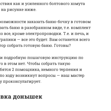
твия как и усиленного болтового хомута
 на рисунке ниже.
 возможности заказать баню-бочку в готовом
зать баню в разобранном виде, т.е. комплект
о все, кроме электропроводки. Т.е. и печь, и
рапики — все это будет. Вам останется всего
ор собрать готовую баню. Готовы?
ами подробную пошаговую инструкцию по
о в этом нет. Чтобы собрать такую
бятся 2 помощника, немного терпения и
по ходу возникнут вопросы — наш мастер
ну проконсультирует.
овка донышек