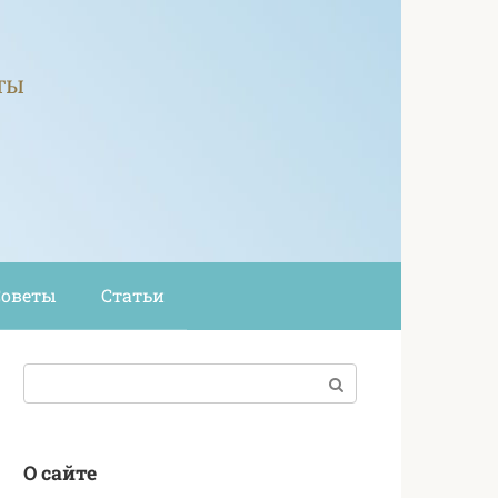
ты
Советы
Статьи
Поиск:
О сайте