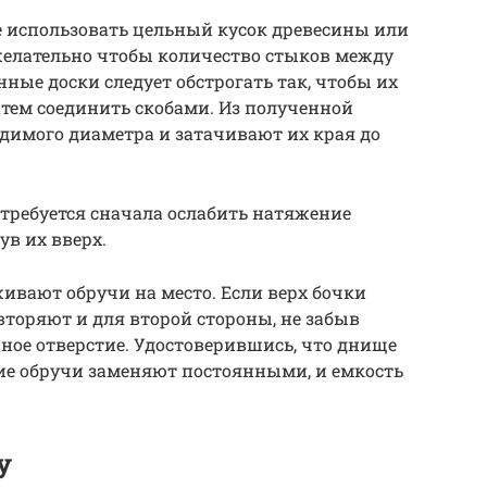
е использовать цельный кусок древесины или
елательно чтобы количество стыков между
ые доски следует обстрогать так, чтобы их
атем соединить скобами. Из полученной
одимого диаметра и затачивают их края до
требуется сначала ослабить натяжение
ув их вверх.
ивают обручи на место. Если верх бочки
вторяют и для второй стороны, не забыв
ное отверстие. Удостоверившись, что днище
чие обручи заменяют постоянными, и емкость
у