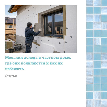
Мостики холода в частном доме:
где они появляются и как их
избежать
Статьи