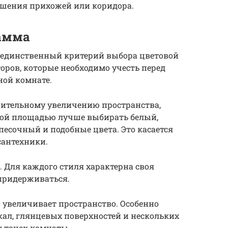
ьшения прихожей или коридора.
гамма
 единственный критерий выбора цветовой
оров, которые необходимо учесть перед
ной комнате.
зрительному увеличению пространства,
шой площадью лучше выбирать белый,
есочный и подобные цвета. Это касается
сантехники.
. Для каждого стиля характерна своя
 придерживаться.
о увеличивает пространство. Особенно
ал, глянцевых поверхностей и нескольких
х точек комнаты.