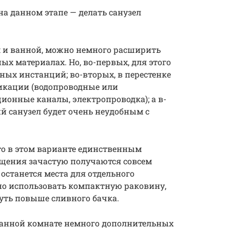
на данном этапе — делать санузел
м и ванной, можно немного расширить
х материалах. Но, во-первых, для этого
ых инстанций; во-вторых, в перестенке
икации (водопроводные или
онные каналы, электропроводка); а в-
й санузел будет очень неудобным с
 то в этом варианте единственным
мещения зачастую получаются совсем
останется места для отдельного
но использовать компактную раковину,
 чуть повыше сливного бачка.
ванной комнате немного дополнительных