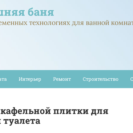
няя баня
ременных технологиях для ванной комна
ата
Интерьер
Ремонт
Строительство
 кафельной плитки для
 туалета