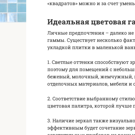
«квадратов» можно и за счет умен
Идеальная цветовая 
Личные предпочтения – далеко не
гаммы. Существует несколько факт
укладкой плитки в маленькой ван
1. Светлые оттенки способствуют 
поэтому для помещений с неболь
бежевый, молочный, жемчужный, п
отделочных материалов, мебели и 
2. Соответствие выбранному стилю
цветовая палитра, которой лучше
3. Наличие зеркал также визуальн
эффективным будет сочетание зерк
осветительных приборов из разны