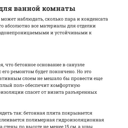
 для ванной комнаты
может наблюдать, сколько пара и конденсата
 что абсолютно все материалы для отделки
водонепроницаемыми и устойчивыми к
, что бетонное основание в санузле
 его ремонтом будет покончено. Но это
ративным слоем не мешало бы провести еще
теплый пол» обеспечит комфортную
оизоляции спасет от визита разъяренных
деть так: бетонная плита покрывается
клеивается полимерная гидроизоляционная
 стены по высоте не менее 15 см, а швы