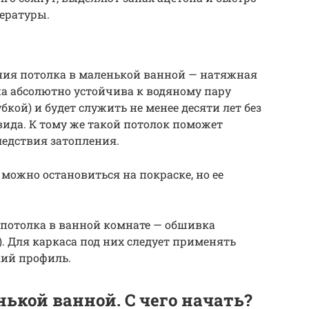
ературы.
ия потолка в маленькой ванной — натяжная
а абсолютно устойчива к водяному пару
бкой) и будет служить не менее десяти лет без
вида. К тому же такой потолок поможет
едствия затопления.
можно остановиться на покраске, но ее
 потолка в ванной комнате — обшивка
 Для каркаса под них следует применять
ий профиль.
ькой ванной. C чего начать?