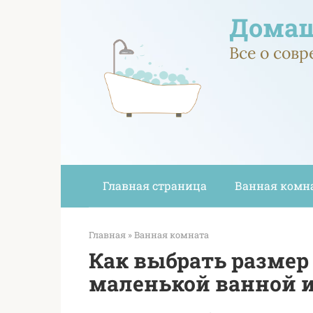
Перейти
Домаш
к
контенту
Все о сов
Главная страница
Ванная комн
Главная
»
Ванная комната
Как выбрать размер
маленькой ванной и