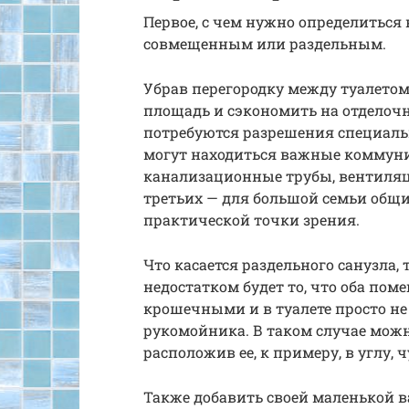
Первое, с чем нужно определиться 
совмещенным или раздельным.
Убрав перегородку между туалето
площадь и сэкономить на отделочны
потребуются разрешения специальн
могут находиться важные коммун
канализационные трубы, вентиляци
третьих — для большой семьи общи
практической точки зрения.
Что касается раздельного санузла,
недостатком будет то, что оба по
крошечными и в туалете просто не 
рукомойника. В таком случае мож
расположив ее, к примеру, в углу,
Также добавить своей маленькой 