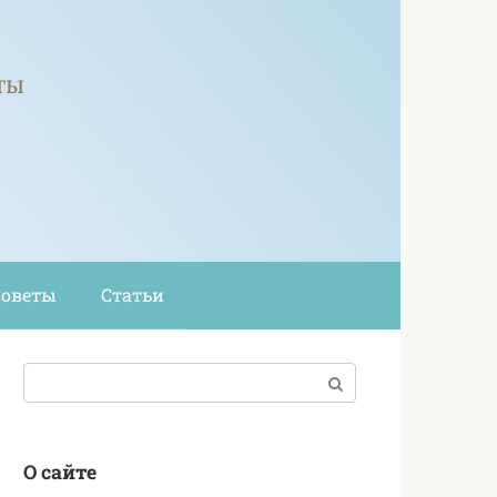
ты
Советы
Статьи
Поиск:
О сайте