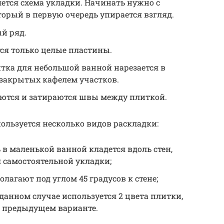
тся схема укладки. Начинать нужно с
оторый в первую очередь упирается взгляд.
й ряд.
я только целые пластины.
тка для небольшой ванной нарезается в
 закрытых кафелем участков.
яются и затираются швы между плиткой.
ользуется несколько видов раскладки:
 в маленькой ванной кладется вдоль стен,
я самостоятельной укладки;
лагают под углом 45 градусов к стене;
анном случае используется 2 цвета плитки,
в предыдущем варианте.