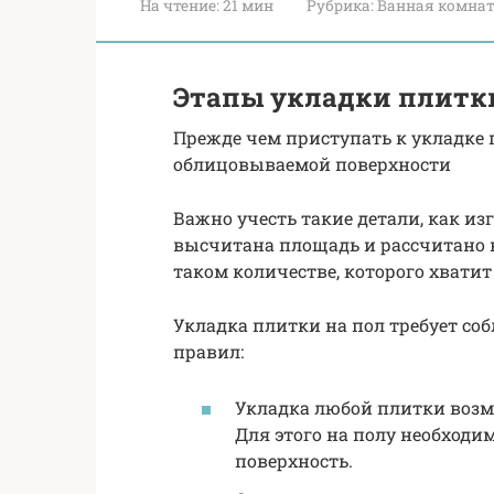
На чтение:
21 мин
Рубрика:
Ванная комна
Этапы укладки плитки
Прежде чем приступать к укладке 
облицовываемой поверхности
Важно учесть такие детали, как из
высчитана площадь и рассчитано к
таком количестве, которого хватит
Укладка плитки на пол требует со
правил:
Укладка любой плитки возм
Для этого на полу необходи
поверхность.