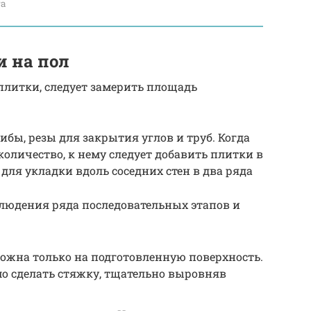
та
 на пол
плитки, следует замерить площадь
гибы, резы для закрытия углов и труб. Когда
оличество, к нему следует добавить плитки в
 для укладки вдоль соседних стен в два ряда
блюдения ряда последовательных этапов и
ожна только на подготовленную поверхность.
мо сделать стяжку, тщательно выровняв