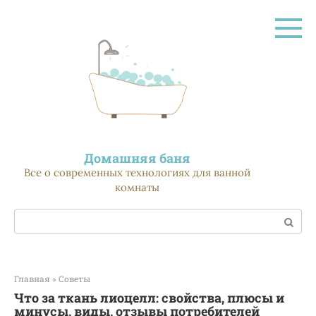
Перейти
к
контенту
Домашняя баня
Все о современных технологиях для ванной
комнаты
Поиск:
Главная
»
Советы
Что за ткань лиоцелл: свойства, плюсы и
минусы, виды, отзывы потребителей