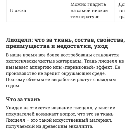
Можно гладить
Допу
Глажка
на самой низкой
глажк
температуре
град
Лиоцелл: что за ткань, состав, свойства,
преимущества и недостатки, уход
В наше время все более востребованы становятся
экологически чистые материалы. Ткань лиоцелл не
вызывает аллергию или «парниковый» эффект. Ее
производство не вредит окружающей среде.
Поэтому объемы ее выработки растут с каждым
годом.
Что за ткань
Увидев на этикетке название лиоцелл, у многих
покупателей возникает вопрос, что это за ткань.
Лиоцелл – это такой искусственный материал,
получаемый из древесины эвкалипта.