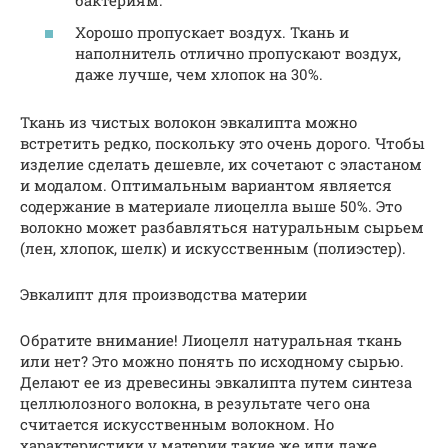
бактериям.
Хорошо пропускает воздух. Ткань и
наполнитель отлично пропускают воздух,
даже лучше, чем хлопок на 30%.
Ткань из чистых волокон эвкалипта можно
встретить редко, поскольку это очень дорого. Чтобы
изделие сделать дешевле, их сочетают с эластаном
и модалом. Оптимальным вариантом является
содержание в материале лиоцелла выше 50%. Это
волокно может разбавляться натуральным сырьем
(лен, хлопок, шелк) и искусственным (полиэстер).
Эвкалипт для производства материи
Обратите внимание! Лиоцелл натуральная ткань
или нет? Это можно понять по исходному сырью.
Делают ее из древесины эвкалипта путем синтеза
целлюлозного волокна, в результате чего она
считается искусственным волокном. Но
характеристики у материи такие же или даже