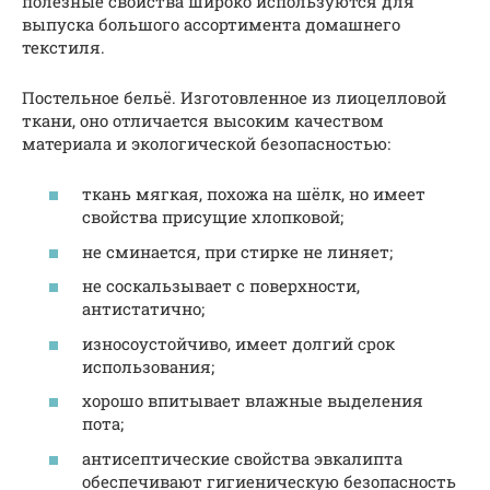
полезные свойства широко используются для
выпуска большого ассортимента домашнего
текстиля.
Постельное бельё. Изготовленное из лиоцелловой
ткани, оно отличается высоким качеством
материала и экологической безопасностью:
ткань мягкая, похожа на шёлк, но имеет
свойства присущие хлопковой;
не сминается, при стирке не линяет;
не соскальзывает с поверхности,
антистатично;
износоустойчиво, имеет долгий срок
использования;
хорошо впитывает влажные выделения
пота;
антисептические свойства эвкалипта
обеспечивают гигиеническую безопасность