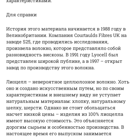
характеристиками.
Для справки
История этого материала начинается в 1988 году в
Великобритании. Компания Courtaulds Fibres UK на
заводе S25, где проводились исследования,
произвела волокно, которое представляло собой
разновидность вискозы. В 1991 году Lyocell был
представлен широкой публике, а в 1997 – открыт
завод по производству этого волокна.
Лиоцелл – невероятное целлюлозное волокно. Хоть
оно и создано искусственным путем, но по своим
характеристикам и внешнему виду не уступает
натуральным материалам: хлопку, натуральному
шелку, шерсти. Однако не стоит обольщаться
насчет низкой цены – изделия из 100% лиоцелла
имеют высокую стоимость. Это объясняется
дорогим сырьем и особенностью производства. В
настоящее время его выпуском занимается