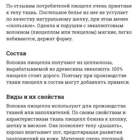
По отзывам потребителей лиоцелл очень приятная
к телу ткань. Постельное белье из нее не уступает
по качеству натуральному шелку, при этом менее
«скользкое». Одеяла и подушки с эвкалиптовым
волокном (лиоцеллом или тенцелом) мягкие, легко
взбиваются, держат форму.
Состав
Волокна лиоцелла получают из целлюлозы,
вырабатываемой из древесины эвкалипта. 100%
лиоцелл стоит дорого. Поэтому при производстве
ткани лиоцелл в состав могут добавлять примеси.
Виды и их свойства
Волокна лиоцелла используют для производства
тканей или наполнителей. По своим свойствам и
характеристикам ткань лиоцелл близка к хлопку,
шелку и вискозе. Она позволяет телу «дышать»,
хорошо впитывает пот, предотвращая развития
раздражений на коже. Материал очень прочный,