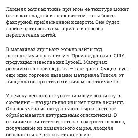
Лиоцелл мягкая ткань при этом ее текстура может
быть как гладкой и шелковистой, так и более
фактурной, приближенной к шерсти. Она будет
зависеть от состава материала и способа
переплетения нитей.
В магазинах эту ткань можно найти под
несколькими названиями. Произведенная в США
продукция известна как Lyocell. Материал
российского производства – как Орцел. Существует
еще одно торговое название материала Тенсел, от
лиоцелла он практически ничем не отличается.
У неискушенного покупателя могут возникнуть
сомнения – натуральная или нет ткань лиоцелл.
Она получена из натурального сырья, которое
обрабатывается натуральным окислителем. В
отличие от синтетики, которая содержит волокна,
полученные из химического сырья, лиоцелл
безопасен и не вызывает аллергию.