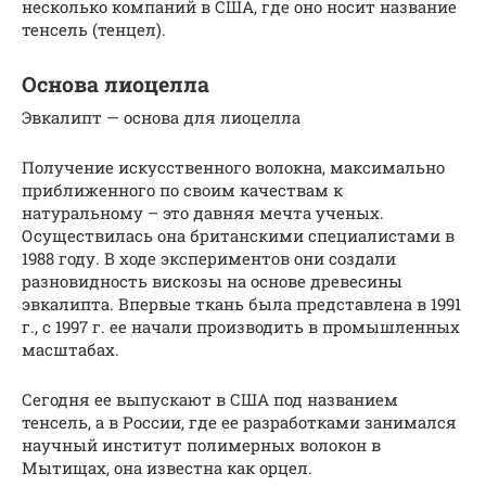
несколько компаний в США, где оно носит название
тенсель (тенцел).
Основа лиоцелла
Эвкалипт — основа для лиоцелла
Получение искусственного волокна, максимально
приближенного по своим качествам к
натуральному – это давняя мечта ученых.
Осуществилась она британскими специалистами в
1988 году. В ходе экспериментов они создали
разновидность вискозы на основе древесины
эвкалипта. Впервые ткань была представлена в 1991
г., с 1997 г. ее начали производить в промышленных
масштабах.
Сегодня ее выпускают в США под названием
тенсель, а в России, где ее разработками занимался
научный институт полимерных волокон в
Мытищах, она известна как орцел.