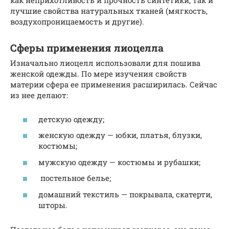
как неприхотливость и прочность синтетики, так и
лучшие свойства натуральных тканей (мягкость,
воздухопроницаемость и другие).
Сферы применения лиоцелла
Изначально лиоцелл использовали для пошива
женской одежды. По мере изучения свойств
материи сфера ее применения расширилась. Сейчас
из нее делают:
детскую одежду;
женскую одежду — юбки, платья, блузки,
костюмы;
мужскую одежду — костюмы и рубашки;
постельное белье;
домашний текстиль — покрывала, скатерти,
шторы.