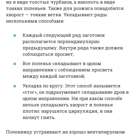
их в виде толстых чурбаков, а наколоть в виде
тонких поленьев. Также для розжига понадобится
хворост — тонкие ветки. Укладывают ряды
несколькими способами:
Каждый следующий ряд заготовок
располагается перпендикулярно
предыдущему. Внутри ряда также должен
соблюдаться просвет;
Все поленья складывают в одном
направлении с соблюдением просвета
между каждой заготовкой;
Укладка по кругу. Этот способ называется
«стог», он подразумевает складывание дров в
одном направлении. Ни при каком способе
нельзя укладывать хворост и поленья
плотно: нарушится циркуляция, и они
начнут гнить.
Поленницу устраивают на хорошо вентилируемом