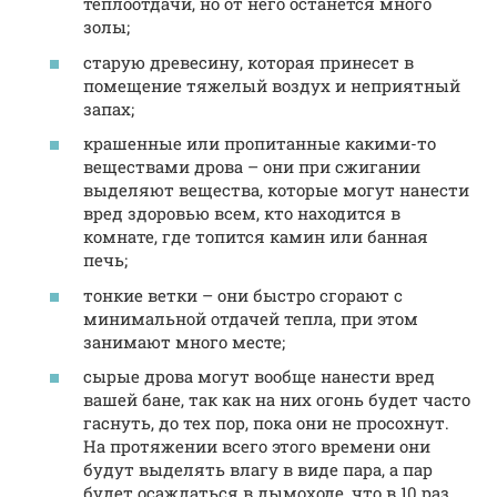
теплоотдачи, но от него останется много
золы;
старую древесину, которая принесет в
помещение тяжелый воздух и неприятный
запах;
крашенные или пропитанные какими-то
веществами дрова – они при сжигании
выделяют вещества, которые могут нанести
вред здоровью всем, кто находится в
комнате, где топится камин или банная
печь;
тонкие ветки – они быстро сгорают с
минимальной отдачей тепла, при этом
занимают много месте;
сырые дрова могут вообще нанести вред
вашей бане, так как на них огонь будет часто
гаснуть, до тех пор, пока они не просохнут.
На протяжении всего этого времени они
будут выделять влагу в виде пара, а пар
будет осаждаться в дымоходе, что в 10 раз