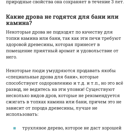
природные свойства она сохраняет в течение 3 лет.
Какие дрова не годятся для бани или
камина?
Некоторые дрова не подходят по качеству для
топки камина или бани, так как эти печи требуют
здоровой древесины, которая принесет в
помещение приятный аромат и удовольствие от
него.
Некоторые люди умудряются продавать якобы
«специальные дрова для бани», которые
способствуют оздоровлению и т.д. и т.п., но это всё
развод, не ведитесь на эти уловки! Существуют
несколько видов дров, которые не рекомендуется
сжигать в топках камина или бани, причем это не
зависит от порода древесины, лучше не
использовать:
трухлявое дерево, которое не даст хорошей