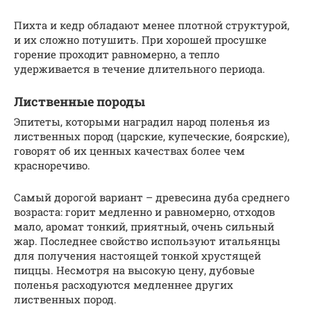
Пихта и кедр обладают менее плотной структурой,
и их сложно потушить. При хорошей просушке
горение проходит равномерно, а тепло
удерживается в течение длительного периода.
Лиственные породы
Эпитеты, которыми наградил народ поленья из
лиственных пород (царские, купеческие, боярские),
говорят об их ценных качествах более чем
красноречиво.
Самый дорогой вариант – древесина дуба среднего
возраста: горит медленно и равномерно, отходов
мало, аромат тонкий, приятный, очень сильный
жар. Последнее свойство используют итальянцы
для получения настоящей тонкой хрустящей
пиццы. Несмотря на высокую цену, дубовые
поленья расходуются медленнее других
лиственных пород.