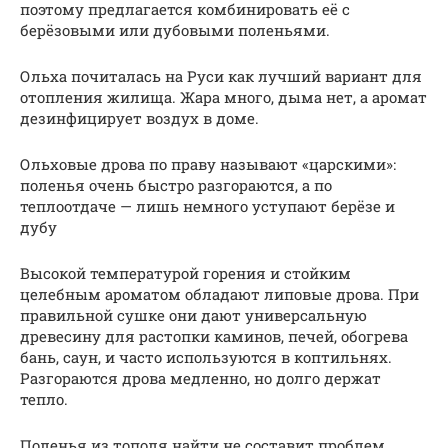
поэтому предлагается комбинировать её с
берёзовыми или дубовыми поленьями.
Ольха почиталась на Руси как лучший вариант для
отопления жилища. Жара много, дыма нет, а аромат
дезинфицирует воздух в доме.
Ольховые дрова по праву называют «царскими»:
поленья очень быстро разгораются, а по
теплоотдаче — лишь немного уступают берёзе и
дубу
Высокой температурой горения и стойким
целебным ароматом обладают липовые дрова. При
правильной сушке они дают универсальную
древесину для растопки каминов, печей, обогрева
бань, саун, и часто используются в коптильнях.
Разгораются дрова медленно, но долго держат
тепло.
Поленья из тополя найти не составит проблем.