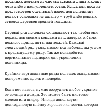
дровяник поленья нужно складывать лишь к концу
лета либо с наступлением осени. Когда для дров не
предусмотрен отдельный навес, под поленницу
делают основание из шпалер — труб либо ровных
стволов деревьев средней толщины.
Первый ряд поленьев складывают так, чтобы они
держались своими концами на шпалерах, и были
немного приподняты над землёй. Каждый
следующий ряд укладывают под небольшим углом
к предыдущему ряду. Так же понадобятся
вертикальные подпорки для укрепления
поленницы.
Крайние вертикальные ряды полешек складывают
попеременно вдоль и поперёк.
Если нет навеса, нужно соорудить любое укрытие
от солнца и дождя. Это может быть листовое
железо или шифер. Иногда используют
целлофановую плёнку хорошего качества, которая