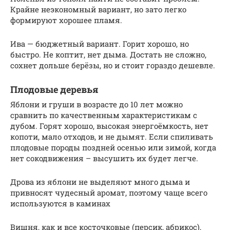
Крайне неэкономный вариант, но зато легко
формируют хорошее пламя.
Ива — бюджетный вариант. Горит хорошо, но
быстро. Не коптит, нет дыма. Достать не сложно,
сохнет дольше берёзы, но и стоит гораздо дешевле.
Плодовые деревья
Яблони и груши в возрасте до 10 лет можно
сравнить по качественным характеристикам с
дубом. Горят хорошо, высокая энергоёмкость, нет
копоти, мало отходов, и не дымят. Если спиливать
плодовые породы поздней осенью или зимой, когда
нет сокодвижения – высушить их будет легче.
Дрова из яблони не выделяют много дыма и
привносят чудесный аромат, поэтому чаще всего
используются в каминах
Вишня, как и все косточковые (персик, абрикос),