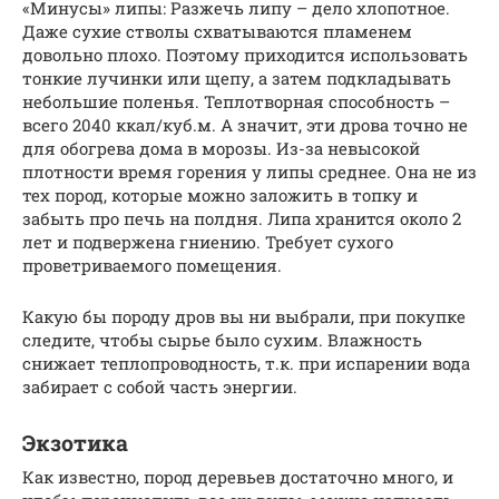
«Минусы» липы: Разжечь липу – дело хлопотное.
Даже сухие стволы схватываются пламенем
довольно плохо. Поэтому приходится использовать
тонкие лучинки или щепу, а затем подкладывать
небольшие поленья. Теплотворная способность –
всего 2040 ккал/куб.м. А значит, эти дрова точно не
для обогрева дома в морозы. Из-за невысокой
плотности время горения у липы среднее. Она не из
тех пород, которые можно заложить в топку и
забыть про печь на полдня. Липа хранится около 2
лет и подвержена гниению. Требует сухого
проветриваемого помещения.
Какую бы породу дров вы ни выбрали, при покупке
следите, чтобы сырье было сухим. Влажность
снижает теплопроводность, т.к. при испарении вода
забирает с собой часть энергии.
Экзотика
Как известно, пород деревьев достаточно много, и