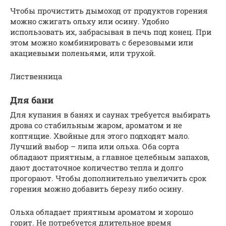
Чтобы прочистить дымоход от продуктов горения
можно сжигать ольху или осину. Удобно
использовать их, забрасывая в печь под конец. При
этом можно комбинировать с березовыми или
акациевыми поленьями, или трухой.
Лиственница
Для бани
Для купания в банях и саунах требуется выбирать
дрова со стабильным жаром, ароматом и не
коптящие. Хвойные для этого подходят мало.
Лучший выбор – липа или ольха. Оба сорта
обладают приятным, а главное целебным запахов,
дают достаточное количество тепла и долго
прогорают. Чтобы дополнительно увеличить срок
горения можно добавить березу либо осину.
Ольха обладает приятным ароматом и хорошо
горит. Не потребуется длительное время