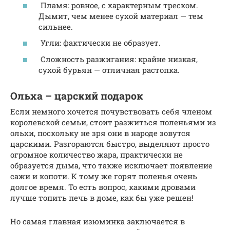
Пламя: ровное, с характерным треском.
Дымит, чем менее сухой материал — тем
сильнее.
Угли: фактически не образует.
Сложность разжигания: крайне низкая,
сухой бурьян — отличная растопка.
Ольха – царский подарок
Если немного хочется почувствовать себя членом
королевской семьи, стоит разжиться поленьями из
ольхи, поскольку не зря они в народе зовутся
царскими. Разгораются быстро, выделяют просто
огромное количество жара, практически не
образуется дыма, что также исключает появление
сажи и копоти. К тому же горят поленья очень
долгое время. То есть вопрос, какими дровами
лучше топить печь в доме, как бы уже решен!
Но самая главная изюминка заключается в