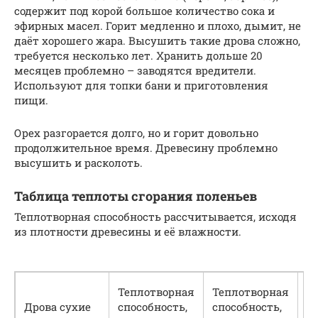
содержит под корой большое количество сока и
эфирных масел. Горит медленно и плохо, дымит, не
даёт хорошего жара. Высушить такие дрова сложно,
требуется несколько лет. Хранить дольше 20
месяцев проблемно – заводятся вредители.
Используют для топки бани и приготовления
пищи.
Орех разгорается долго, но и горит довольно
продолжительное время. Древесину проблемно
высушить и расколоть.
Таблица теплоты сгорания поленьев
Теплотворная способность рассчитывается, исходя
из плотности древесины и её влажности.
Т
Теплотворная
Теплотворная
с
Дрова сухие
способность,
способность,
М