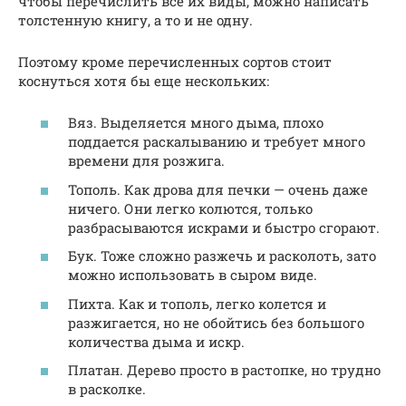
чтобы перечислить все их виды, можно написать
толстенную книгу, а то и не одну.
Поэтому кроме перечисленных сортов стоит
коснуться хотя бы еще нескольких:
Вяз. Выделяется много дыма, плохо
поддается раскалыванию и требует много
времени для розжига.
Тополь. Как дрова для печки — очень даже
ничего. Они легко колются, только
разбрасываются искрами и быстро сгорают.
Бук. Тоже сложно разжечь и расколоть, зато
можно использовать в сыром виде.
Пихта. Как и тополь, легко колется и
разжигается, но не обойтись без большого
количества дыма и искр.
Платан. Дерево просто в растопке, но трудно
в расколке.