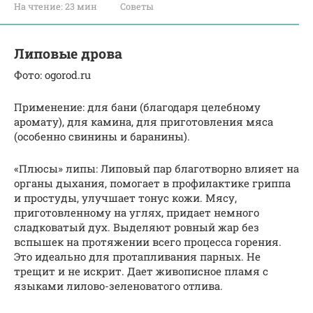
На чтение:
23 мин
Советы
Липовые дрова
Фото: ogorod.ru
Применение: для бани (благодаря целебному
аромату), для камина, для приготовления мяса
(особенно свинины и баранины).
«Плюсы» липы: Липовый пар благотворно влияет на
органы дыхания, помогает в профилактике гриппа
и простуды, улучшает тонус кожи. Мясу,
приготовленному на углях, придает немного
сладковатый дух. Выделяют ровный жар без
вспышек на протяжении всего процесса горения.
Это идеально для протапливания парных. Не
трещит и не искрит. Дает живописное пламя с
языками лилово-зеленоватого отлива.