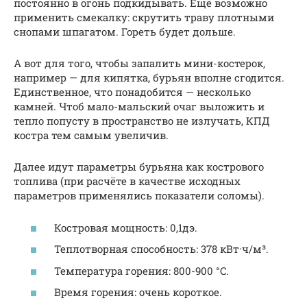
постоянно в огонь подкидывать. Ещё возможно
применить смекалку: скрутить траву плотными
снопами шпагатом. Гореть будет дольше.
А вот для того, чтобы запалить мини-костерок,
например — для кипятка, бурьян вполне сгодится.
Единственное, что понадобится — несколько
камней. Чтоб мало-мальский очаг выложить и
тепло попусту в пространство не излучать, КПД
костра тем самым увеличив.
Далее идут параметры бурьяна как кострового
топлива (при расчёте в качестве исходных
параметров применялись показатели соломы).
Костровая мощность: 0,1дэ.
Теплотворная способность: 378 кВт·ч/м³.
Температура горения: 800-900 °C.
Время горения: очень короткое.