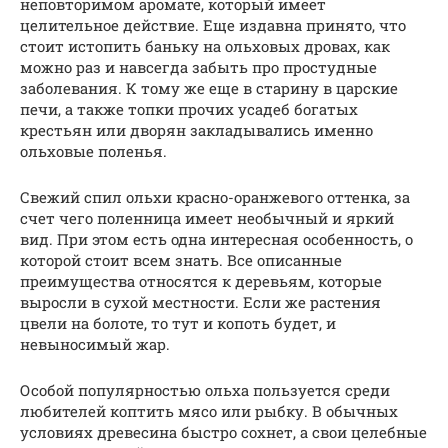
неповторимом аромате, который имеет
целительное действие. Еще издавна принято, что
стоит истопить баньку на ольховых дровах, как
можно раз и навсегда забыть про простудные
заболевания. К тому же еще в старину в царские
печи, а также топки прочих усадеб богатых
крестьян или дворян закладывались именно
ольховые поленья.
Свежий спил ольхи красно-оранжевого оттенка, за
счет чего поленница имеет необычный и яркий
вид. При этом есть одна интересная особенность, о
которой стоит всем знать. Все описанные
преимущества относятся к деревьям, которые
выросли в сухой местности. Если же растения
цвели на болоте, то тут и копоть будет, и
невыносимый жар.
Особой популярностью ольха пользуется среди
любителей коптить мясо или рыбку. В обычных
условиях древесина быстро сохнет, а свои целебные