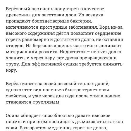
Берёзовый лес очень популярен в качестве
древесины для заготовки дров. Из воздуха
пропадают болезнетворные бактерии,
излечиваются простудные заболевания. Кора из-за
высокого содержания дёгтя позволяет сердцевине
гореть равномерно и достаточно долго, не оставляя
отходов. Из берёзовых щепок часто изготавливают
материал для розжига. Недостаток – нельзя долго
хранить, и через пару лет дрова превращаются в
труху. Для эффективной сушки требуется снимать
кору.
Берёза известна своей высокой теплоотдачей,
однако этот вид поленьев быстро теряет свои
свойства, и уже через два года после спила полено
становится трухлявым
Осина обладает способностью давать высокое
пламя, и при этом прочищать дымоход от остатков
сажи. Разгорается медленно, горит не долго,