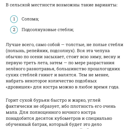
В сельской местности возможны такие варианты:
Солома;
Подсолнуховые стебли;
Лучше всего, само собой — толстые, не полые стебли
(полынь, репейник, подсолнух). Вся эта чепуха
обычно по осени засыхает, стоит всю зиму, весну и
первую треть лета, затем — по мере разрастания
зелёного разнотравья, большинство прошлогодних
сухих стеблей гниют и валятся. Тем не менее,
набрать некоторое количество подобных
«дровишек» для костра можно в любое время года.
Горит сухой бурьян быстро и жарко, углей
фактически не образует, ибо плотность его очень
мала. Для полноценного ночного костра
понадобится десяток кубометров и специально
обученный батрак, который будет это дело