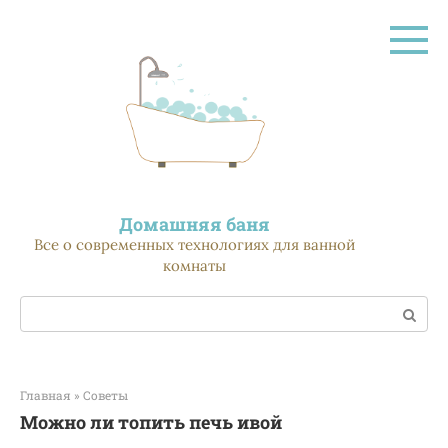
Перейти
к
контенту
Домашняя баня
Все о современных технологиях для ванной
комнаты
Поиск:
Главная
»
Советы
Можно ли топить печь ивой