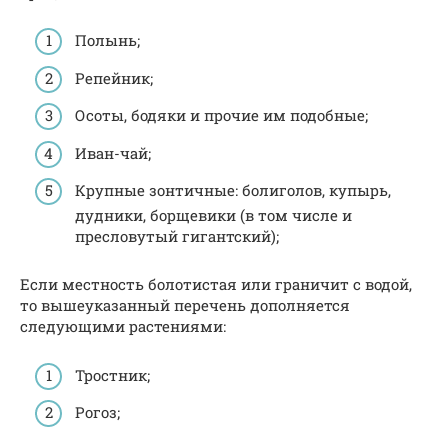
Полынь;
Репейник;
Осоты, бодяки и прочие им подобные;
Иван-чай;
Крупные зонтичные: болиголов, купырь,
дудники, борщевики (в том числе и
пресловутый гигантский);
Если местность болотистая или граничит с водой,
то вышеуказанный перечень дополняется
следующими растениями:
Тростник;
Рогоз;