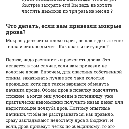
быстрее засорять его! Вы ведь не хотите
чистить дымоход по три раза на месяц!?
Что делать, если вам привезли мокрые
дрова?
Мокрая древесины плохо горит, не дают достаточно
тепла и сильно дымит. Как спасти ситуацию?
Первое, надо распилить и расколоть дрова. Это
делается в том случае, если вам привезли не
колотые дрова. Впрочем, для спасения собственной
спины, заказывать лучше все-таки колотые
дровишки, хотя при таком варианте обмануть
дачника проще. Объем дров в повалку подсчитать
сложнее, а когда они уложены в поленницу, уже
практически невозможно получить назад денег или
недостающие полкуба дров. Поэтому опытные
дачники, чтобы не расстраиваться, как правило,
сразу закладывают недостачу дров в бюджет. И
если, дров привезут четко по обещанному, то это