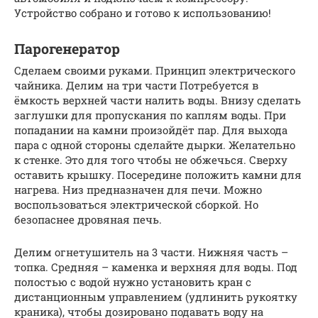
Устройство собрано и готово к использованию!
Парогенератор
Сделаем своими руками. Принцип электрического
чайника. Делим на три части Потребуется в
ёмкость верхней части налить воды. Внизу сделать
заглушки для пропускания по каплям воды. При
попадании на камни произойдёт пар. Для выхода
пара с одной стороны сделайте дырки. Желательно
к стенке. Это для того чтобы не обжечься. Сверху
оставить крышку. Посередине положить камни для
нагрева. Низ предназначен для печи. Можно
воспользоваться электрической сборкой. Но
безопаснее дровяная печь.
Делим огнетушитель на 3 части. Нижняя часть –
топка. Средняя – каменка и верхняя для воды. Под
полостью с водой нужно установить кран с
дистанционным управлением (удлинить рукоятку
краника), чтобы дозировано подавать воду на