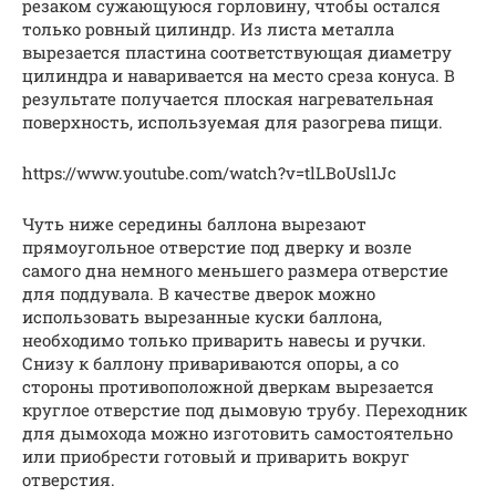
резаком сужающуюся горловину, чтобы остался
только ровный цилиндр. Из листа металла
вырезается пластина соответствующая диаметру
цилиндра и наваривается на место среза конуса. В
результате получается плоская нагревательная
поверхность, используемая для разогрева пищи.
https://www.youtube.com/watch?v=tlLBoUsl1Jc
Чуть ниже середины баллона вырезают
прямоугольное отверстие под дверку и возле
самого дна немного меньшего размера отверстие
для поддувала. В качестве дверок можно
использовать вырезанные куски баллона,
необходимо только приварить навесы и ручки.
Снизу к баллону привариваются опоры, а со
стороны противоположной дверкам вырезается
круглое отверстие под дымовую трубу. Переходник
для дымохода можно изготовить самостоятельно
или приобрести готовый и приварить вокруг
отверстия.