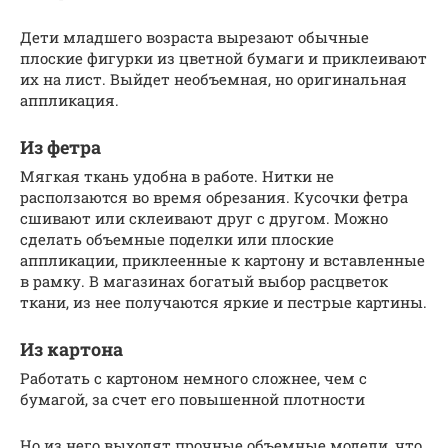
Дети младшего возраста вырезают обычные
плоские фигурки из цветной бумаги и приклеивают
их на лист. Выйдет необъемная, но оригинальная
аппликация.
Из фетра
Мягкая ткань удобна в работе. Нитки не
расползаются во время обрезания. Кусочки фетра
сшивают или склеивают друг с другом. Можно
сделать объемные поделки или плоские
аппликации, приклеенные к картону и вставленные
в рамку. В магазинах богатый выбор расцветок
ткани, из нее получаются яркие и пестрые картины.
Из картона
Работать с картоном немного сложнее, чем с
бумагой, за счет его повышенной плотности
Но из него выходят прочные объемные модели, что