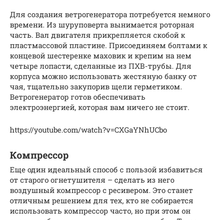
Для создания ветрогенератора потребуется немного
времени. Из шуруповерта вынимается роторная
часть. Вал двигателя прикрепляется скобой к
пластмассовой пластине. Присоединяем болтами к
концевой шестеренке маховик и крепим на нем
четыре лопасти, сделанные из ПХВ-трубы. Для
корпуса можно использовать жестяную банку от
чая, тщательно закупорив щели герметиком.
Ветрогенератор готов обеспечивать
электроэнергией, которая вам ничего не стоит.
https://youtube.com/watch?v=CXGaYNhUCbo
Компрессор
Еще один идеальный способ с пользой избавиться
от старого огнетушителя – сделать из него
воздушный компрессор с ресивером. Это станет
отличным решением для тех, кто не собирается
использовать компрессор часто, но при этом он