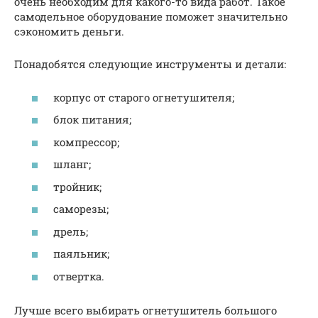
очень необходим для какого-то вида работ. Такое
самодельное оборудование поможет значительно
сэкономить деньги.
Понадобятся следующие инструменты и детали:
корпус от старого огнетушителя;
блок питания;
компрессор;
шланг;
тройник;
саморезы;
дрель;
паяльник;
отвертка.
Лучше всего выбирать огнетушитель большого