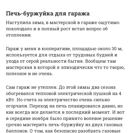
Печь-буржуйка для гаража
Наступила зима, в мастерской в гараже ощутимо
похолодало и в полный рост встал вопрос об
отоплении.
Гараж у меня в кооперативе, площадью около 30 м,
используется для отдыха от трудовых будней и
ухода от серой реальности бытия. Вообщем там
мастерская в которой я эпизодически что то творю,
полезное и не очень.
Сам гараж не утеплен. До этой зимы два сезона
обогревался тепловой электрической пушкой на 4
кВт. Но счета за электричество очень сильно
огорчали. Переход на печь планировался давно, но
как всегда все делается в последний момент. И вот
в середине ноября было принято волевое решение
срочно мастерить печь-буржуйку из двух газовых
баллонов. О том, как безопасно разобрать газовые