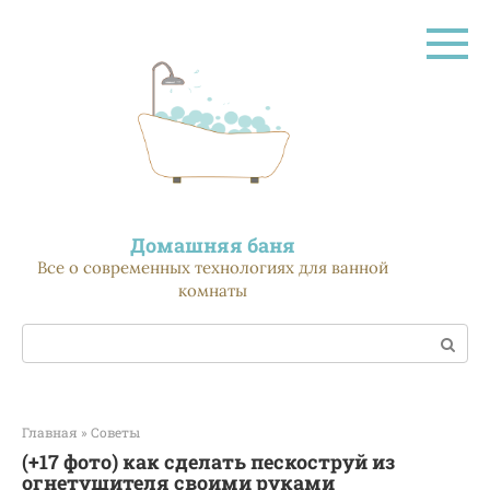
Перейти
к
контенту
Домашняя баня
Все о современных технологиях для ванной
комнаты
Поиск:
Главная
»
Советы
(+17 фото) как сделать пескоструй из
огнетушителя своими руками