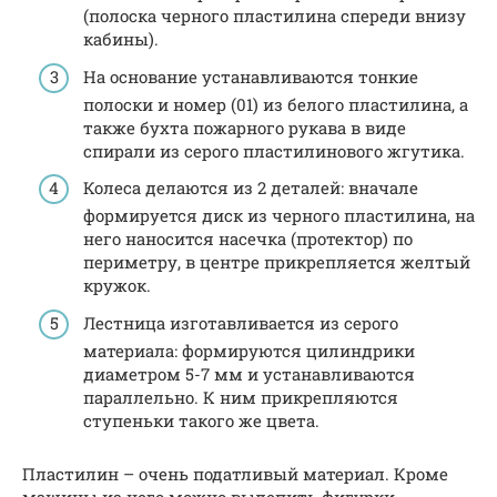
(полоска черного пластилина спереди внизу
кабины).
На основание устанавливаются тонкие
полоски и номер (01) из белого пластилина, а
также бухта пожарного рукава в виде
спирали из серого пластилинового жгутика.
Колеса делаются из 2 деталей: вначале
формируется диск из черного пластилина, на
него наносится насечка (протектор) по
периметру, в центре прикрепляется желтый
кружок.
Лестница изготавливается из серого
материала: формируются цилиндрики
диаметром 5-7 мм и устанавливаются
параллельно. К ним прикрепляются
ступеньки такого же цвета.
Пластилин – очень податливый материал. Кроме
машины из него можно вылепить фигурки