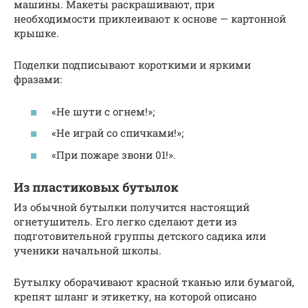
машины. Макеты раскрашивают, при
необходимости приклеивают к основе — картонной
крышке.
Поделки подписывают короткими и яркими
фразами:
«Не шути с огнем!»;
«Не играй со спичками!»;
«При пожаре звони 01!».
Из пластиковых бутылок
Из обычной бутылки получится настоящий
огнетушитель. Его легко сделают дети из
подготовительной группы детского садика или
ученики начальной школы.
Бутылку оборачивают красной тканью или бумагой,
крепят шланг и этикетку, на которой описано